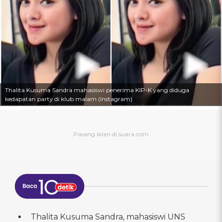
Thalita Kusuma Sandra mahasiswi penerima KIP-K yang diduga
kedapatan party di klub malam (Instagram)
Thalita Kusuma Sandra, mahasiswi UNS