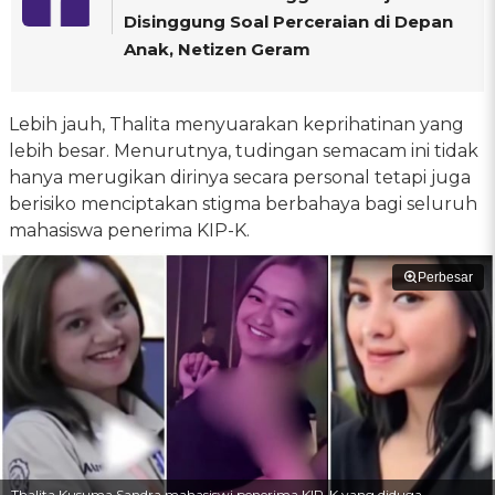
Disinggung Soal Perceraian di Depan
Anak, Netizen Geram
Lebih jauh, Thalita menyuarakan keprihatinan yang
lebih besar. Menurutnya, tudingan semacam ini tidak
hanya merugikan dirinya secara personal tetapi juga
berisiko menciptakan stigma berbahaya bagi seluruh
mahasiswa penerima KIP-K.
Perbesar
Thalita Kusuma Sandra mahasiswi penerima KIP-K yang diduga