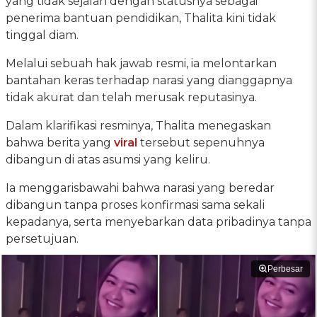
yang tidak sejalan dengan statusnya sebagai
penerima bantuan pendidikan, Thalita kini tidak
tinggal diam.
Melalui sebuah hak jawab resmi, ia melontarkan
bantahan keras terhadap narasi yang dianggapnya
tidak akurat dan telah merusak reputasinya.
Dalam klarifikasi resminya, Thalita menegaskan
bahwa berita yang
viral
tersebut sepenuhnya
dibangun di atas asumsi yang keliru.
Ia menggarisbawahi bahwa narasi yang beredar
dibangun tanpa proses konfirmasi sama sekali
kepadanya, serta menyebarkan data pribadinya tanpa
persetujuan.
Perbesar