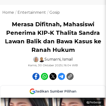
Home
Entertainment
Gosip
Merasa Difitnah, Mahasiswi
Penerima KIP-K Thalita Sandra
Lawan Balik dan Bawa Kasus ke
Ranah Hukum
Sumarni
,
Ismail
Kamis, 30 Oktober 2025 | 16:04 WIB
Jadikan Sumber Pilihan
Perbesar