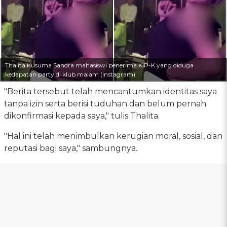
Thalita Kusuma Sandra mahasiswi penerima KIP-K yang diduga
kedapatan party di klub malam (Instagram)
"Berita tersebut telah mencantumkan identitas saya
tanpa izin serta berisi tuduhan dan belum pernah
dikonfirmasi kepada saya," tulis Thalita.
"Hal ini telah menimbulkan kerugian moral, sosial, dan
reputasi bagi saya," sambungnya.