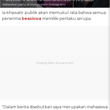
kedapatan party di klub malam (Instagram)
Ia khawatir publik akan memukul rata bahwa semua
penerima
beasiswa
memiliki perilaku serupa.
"Dalam berita disebutkan saya merupakan mahasiswa