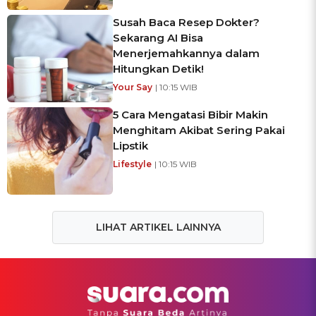
Susah Baca Resep Dokter?
Sekarang AI Bisa
Menerjemahkannya dalam
Hitungkan Detik!
Your Say
| 10:15 WIB
5 Cara Mengatasi Bibir Makin
Menghitam Akibat Sering Pakai
Lipstik
Lifestyle
| 10:15 WIB
LIHAT ARTIKEL LAINNYA