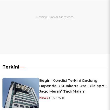
Terkini
Begini Kondisi Terkini Gedung
Bapenda DKI Jakarta Usai Dilalap 'Si
Jago Merah' Tadi Malam
News
| 11:04 WIB