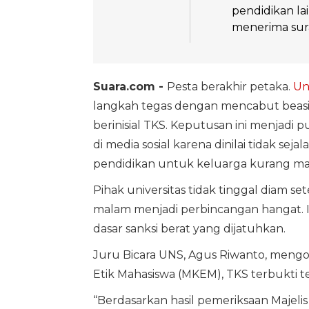
pendidikan la
menerima sur
Suara.com -
Pesta berakhir petaka.
Un
langkah tegas dengan mencabut beasisw
berinisial TKS. Keputusan ini menjadi 
di media sosial karena dinilai tidak s
pendidikan untuk keluarga kurang m
Pihak universitas tidak tinggal diam s
malam menjadi perbincangan hangat. Inv
dasar sanksi berat yang dijatuhkan.
Juru Bicara UNS, Agus Riwanto, mengo
Etik Mahasiswa (MKEM), TKS terbukti t
“Berdasarkan hasil pemeriksaan Majeli