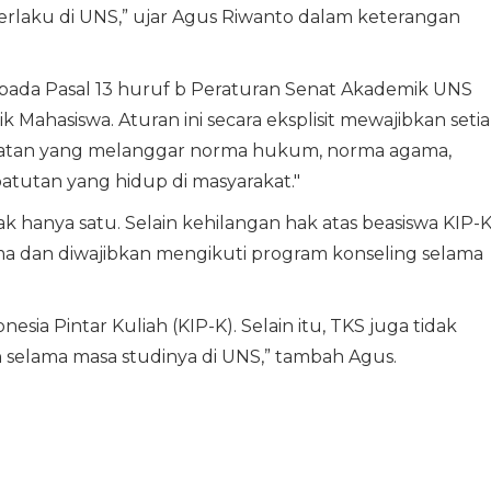
rlaku di UNS,” ujar Agus Riwanto dalam keterangan
ada Pasal 13 huruf b Peraturan Senat Akademik UNS
Mahasiswa. Aturan ini secara eksplisit mewajibkan seti
atan yang melanggar norma hukum, norma agama,
utan yang hidup di masyarakat."
ak hanya satu. Selain kehilangan hak atas beasiswa KIP-K
tama dan diwajibkan mengikuti program konseling selama
sia Pintar Kuliah (KIP-K). Selain itu, TKS juga tidak
 selama masa studinya di UNS,” tambah Agus.