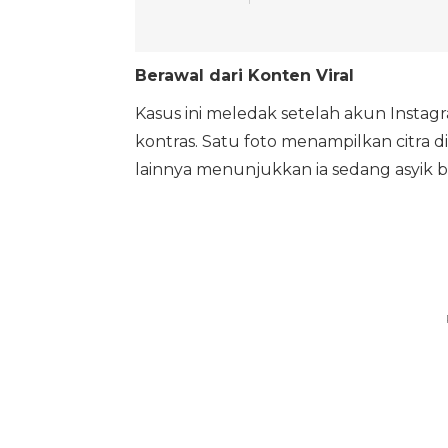
Berawal dari Konten Viral
Kasus ini meledak setelah akun Inst
kontras. Satu foto menampilkan citra d
lainnya menunjukkan ia sedang asyik 