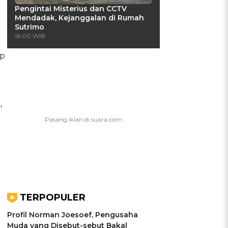
Pengintai Misterius dan CCTV
Mendadak, Kejanggalan di Rumah
Sutrimo
16:00 WIB
ap
,
TERPOPULER
Profil Norman Joesoef, Pengusaha
Muda yang Disebut-sebut Bakal