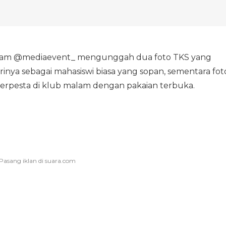
agram @mediaevent_ mengunggah dua foto TKS yang
irinya sebagai mahasiswi biasa yang sopan, sementara fot
berpesta di klub malam dengan pakaian terbuka.