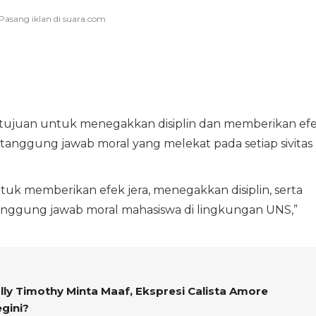
rtujuan untuk menegakkan disiplin dan memberikan ef
 tanggung jawab moral yang melekat pada setiap sivitas
tuk memberikan efek jera, menegakkan disiplin, serta
nggung jawab moral mahasiswa di lingkungan UNS,”
y Timothy Minta Maaf, Ekspresi Calista Amore
gini?