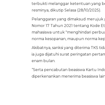
terbukti melanggar ketentuan yang be
resminya, dikutip Selasa (28/10/2025).
Pelanggaran yang dimaksud merujuk p
Nomor 17 Tahun 2021 tentang Kode Etik 
mahasiswa untuk "menghindari perbu
norma kesopanan, maupun norma kepat
Akibatnya, sanksi yang diterima TKS tid
ia juga dijatuhi surat peringatan per
enam bulan.
“Serta pencabutan beasiswa Kartu Indone
diperkenankan menerima beasiswa lain