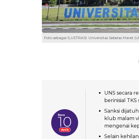
Foto sebagai ILUSTRASI: Universitas Sebelas Maret (UN
UNS secara re
berinisial TKS
Sanksi dijatu
klub malam vi
mengenai kep
Selain kehila