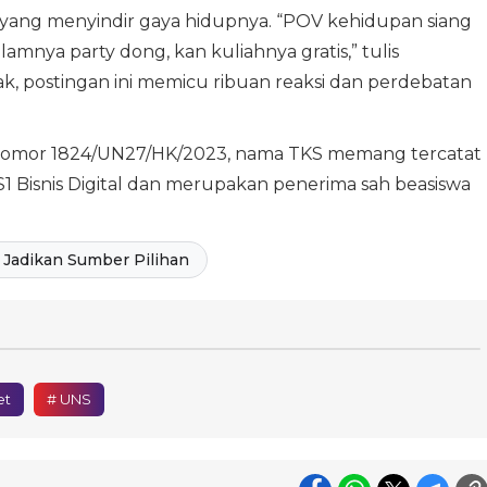
ir yang menyindir gaya hidupnya. “POV kehidupan siang
amnya party dong, kan kuliahnya gratis,” tulis
k, postingan ini memicu ribuan reaksi dan perdebatan
omor 1824/UN27/HK/2023, nama TKS memang tercatat
S1 Bisnis Digital dan merupakan penerima sah beasiswa
Jadikan Sumber Pilihan
et
# UNS