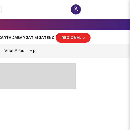
KARTA
JABAR
JATIM
JATENG
REGIONAL
Viral Artis
Hp