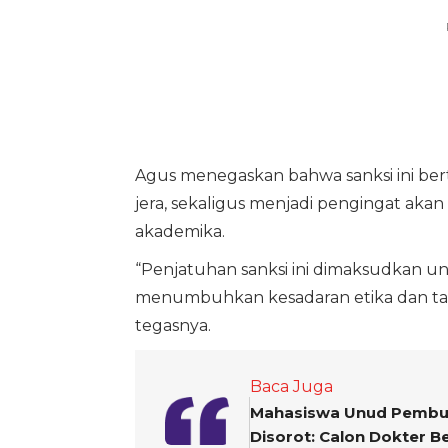
Agus menegaskan bahwa sanksi ini be
jera, sekaligus menjadi pengingat akan
akademika.
“Penjatuhan sanksi ini dimaksudkan un
menumbuhkan kesadaran etika dan ta
tegasnya.
Baca Juga
Mahasiswa Unud Pembull
Disorot: Calon Dokter Be