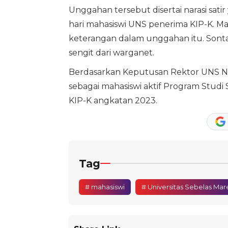
Unggahan tersebut disertai narasi sat
hari mahasiswi UNS penerima KIP-K. Mal
keterangan dalam unggahan itu. Sonta
sengit dari warganet.
Berdasarkan Keputusan Rektor UNS N
sebagai mahasiswi aktif Program Studi 
KIP-K angkatan 2023.
Tag
# mahasiswi
# Universitas Sebelas Mar