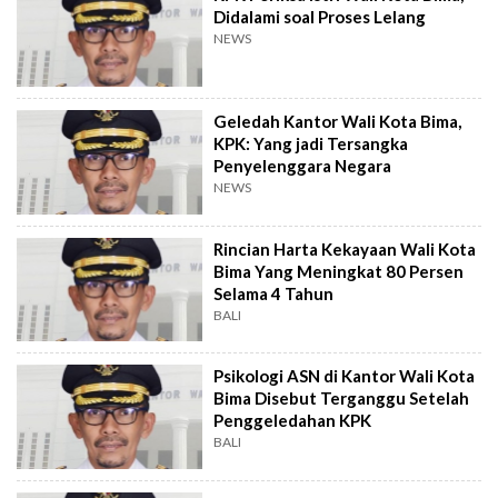
Didalami soal Proses Lelang
NEWS
Geledah Kantor Wali Kota Bima,
KPK: Yang jadi Tersangka
Penyelenggara Negara
NEWS
Rincian Harta Kekayaan Wali Kota
Bima Yang Meningkat 80 Persen
Selama 4 Tahun
BALI
Psikologi ASN di Kantor Wali Kota
Bima Disebut Terganggu Setelah
Penggeledahan KPK
BALI