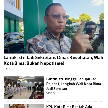
Lantik Istri Jadi Sekretaris Dinas Kesehatan, Wali
Kota Bima: Bukan Nepotisme!
BALI
Lantik Istri hingga Sepupu Jadi
Pejabat, Langkah Wali Kota Bima
Jadi Sorotan
VIDEO
KPU Kota Bima Bantah Ada