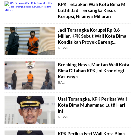
KPK Tetapkan Wali Kota Bima M
Luthfi Jadi Tersangka Kasus
Korupsi, Nilainya Miliaran
Jadi Tersangka Korupsi Rp 8,6
Miliar, KPK Sebut Wali Kota Bima
Kondisikan Proyek Bareng
Keluarga Inti
NEWS
Breaking News, Mantan Wali Kota
Bima Ditahan KPK, Ini Kronologi
Kasusnya
BALI
Usai Tersangka, KPK Periksa Wali
Kota Bima Muhammad Lutfi Hari
Ini
NEWS
KPK Periksa Istri Wali Kota Bima,