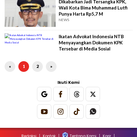
Dikabarkan Jadi Tersangka KPK,
Wali Kota Bima Muhammad Lutfi
Punya Harta Rp5,7 M
NEWS
Ikatan Advokat Indonesia NTB
Menyayangkan Dokumen KPK
Tersebar di Media Sosial
«
1
2
»
Ikuti Kami
Redaksi
Kontak
Tentang Kami
Karir