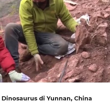
 Dinosaurus di Yunnan, China