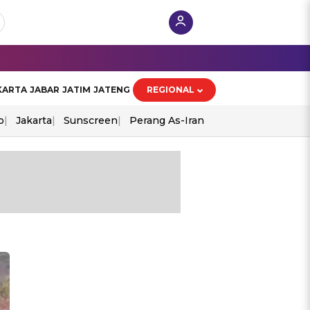
KARTA
JABAR
JATIM
JATENG
REGIONAL
o
Jakarta
Sunscreen
Perang As-Iran