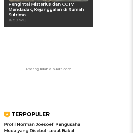
Pengintai Misterius dan CCTV
Mendadak, Kejanggalan di Rumah
Sutrimo
16:00 WIB
TERPOPULER
Profil Norman Joesoef, Pengusaha
Muda yang Disebut-sebut Bakal