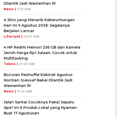
Dilantik Jadi Wamenhan RI
News |
17:21 WIB
4 Shio yang Menarik Keberuntungan
Hari Ini 5 Agustus 2026: Segalanya
Berjalan Lancar
Lifestyle |
06:37 WIB
4 HP Redmi Memori 256 GB dan Kamera
Jernih Harga Rp1 Jutaan, Cocok untuk
Multitasking
Tekno |
09:29 WIB
Bocoran Reshuffle Kabinet Agustus:
Norman Joesoef Bakal Dilantik Jadi
Wamenhan RI
News |
17:49 WIB
Jalan Santai Cocoknya Pakai Sepatu
Apa? Ini 6 Produk Lokal yang Nyaman
Buat 17 Agustusan