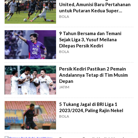
United, Amunisi Baru Pertahanan
untuk Putaran Kedua Super
League
BOLA
9 Tahun Bersama dan Temani
Sejak Liga 3, Yusuf Meilana
Dilepas Persik Kediri
BOLA
Persik Kediri Pastikan 2 Pemain
Andalannya Tetap di Tim Musim
Depan
JATIM
5 Tukang Jagal di BRI Liga 1
2023/2024, Paling Rajin Nekel
BOLA