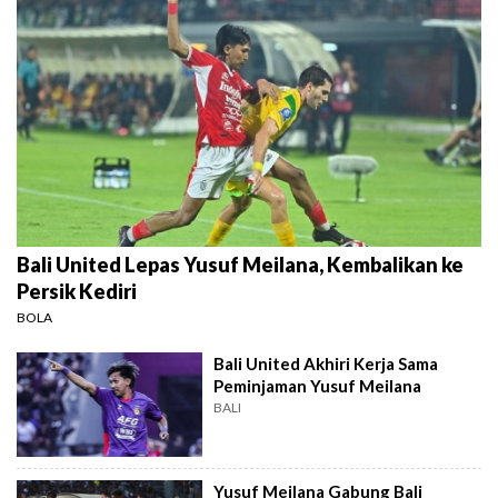
Bali United Lepas Yusuf Meilana, Kembalikan ke
Persik Kediri
BOLA
Bali United Akhiri Kerja Sama
Peminjaman Yusuf Meilana
BALI
Yusuf Meilana Gabung Bali