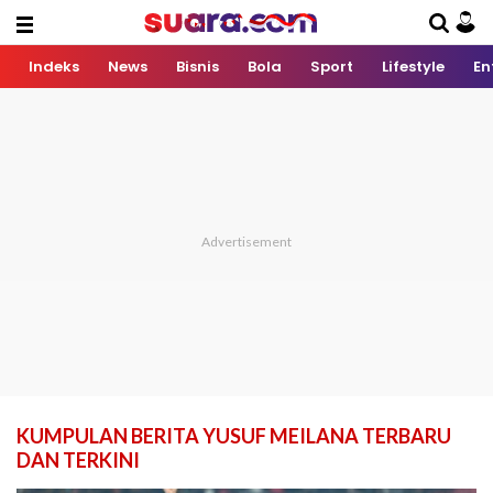
Indeks
News
Bisnis
Bola
Sport
Lifestyle
En
KUMPULAN BERITA YUSUF MEILANA TERBARU
DAN TERKINI