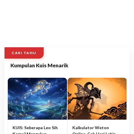
CARI TAHU
Kumpulan Kuis Menarik
KUIS: Seberapa Leo Sih
Kalkulator Weton
Kamu? Mengukur
Online, Cek Hari Lahir