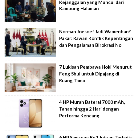
Kejanggalan yang Muncul dari
Kampung Halaman
Norman Joesoef Jadi Wamenhan?
Pakar: Rawan Konflik Kepentingan
dan Pengalaman Birokrasi Nol
7 Lukisan Pembawa Hoki Menurut
Feng Shui untuk Dipajang di
Ruang Tamu
4 HP Murah Baterai 7000 mAh,
Tahan hingga 2 Hari dengan
Performa Kencang
6 HP Samsung Rp2 Jutaan Terbaik: