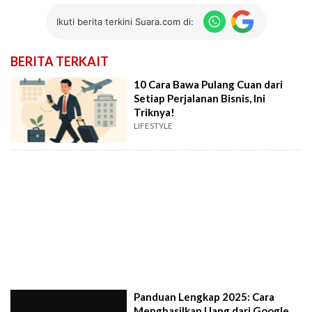
Ikuti berita terkini Suara.com di:
BERITA TERKAIT
10 Cara Bawa Pulang Cuan dari
Setiap Perjalanan Bisnis, Ini
Triknya!
LIFESTYLE
Panduan Lengkap 2025: Cara
Menghasilkan Uang dari Google