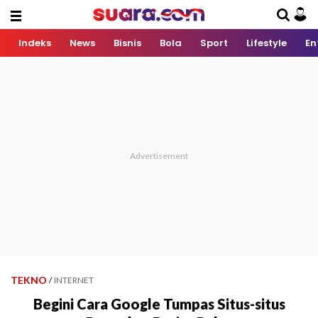
Indeks
News
Bisnis
Bola
Sport
Lifestyle
En
TEKNO
/
INTERNET
Begini Cara Google Tumpas Situs-situs