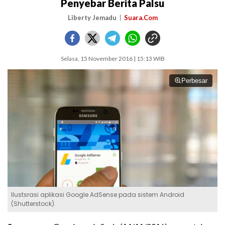
Penyebar Berita Palsu
Liberty Jemadu
Suara.Com
Selasa, 15 November 2016 | 15:13 WIB
Perbesar
Ilustsrasi aplikasi Google AdSense pada sistem Android
(Shutterstock).