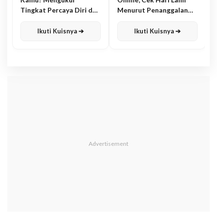
Tingkat Percaya Diri dan
Menurut Penanggalan
Karisma
Jawa
Ikuti Kuisnya ➔
Ikuti Kuisnya ➔