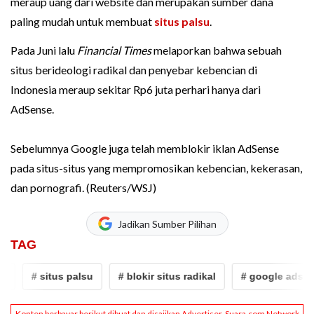
meraup uang dari website dan merupakan sumber dana
paling mudah untuk membuat
situs palsu
.
Pada Juni lalu
Financial Times
melaporkan bahwa sebuah
situs berideologi radikal dan penyebar kebencian di
Indonesia meraup sekitar Rp6 juta perhari hanya dari
AdSense.
Sebelumnya Google juga telah memblokir iklan AdSense
pada situs-situs yang mempromosikan kebencian, kekerasan,
dan pornografi. (Reuters/WSJ)
Jadikan Sumber Pilihan
TAG
# situs palsu
# blokir situs radikal
# google adsens