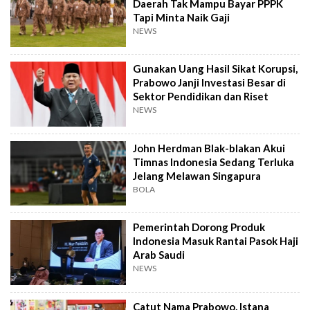
Daerah Tak Mampu Bayar PPPK
Tapi Minta Naik Gaji
NEWS
Gunakan Uang Hasil Sikat Korupsi,
Prabowo Janji Investasi Besar di
Sektor Pendidikan dan Riset
NEWS
John Herdman Blak-blakan Akui
Timnas Indonesia Sedang Terluka
Jelang Melawan Singapura
BOLA
Pemerintah Dorong Produk
Indonesia Masuk Rantai Pasok Haji
Arab Saudi
NEWS
Catut Nama Prabowo, Istana