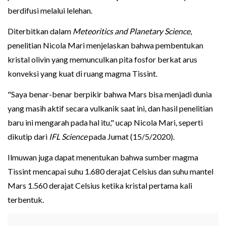
berdifusi melalui lelehan.
Diterbitkan dalam
Meteoritics and Planetary Science
,
penelitian Nicola Mari menjelaskan bahwa pembentukan
kristal olivin yang memunculkan pita fosfor berkat arus
konveksi yang kuat di ruang magma Tissint.
"Saya benar-benar berpikir bahwa Mars bisa menjadi dunia
yang masih aktif secara vulkanik saat ini, dan hasil penelitian
baru ini mengarah pada hal itu," ucap Nicola Mari, seperti
dikutip dari
IFL Science
pada Jumat (15/5/2020).
Ilmuwan juga dapat menentukan bahwa sumber magma
Tissint mencapai suhu 1.680 derajat Celsius dan suhu mantel
Mars 1.560 derajat Celsius ketika kristal pertama kali
terbentuk.