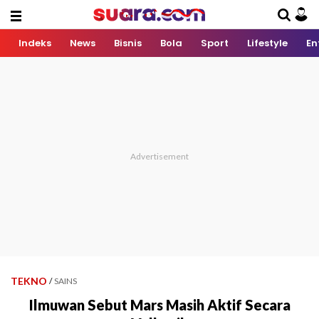
Indeks
News
Bisnis
Bola
Sport
Lifestyle
En
TEKNO
/
SAINS
Ilmuwan Sebut Mars Masih Aktif Secara