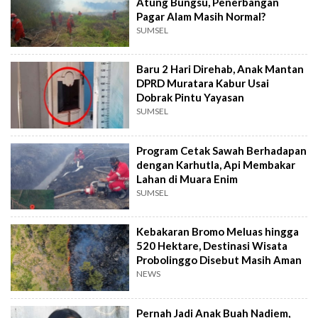
Atung Bungsu, Penerbangan
Pagar Alam Masih Normal?
SUMSEL
Baru 2 Hari Direhab, Anak Mantan
DPRD Muratara Kabur Usai
Dobrak Pintu Yayasan
SUMSEL
Program Cetak Sawah Berhadapan
dengan Karhutla, Api Membakar
Lahan di Muara Enim
SUMSEL
Kebakaran Bromo Meluas hingga
520 Hektare, Destinasi Wisata
Probolinggo Disebut Masih Aman
NEWS
Pernah Jadi Anak Buah Nadiem,