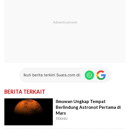
Ikuti berita terkini Suara.com di:
BERITA TERKAIT
Ilmuwan Ungkap Tempat
Berlindung Astronot Pertama di
Mars
TEKNO