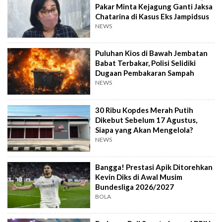
Pakar Minta Kejagung Ganti Jaksa
Chatarina di Kasus Eks Jampidsus
NEWS
Puluhan Kios di Bawah Jembatan
Babat Terbakar, Polisi Selidiki
Dugaan Pembakaran Sampah
NEWS
30 Ribu Kopdes Merah Putih
Dikebut Sebelum 17 Agustus,
Siapa yang Akan Mengelola?
NEWS
Bangga! Prestasi Apik Ditorehkan
Kevin Diks di Awal Musim
Bundesliga 2026/2027
BOLA