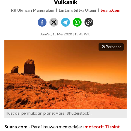
Vulkanik
RR Ukirsari Manggalani
Lintang Siltya Utami
Suara.Com
Jum'at, 15 Mei 2020 | 15:45 WIB
Perbesar
Ilustrasi permukaan planet Mars [Shutterstock].
Suara.com -
Para ilmuwan mempelajari
meteorit Tissint