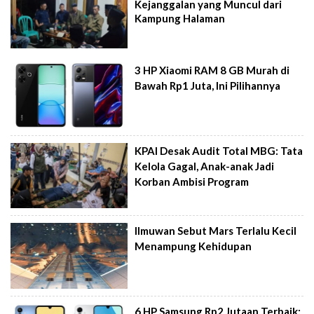
Kejanggalan yang Muncul dari
Kampung Halaman
3 HP Xiaomi RAM 8 GB Murah di
Bawah Rp1 Juta, Ini Pilihannya
KPAI Desak Audit Total MBG: Tata
Kelola Gagal, Anak-anak Jadi
Korban Ambisi Program
Ilmuwan Sebut Mars Terlalu Kecil
Menampung Kehidupan
6 HP Samsung Rp2 Jutaan Terbaik: