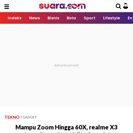
Indeks
News
Bisnis
Bola
Sport
Lifestyle
En
TEKNO
/
GADGET
Mampu Zoom Hingga 60X, realme X3