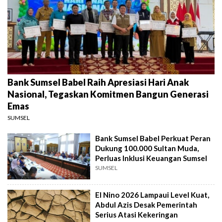
Bank Sumsel Babel Raih Apresiasi Hari Anak
Nasional, Tegaskan Komitmen Bangun Generasi
Emas
SUMSEL
Bank Sumsel Babel Perkuat Peran
Dukung 100.000 Sultan Muda,
Perluas Inklusi Keuangan Sumsel
SUMSEL
El Nino 2026 Lampaui Level Kuat,
Abdul Azis Desak Pemerintah
Serius Atasi Kekeringan