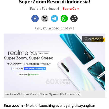
SuperZoom Resmi di Indonesia!
Fabiola Febrinastri
Suara.Com
Rabu, 17 Juni 2020 | 14:08 WIB
Perbesar
realme X3 Super Zoom, Super Speed. (Dok : realme)
Suara.com -
Melalui launching event yang ditayangkan