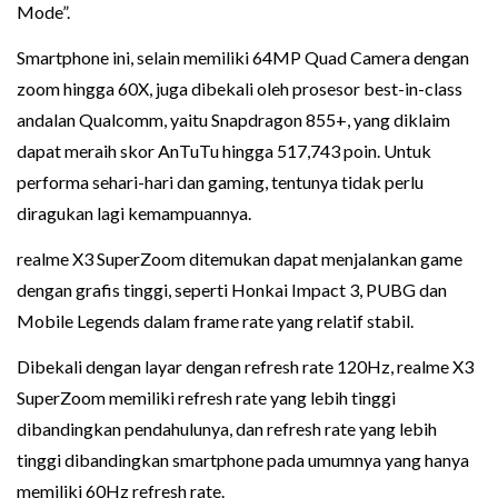
Mode”.
Smartphone ini, selain memiliki 64MP Quad Camera dengan
zoom hingga 60X, juga dibekali oleh prosesor best-in-class
andalan Qualcomm, yaitu Snapdragon 855+, yang diklaim
dapat meraih skor AnTuTu hingga 517,743 poin. Untuk
performa sehari-hari dan gaming, tentunya tidak perlu
diragukan lagi kemampuannya.
realme X3 SuperZoom ditemukan dapat menjalankan game
dengan grafis tinggi, seperti Honkai Impact 3, PUBG dan
Mobile Legends dalam frame rate yang relatif stabil.
Dibekali dengan layar dengan refresh rate 120Hz, realme X3
SuperZoom memiliki refresh rate yang lebih tinggi
dibandingkan pendahulunya, dan refresh rate yang lebih
tinggi dibandingkan smartphone pada umumnya yang hanya
memiliki 60Hz refresh rate.