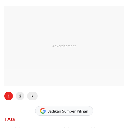
1
2
>
Jadikan Sumber Pilihan
TAG