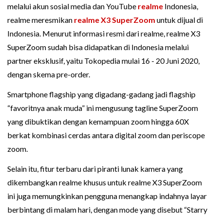
melalui akun sosial media dan YouTube
realme
Indonesia,
realme meresmikan
realme X3 SuperZoom
untuk dijual di
Indonesia. Menurut informasi resmi dari realme, realme X3
SuperZoom sudah bisa didapatkan di Indonesia melalui
partner eksklusif, yaitu Tokopedia mulai 16 - 20 Juni 2020,
dengan skema pre-order.
Smartphone flagship yang digadang-gadang jadi flagship
“favoritnya anak muda” ini mengusung tagline SuperZoom
yang dibuktikan dengan kemampuan zoom hingga 60X
berkat kombinasi cerdas antara digital zoom dan periscope
zoom.
Selain itu, fitur terbaru dari piranti lunak kamera yang
dikembangkan realme khusus untuk realme X3 SuperZoom
ini juga memungkinkan pengguna menangkap indahnya layar
berbintang di malam hari, dengan mode yang disebut “Starry