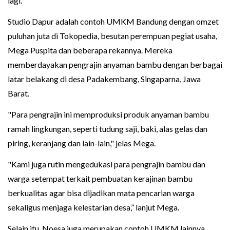
lagi.
Studio Dapur adalah contoh UMKM Bandung dengan omzet
puluhan juta di Tokopedia, besutan perempuan pegiat usaha,
Mega Puspita dan beberapa rekannya. Mereka
memberdayakan pengrajin anyaman bambu dengan berbagai
latar belakang di desa Padakembang, Singaparna, Jawa
Barat.
"Para pengrajin ini memproduksi produk anyaman bambu
ramah lingkungan, seperti tudung saji, baki, alas gelas dan
piring, keranjang dan lain-lain," jelas Mega.
"Kami juga rutin mengedukasi para pengrajin bambu dan
warga setempat terkait pembuatan kerajinan bambu
berkualitas agar bisa dijadikan mata pencarian warga
sekaligus menjaga kelestarian desa,” lanjut Mega.
Selain itu, Noesa juga merupakan contoh UMKM lainnya