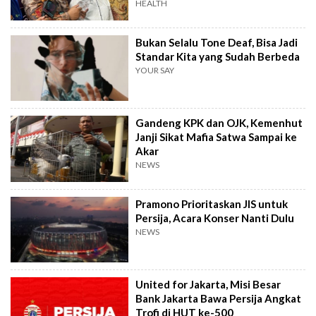
Uduk
HEALTH
Bukan Selalu Tone Deaf, Bisa Jadi
Standar Kita yang Sudah Berbeda
YOUR SAY
Gandeng KPK dan OJK, Kemenhut
Janji Sikat Mafia Satwa Sampai ke
Akar
NEWS
Pramono Prioritaskan JIS untuk
Persija, Acara Konser Nanti Dulu
NEWS
United for Jakarta, Misi Besar
Bank Jakarta Bawa Persija Angkat
Trofi di HUT ke-500