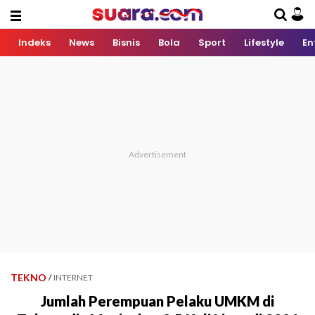
Indeks
News
Bisnis
Bola
Sport
Lifestyle
En
TEKNO
/
INTERNET
Jumlah Perempuan Pelaku UMKM di