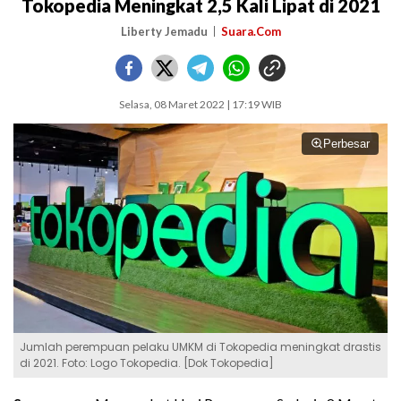
Tokopedia Meningkat 2,5 Kali Lipat di 2021
Liberty Jemadu
Suara.Com
Selasa, 08 Maret 2022 | 17:19 WIB
Perbesar
Jumlah perempuan pelaku UMKM di Tokopedia meningkat drastis
di 2021. Foto: Logo Tokopedia. [Dok Tokopedia]