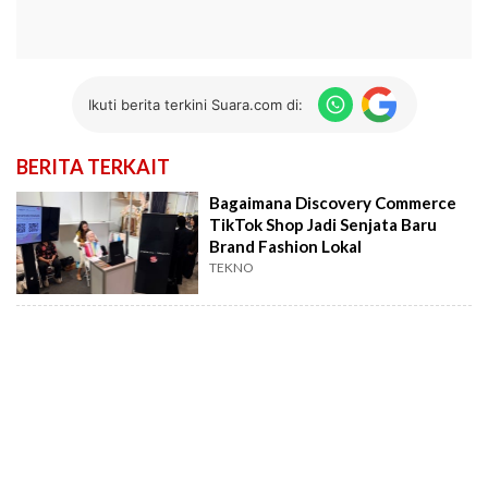
Ikuti berita terkini Suara.com di:
BERITA TERKAIT
Bagaimana Discovery Commerce
TikTok Shop Jadi Senjata Baru
Brand Fashion Lokal
TEKNO