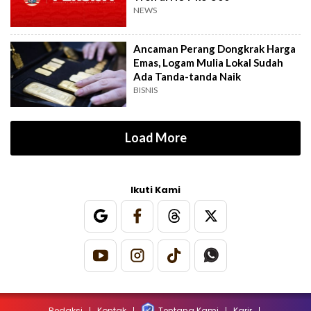
NEWS
Ancaman Perang Dongkrak Harga
Emas, Logam Mulia Lokal Sudah
Ada Tanda-tanda Naik
BISNIS
Load More
Ikuti Kami
Redaksi
Kontak
Tentang Kami
Karir