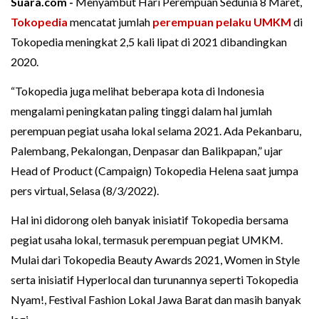
Suara.com -
Menyambut Hari Perempuan Sedunia 8 Maret,
Tokopedia
mencatat jumlah
perempuan pelaku UMKM
di
Tokopedia meningkat 2,5 kali lipat di 2021 dibandingkan
2020.
“Tokopedia juga melihat beberapa kota di Indonesia
mengalami peningkatan paling tinggi dalam hal jumlah
perempuan pegiat usaha lokal selama 2021. Ada Pekanbaru,
Palembang, Pekalongan, Denpasar dan Balikpapan,” ujar
Head of Product (Campaign) Tokopedia Helena saat jumpa
pers virtual, Selasa (8/3/2022).
Hal ini didorong oleh banyak inisiatif Tokopedia bersama
pegiat usaha lokal, termasuk perempuan pegiat UMKM.
Mulai dari Tokopedia Beauty Awards 2021, Women in Style
serta inisiatif Hyperlocal dan turunannya seperti Tokopedia
Nyam!, Festival Fashion Lokal Jawa Barat dan masih banyak