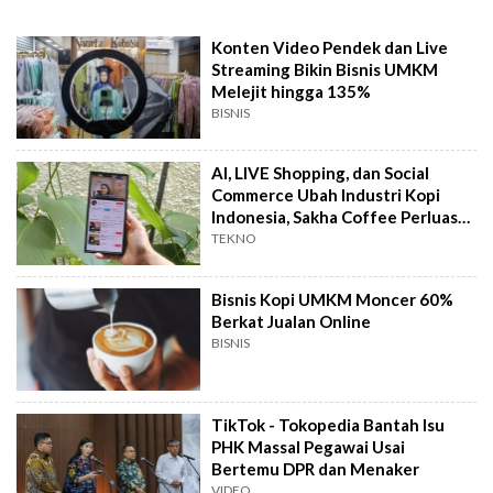
Konten Video Pendek dan Live
Streaming Bikin Bisnis UMKM
Melejit hingga 135%
BISNIS
AI, LIVE Shopping, dan Social
Commerce Ubah Industri Kopi
Indonesia, Sakha Coffee Perluas
Pasar
TEKNO
Bisnis Kopi UMKM Moncer 60%
Berkat Jualan Online
BISNIS
TikTok - Tokopedia Bantah Isu
PHK Massal Pegawai Usai
Bertemu DPR dan Menaker
VIDEO