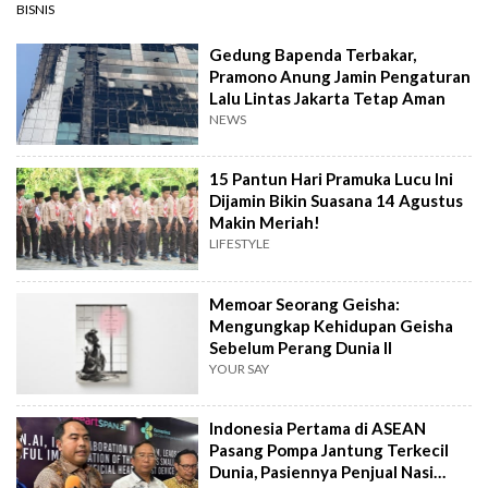
BISNIS
Gedung Bapenda Terbakar,
Pramono Anung Jamin Pengaturan
Lalu Lintas Jakarta Tetap Aman
NEWS
15 Pantun Hari Pramuka Lucu Ini
Dijamin Bikin Suasana 14 Agustus
Makin Meriah!
LIFESTYLE
Memoar Seorang Geisha:
Mengungkap Kehidupan Geisha
Sebelum Perang Dunia II
YOUR SAY
Indonesia Pertama di ASEAN
Pasang Pompa Jantung Terkecil
Dunia, Pasiennya Penjual Nasi