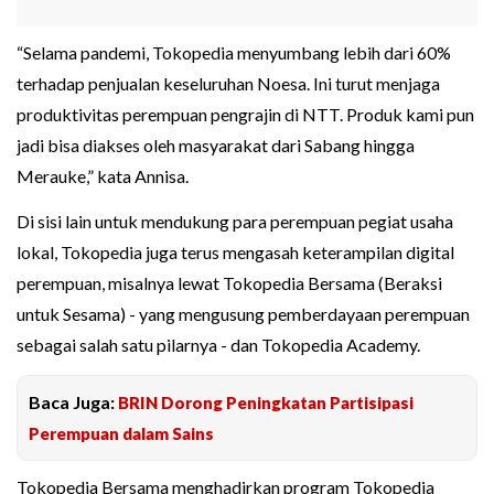
“Selama pandemi, Tokopedia menyumbang lebih dari 60%
terhadap penjualan keseluruhan Noesa. Ini turut menjaga
produktivitas perempuan pengrajin di NTT. Produk kami pun
jadi bisa diakses oleh masyarakat dari Sabang hingga
Merauke,” kata Annisa.
Di sisi lain untuk mendukung para perempuan pegiat usaha
lokal, Tokopedia juga terus mengasah keterampilan digital
perempuan, misalnya lewat Tokopedia Bersama (Beraksi
untuk Sesama) - yang mengusung pemberdayaan perempuan
sebagai salah satu pilarnya - dan Tokopedia Academy.
Baca Juga:
BRIN Dorong Peningkatan Partisipasi
Perempuan dalam Sains
Tokopedia Bersama menghadirkan program Tokopedia