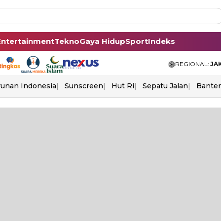
Entertainment
Tekno
Gaya Hidup
Sport
Indeks
REGIONAL:
JA
unan Indonesia
Sunscreen
Hut Ri
Sepatu Jalan
Bante