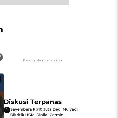
n
Diskusi Terpanas
Sayembara Rp10 Juta Dedi Mulyadi
1
Dikritik UGM, Dinilai Cermin