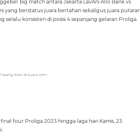
geber big match antara Jakarta LavAni Allo Bank vs
ni yang berstatus juara bertahan sekaligus juara putara
elalu konsisten di posisi 4 sepanjang gelaran Proliga
inal four Proliga 2023 hingga laga hari Kamis, 23
i: