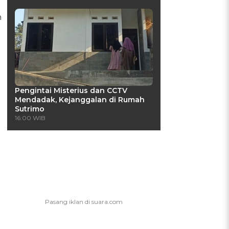
n
Pengintai Misterius dan CCTV
Mendadak, Kejanggalan di Rumah
Sutrimo
16:00 WIB