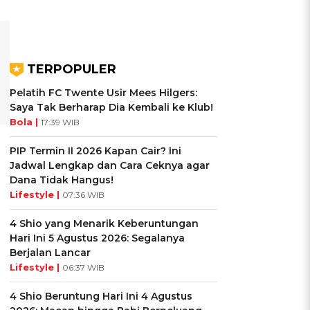
TERPOPULER
Pelatih FC Twente Usir Mees Hilgers:
Saya Tak Berharap Dia Kembali ke Klub!
Bola |
17:39 WIB
PIP Termin II 2026 Kapan Cair? Ini
Jadwal Lengkap dan Cara Ceknya agar
Dana Tidak Hangus!
Lifestyle |
07:36 WIB
4 Shio yang Menarik Keberuntungan
Hari Ini 5 Agustus 2026: Segalanya
Berjalan Lancar
Lifestyle |
06:37 WIB
4 Shio Beruntung Hari Ini 4 Agustus