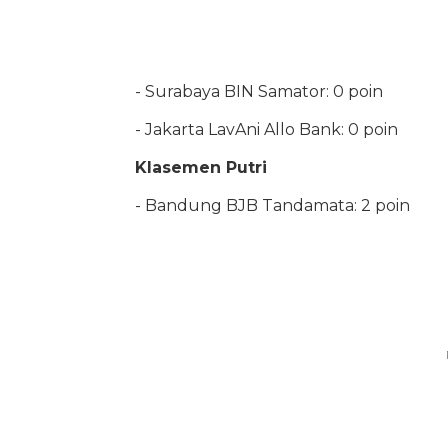
- Surabaya BIN Samator: 0 poin
- Jakarta LavAni Allo Bank: 0 poin
Klasemen Putri
- Bandung BJB Tandamata: 2 poin