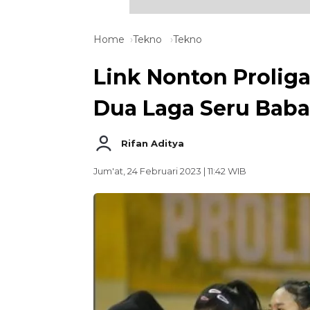
Home
Tekno
Tekno
Link Nonton Proliga 
Dua Laga Seru Babak
Rifan Aditya
Jum'at, 24 Februari 2023 | 11:42 WIB