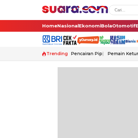
Home
Nasional
Ekonomi
Bola
Otomotif
Trending
Pencairan Pip
Pemain Ketur