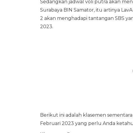
Sedangkan jadwal voli putra akan meng
Surabaya BIN Samator, itu artinya LavA
2 akan menghadapi tantangan SBS yang s
2023.
Berikut ini adalah klasemen sementara f
Februari 2023 yang perlu Anda ketahu