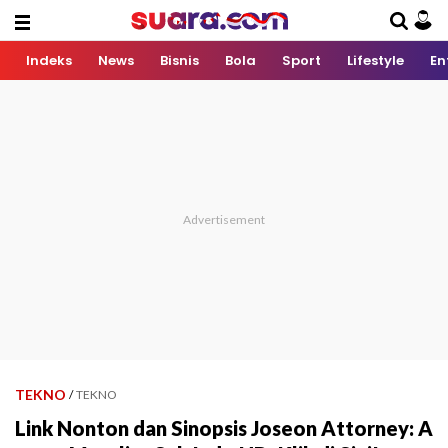
Indeks
News
Bisnis
Bola
Sport
Lifestyle
En
TEKNO
/
TEKNO
Link Nonton dan Sinopsis Joseon Attorney: A