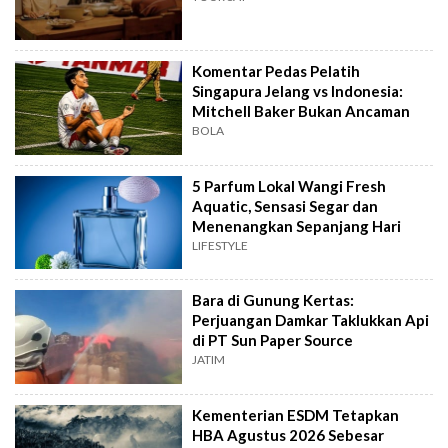
Komentar Pedas Pelatih
Singapura Jelang vs Indonesia:
Mitchell Baker Bukan Ancaman
BOLA
5 Parfum Lokal Wangi Fresh
Aquatic, Sensasi Segar dan
Menenangkan Sepanjang Hari
LIFESTYLE
Bara di Gunung Kertas:
Perjuangan Damkar Taklukkan Api
di PT Sun Paper Source
JATIM
Kementerian ESDM Tetapkan
HBA Agustus 2026 Sebesar