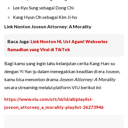
Lee Kyu Sung sebagai Dong Chi
Kang Hyun Oh sebagai Kim Ji-ho
Link Nonton Joseon Attorney: A Morality
Baca Juga:
Link Nonton Hi, Ust Agam! Webseries
Ramadhan yang Viral di TikTok
Bagi kamu yang ingin tahu kelanjutan cerita Kang Han-su
dengan Yi Yun-ju dalam menegakkan keadilan di era Joseon,
kamu bisa menonton drama
Joseon Attorney: A Morality
secara streaming melalui platform VIU berikut ini:
https://www.viu.com/ott/id/id/all/playlist-
joseon_attorney_a_morality-playlist-26273946