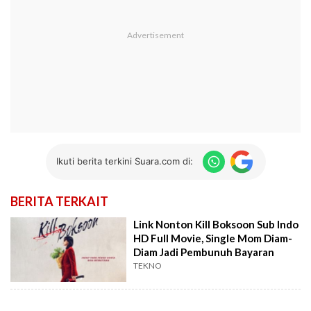
Ikuti berita terkini Suara.com di:
BERITA TERKAIT
Link Nonton Kill Boksoon Sub Indo
HD Full Movie, Single Mom Diam-
Diam Jadi Pembunuh Bayaran
TEKNO