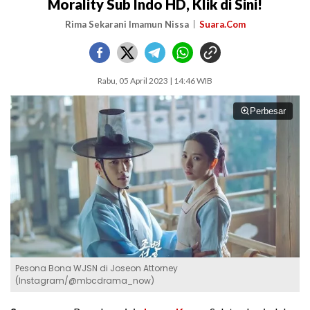
Morality Sub Indo HD, Klik di Sini!
Rima Sekarani Imamun Nissa
Suara.Com
Rabu, 05 April 2023 | 14:46 WIB
Perbesar
Pesona Bona WJSN di Joseon Attorney
(Instagram/@mbcdrama_now)