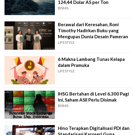
124,44 Dolar AS per Ton
BISNIS
Berawal dari Keresahan, Roni
Timothy Hadirkan Buku yang
Mengupas Dunia Desain Pameran
LIFESTYLE
6 Makna Lambang Tunas Kelapa
dalam Pramuka
LIFESTYLE
IHSG Bertahan di Level 6.300 Pagi
Ini, Saham ASII Perlu Disimak
BISNIS
Hino Terapkan Digitalisasi PDI dan
Standarisasi Karoseri Guna