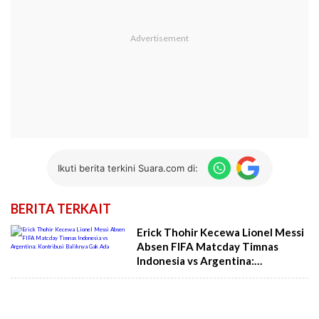
Ikuti berita terkini Suara.com di:
BERITA TERKAIT
Erick Thohir Kecewa Lionel Messi
Absen FIFA Matcday Timnas
Indonesia vs Argentina:
Kontribusi Baliknya Gak Ada