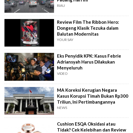
RIAU
Review Film The Ribbon Hero:
Dongeng Klasik Tezuka dalam
Balutan Modernitas
YOUR SAY
Eks Penyidik KPK: Kasus Febrie
Adriansyah Harus Dilakukan
Menyeluruh
VIDEO
MA Koreksi Kerugian Negara
Kasus Korupsi Timah Bukan Rp300
Triliun, Ini Pertimbangannya
NEWS
Cushion ESQA Oksidasi atau
Tidak? Cek Kelebihan dan Review