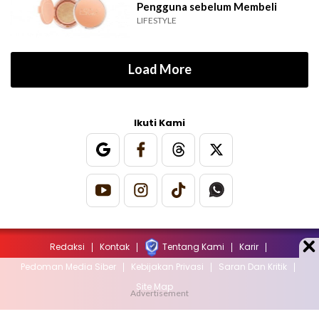
Pengguna sebelum Membeli
LIFESTYLE
Load More
Ikuti Kami
Redaksi
Kontak
Tentang Kami
Karir
Pedoman Media Siber
Kebijakan Privasi
Saran Dan Kritik
Site Map