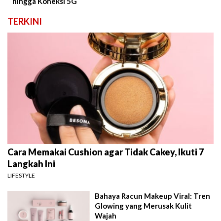
hingga Koneksi 5G
TERKINI
Cara Memakai Cushion agar Tidak Cakey, Ikuti 7
Langkah Ini
LIFESTYLE
Bahaya Racun Makeup Viral: Tren
Glowing yang Merusak Kulit
Wajah