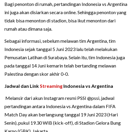
Bagi penonton di rumah, pertandingan Indonesia vs Argentina
ini juga akan disiarkan secara online. Sehingga penonton yang
tidak bisa menonton di stadion, bisa ikut menonton dari
rumah atau dimana saja.
Sebagai informasi, sebelum melawan tim Argentina, tim
Indonesia sejak tanggal 5 Juni 2023 lalu telah melakukan
Pemusatan Latihan di Surabaya. Selain itu, tim Indonesia juga
pada tanggal 14 Juni kemarin telah bertanding melawan
Palestina dengan skor akhir 0-0.
Jadwal dan Link
Streaming
Indonesia vs Argentina
Melansir dari akun Instagram resmi PSSI @pssi, jadwal
pertandingan antara Indonesia vs Argentina dalam FIFA
Match Day akan berlangsung tanggal 19 Juni 2023 (Hari
Senin), pukul 19.30 WIB (kick-off), di Stadion Gelora Bung
Karno (GBK), Jakarta.