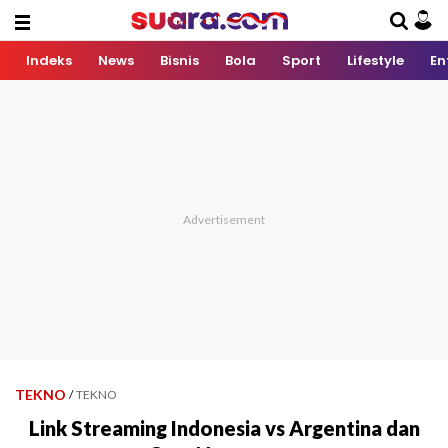
Indeks
News
Bisnis
Bola
Sport
Lifestyle
En
TEKNO
/
TEKNO
Link Streaming Indonesia vs Argentina dan