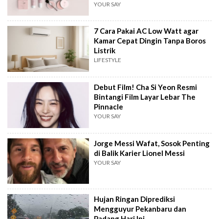
YOUR SAY
7 Cara Pakai AC Low Watt agar
Kamar Cepat Dingin Tanpa Boros
Listrik
LIFESTYLE
Debut Film! Cha Si Yeon Resmi
Bintangi Film Layar Lebar The
Pinnacle
YOUR SAY
Jorge Messi Wafat, Sosok Penting
di Balik Karier Lionel Messi
YOUR SAY
Hujan Ringan Diprediksi
Mengguyur Pekanbaru dan
Padang Hari Ini