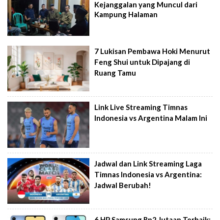
Kejanggalan yang Muncul dari
Kampung Halaman
7 Lukisan Pembawa Hoki Menurut
Feng Shui untuk Dipajang di
Ruang Tamu
Link Live Streaming Timnas
Indonesia vs Argentina Malam Ini
Jadwal dan Link Streaming Laga
Timnas Indonesia vs Argentina:
Jadwal Berubah!
6 HP Samsung Rp2 Jutaan Terbaik: