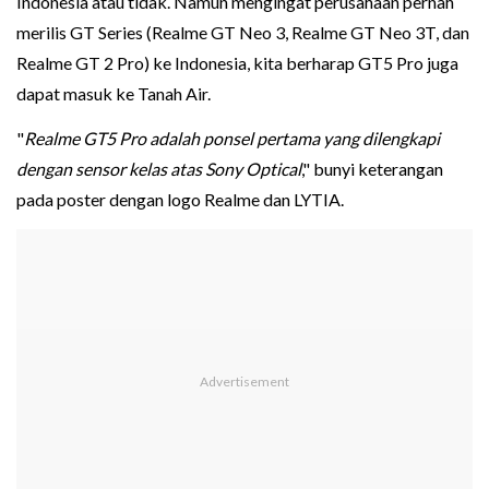
Indonesia atau tidak. Namun mengingat perusahaan pernah
merilis GT Series (Realme GT Neo 3, Realme GT Neo 3T, dan
Realme GT 2 Pro) ke Indonesia, kita berharap GT5 Pro juga
dapat masuk ke Tanah Air.
"
Realme GT5 Pro adalah ponsel pertama yang dilengkapi
dengan sensor kelas atas Sony Optical
," bunyi keterangan
pada poster dengan logo Realme dan LYTIA.