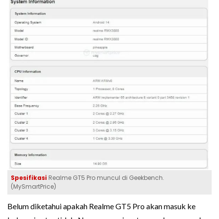
Spesifikasi
Realme GT5 Pro muncul di Geekbench.
(MySmartPrice)
Belum diketahui apakah Realme GT5 Pro akan masuk ke