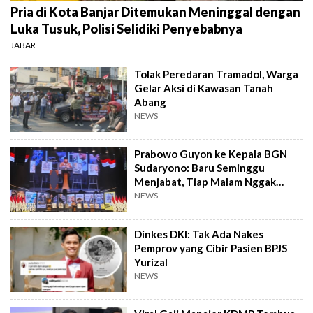
Pria di Kota Banjar Ditemukan Meninggal dengan
Luka Tusuk, Polisi Selidiki Penyebabnya
JABAR
Tolak Peredaran Tramadol, Warga
Gelar Aksi di Kawasan Tanah
Abang
NEWS
Prabowo Guyon ke Kepala BGN
Sudaryono: Baru Seminggu
Menjabat, Tiap Malam Nggak
Tidur
NEWS
Dinkes DKI: Tak Ada Nakes
Pemprov yang Cibir Pasien BPJS
Yurizal
NEWS