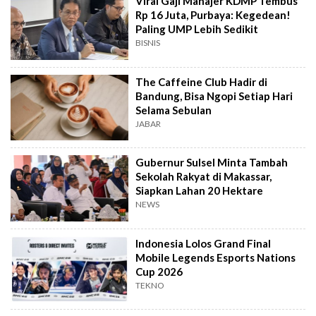
Viral Gaji Manajer KDMP Tembus
Rp 16 Juta, Purbaya: Kegedean!
Paling UMP Lebih Sedikit
BISNIS
The Caffeine Club Hadir di
Bandung, Bisa Ngopi Setiap Hari
Selama Sebulan
JABAR
Gubernur Sulsel Minta Tambah
Sekolah Rakyat di Makassar,
Siapkan Lahan 20 Hektare
NEWS
Indonesia Lolos Grand Final
Mobile Legends Esports Nations
Cup 2026
TEKNO