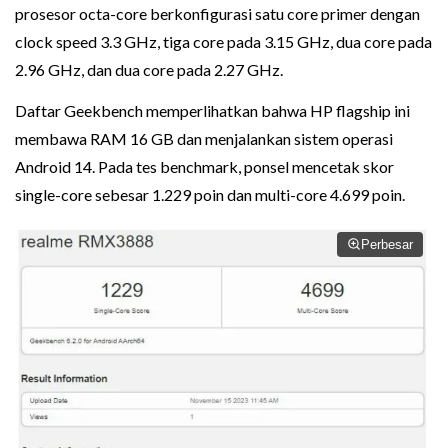
prosesor octa-core berkonfigurasi satu core primer dengan
clock speed 3.3 GHz, tiga core pada 3.15 GHz, dua core pada
2.96 GHz, dan dua core pada 2.27 GHz.
Daftar Geekbench memperlihatkan bahwa HP flagship ini
membawa RAM 16 GB dan menjalankan sistem operasi
Android 14. Pada tes benchmark, ponsel mencetak skor
single-core sebesar 1.229 poin dan multi-core 4.699 poin.
Perbesar