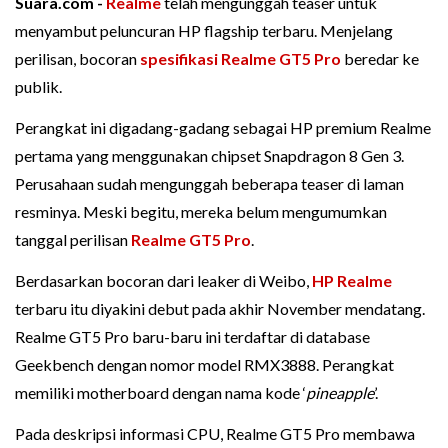
Suara.com -
Realme
telah mengunggah teaser untuk
menyambut peluncuran HP flagship terbaru. Menjelang
perilisan, bocoran
spesifikasi Realme GT5 Pro
beredar ke
publik.
Perangkat ini digadang-gadang sebagai HP premium Realme
pertama yang menggunakan chipset Snapdragon 8 Gen 3.
Perusahaan sudah mengunggah beberapa teaser di laman
resminya. Meski begitu, mereka belum mengumumkan
tanggal perilisan
Realme GT5 Pro
.
Berdasarkan bocoran dari leaker di Weibo,
HP Realme
terbaru itu diyakini debut pada akhir November mendatang.
Realme GT5 Pro baru-baru ini terdaftar di database
Geekbench dengan nomor model RMX3888. Perangkat
memiliki motherboard dengan nama kode ‘
pineapple
’.
Pada deskripsi informasi CPU, Realme GT5 Pro membawa