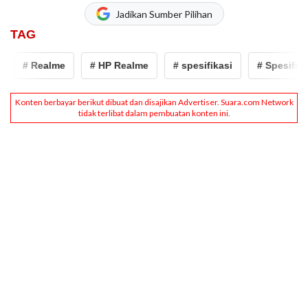
Jadikan Sumber Pilihan
TAG
# Realme
# HP Realme
# spesifikasi
# Spesifikasi