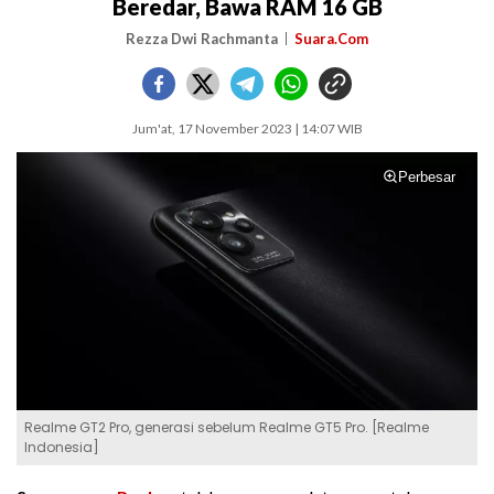
Beredar, Bawa RAM 16 GB
Rezza Dwi Rachmanta
Suara.Com
Jum'at, 17 November 2023 | 14:07 WIB
Perbesar
Realme GT2 Pro, generasi sebelum Realme GT5 Pro. [Realme
Indonesia]