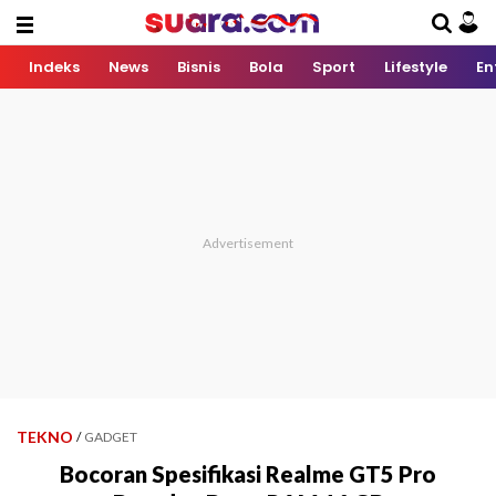
Indeks
News
Bisnis
Bola
Sport
Lifestyle
En
TEKNO
/
GADGET
Bocoran Spesifikasi Realme GT5 Pro