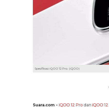
Spesifikasi iQOO 12 Pro. (iQOO)
Suara.com -
iQOO 12 Pro
dan
iQOO 12