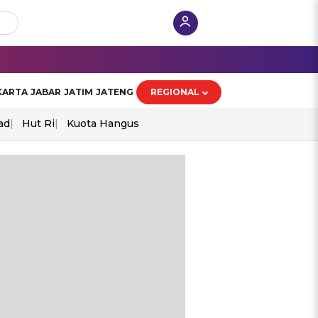
KARTA
JABAR
JATIM
JATENG
REGIONAL
ad
Hut Ri
Kuota Hangus