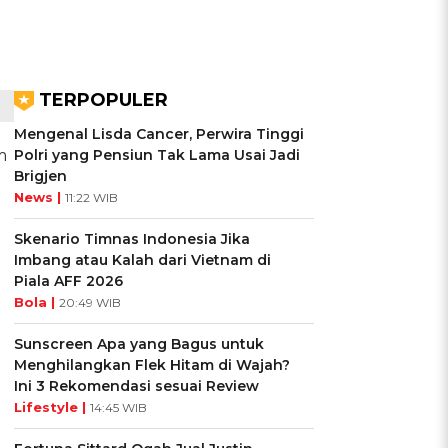
TERPOPULER
Mengenal Lisda Cancer, Perwira Tinggi
m
Polri yang Pensiun Tak Lama Usai Jadi
Brigjen
News |
11:22 WIB
Skenario Timnas Indonesia Jika
Imbang atau Kalah dari Vietnam di
Piala AFF 2026
Bola |
20:49 WIB
Sunscreen Apa yang Bagus untuk
Menghilangkan Flek Hitam di Wajah?
Ini 3 Rekomendasi sesuai Review
Lifestyle |
14:45 WIB