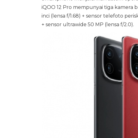
iQOO 12 Pro mempunyai tiga kamera bel
inci (lensa f/1.68) + sensor telefoto pe
+ sensor ultrawide 50 MP (lensa f/2.0).