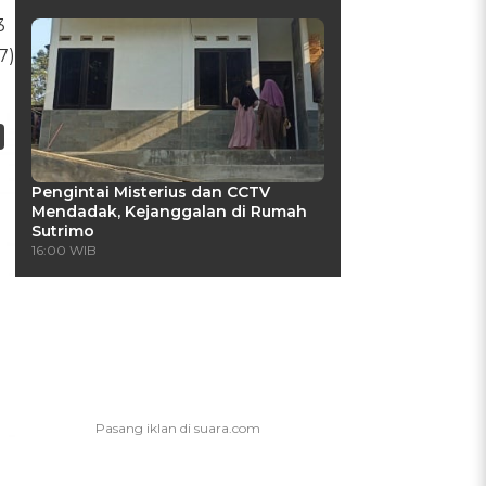
3
7)
Pengintai Misterius dan CCTV
Mendadak, Kejanggalan di Rumah
Sutrimo
16:00 WIB