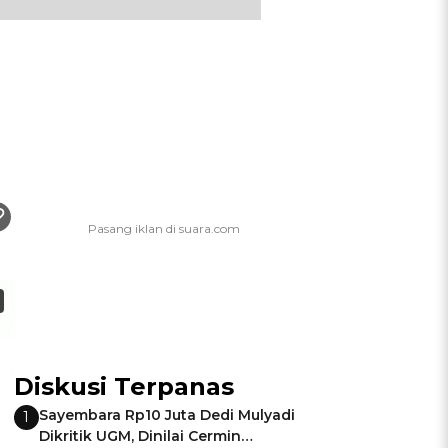
Diskusi Terpanas
Sayembara Rp10 Juta Dedi Mulyadi
1
Dikritik UGM, Dinilai Cermin