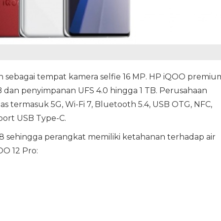
n sebagai tempat kamera selfie 16 MP. HP iQOO premiu
dan penyimpanan UFS 4.0 hingga 1 TB. Perusahaan
as termasuk 5G, Wi-Fi 7, Bluetooth 5.4, USB OTG, NFC,
port USB Type-C.
IP68 sehingga perangkat memiliki ketahanan terhadap air
OO 12 Pro: