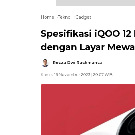
Home
Tekno
Gadget
Spesifikasi iQOO 12
dengan Layar Mew
Rezza Dwi Rachmanta
Kamis, 16 November 2023 | 20:07 WIB