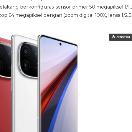
akang berkonfigurasi sensor primer 50 megapiksel 1/1,
riskop 64 megapiksel dengan (zoom digital 100X, lensa f/2.5
Perbesar