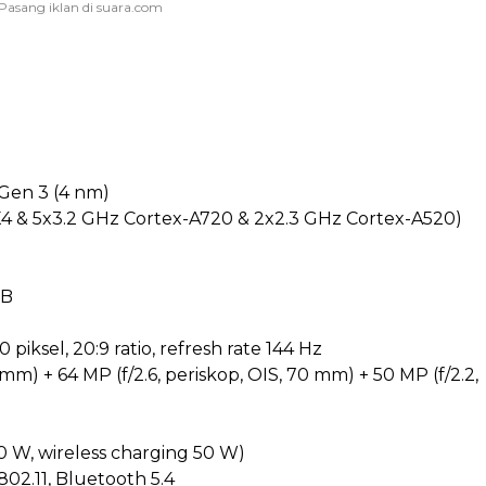
Gen 3 (4 nm)
X4 & 5x3.2 GHz Cortex-A720 & 2x2.3 GHz Cortex-A520)
TB
piksel, 20:9 ratio, refresh rate 144 Hz
mm) + 64 MP (f/2.6, periskop, OIS, 70 mm) + 50 MP (f/2.2,
20 W, wireless charging 50 W)
802.11, Bluetooth 5.4