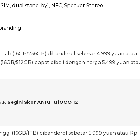
-SIM, dual stand-by), NFC, Speaker Stereo
branding)
ndah (16GB/256GB) dibanderol sebesar 4.999 yuan atau
(16GB/512GB) dapat dibeli dengan harga 5.499 yuan ata
3, Segini Skor AnTuTu iQOO 12
ggi (16GB/1TB) dibanderol sebesar 5.999 yuan atau Rp