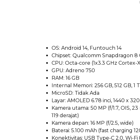
OS: Android 14, Funtouch 14
Chipset: Qualcomm Snapdragon 8 
CPU: Octa-core (1x3.3 GHz Cortex-
GPU: Adreno 750
RAM: 16 GB
Internal Memori: 256 GB, 512 GB, 1 
MicroSD: Tidak Ada
Layar: AMOLED 6.78 inci, 1440 x 3200 
Kamera utama: 50 MP (f/1.7, OIS, 23 
119 derajat)
Kamera depan: 16 MP (f/2.5, wide)
Baterai: 5.100 mAh (fast charging 1
Konektivitas: USB Type-C 2.0, Wi-Fi 