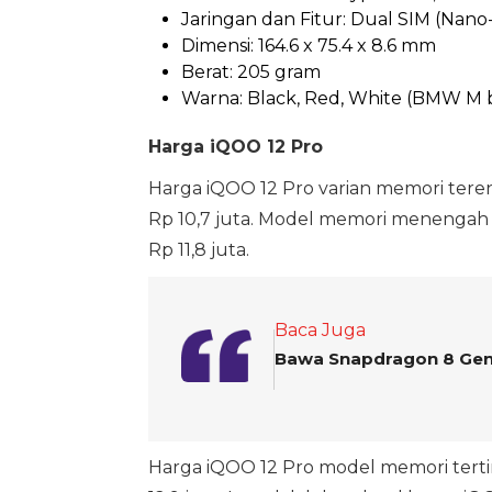
Jaringan dan Fitur: Dual SIM (Nano
Dimensi: 164.6 x 75.4 x 8.6 mm
Berat: 205 gram
Warna: Black, Red, White (BMW M 
Harga iQOO 12 Pro
Harga iQOO 12 Pro varian memori tere
Rp 10,7 juta. Model memori menengah 
Rp 11,8 juta.
Baca Juga
Bawa Snapdragon 8 Gen 
Harga iQOO 12 Pro model memori tertin