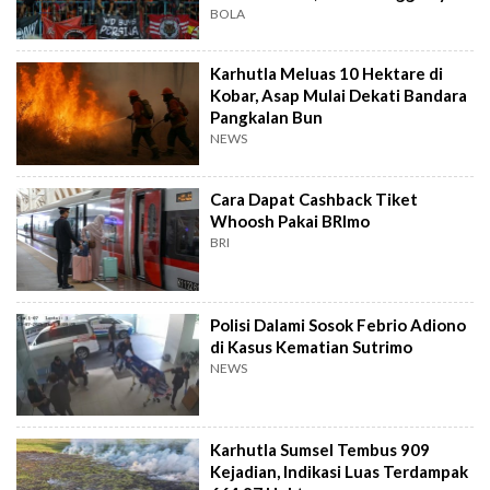
BOLA
Karhutla Meluas 10 Hektare di
Kobar, Asap Mulai Dekati Bandara
Pangkalan Bun
NEWS
Cara Dapat Cashback Tiket
Whoosh Pakai BRImo
BRI
Polisi Dalami Sosok Febrio Adiono
di Kasus Kematian Sutrimo
NEWS
Karhutla Sumsel Tembus 909
Kejadian, Indikasi Luas Terdampak