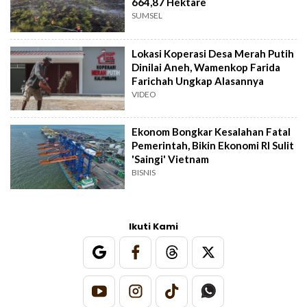
664,87 Hektare
SUMSEL
Lokasi Koperasi Desa Merah Putih
Dinilai Aneh, Wamenkop Farida
Farichah Ungkap Alasannya
VIDEO
Ekonom Bongkar Kesalahan Fatal
Pemerintah, Bikin Ekonomi RI Sulit
'Saingi' Vietnam
BISNIS
Ikuti Kami