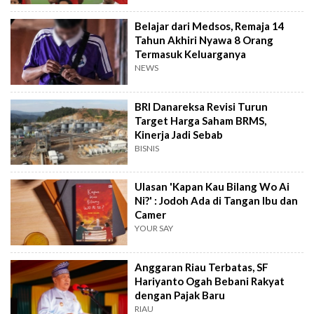
Belajar dari Medsos, Remaja 14
Tahun Akhiri Nyawa 8 Orang
Termasuk Keluarganya
NEWS
BRI Danareksa Revisi Turun
Target Harga Saham BRMS,
Kinerja Jadi Sebab
BISNIS
Ulasan 'Kapan Kau Bilang Wo Ai
Ni?' : Jodoh Ada di Tangan Ibu dan
Camer
YOUR SAY
Anggaran Riau Terbatas, SF
Hariyanto Ogah Bebani Rakyat
dengan Pajak Baru
RIAU