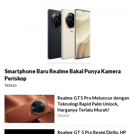
Smartphone Baru Realme Bakal Punya Kamera
Periskop
TEKNO
Realme GT5 Pro Meluncur dengan
Teknologi Rapid Palm Unlock,
Harganya Terlalu Murah!
TEKNO
Realme GT 5 Pro Resmi Dirilis, HP