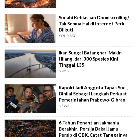
Sudahi Kebiasaan Doomscrolling!
Tak Semua Hal di Internet Perlu
Diikuti
YOUR SAY
Ikan Sungai Batanghari Makin
Hilang, dari 300 Spesies Kini
Tinggal 135
SUMSEL
Kapolri Jadi Anggota Tapak Suci,
Dinilai Sebagai Langkah Perkuat
Pemerintahan Prabowo-Gibran
NEWS
6 Tahun Penantian Jakmania
Berakhir! Persija Bakal Jamu
Persib di GBK, Catat Tanggalnya