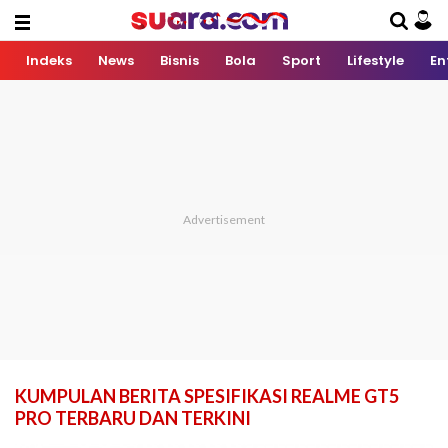
Indeks
News
Bisnis
Bola
Sport
Lifestyle
En
KUMPULAN BERITA SPESIFIKASI REALME GT5
PRO TERBARU DAN TERKINI