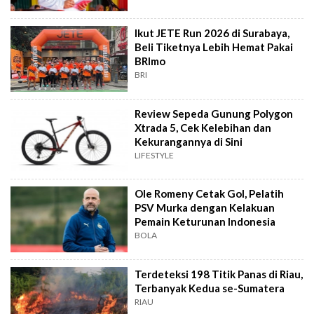
Ikut JETE Run 2026 di Surabaya,
Beli Tiketnya Lebih Hemat Pakai
BRImo
BRI
Review Sepeda Gunung Polygon
Xtrada 5, Cek Kelebihan dan
Kekurangannya di Sini
LIFESTYLE
Ole Romeny Cetak Gol, Pelatih
PSV Murka dengan Kelakuan
Pemain Keturunan Indonesia
BOLA
Terdeteksi 198 Titik Panas di Riau,
Terbanyak Kedua se-Sumatera
RIAU