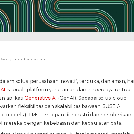
alam solusi perusahaan inovatif, terbuka, dan aman, har
E
AI
, sebuah platform yang aman dan terpercaya untuk
n aplikasi
Generative AI
(GenAI). Sebagai solusi cloud
arkan fleksibilitas dan skalabilitas bawaan. SUSE AI
e models (LLMs) terdepan di industri dan memberikan
 AI mereka dengan kebebasan dan kedaulatan data.