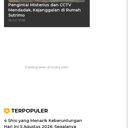
Pengintai Misterius dan CCTV
Mendadak, Kejanggalan di Rumah
Sutrimo
16:00 WIB
TERPOPULER
4 Shio yang Menarik Keberuntungan
Hari Ini 5 Agustus 2026: Segalanya