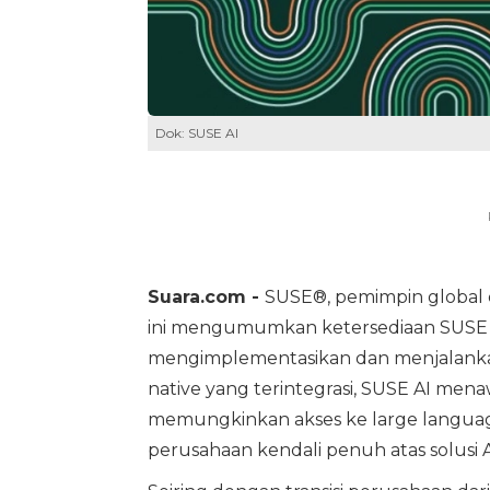
Dok: SUSE AI
Suara.com -
SUSE®, pemimpin global d
ini mengumumkan ketersediaan SUS
mengimplementasikan dan menjalanka
native yang terintegrasi, SUSE AI menaw
memungkinkan akses ke large languag
perusahaan kendali penuh atas solusi