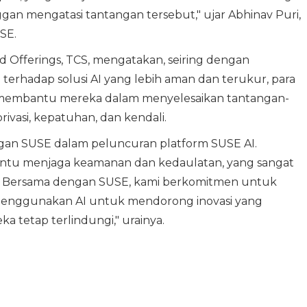
an mengatasi tantangan tersebut," ujar Abhinav Puri,
SE.
oud Offerings, TCS, mengatakan, seiring dengan
rhadap solusi AI yang lebih aman dan terukur, para
embantu mereka dalam menyelesaikan tantangan-
ivasi, kepatuhan, dan kendali.
ngan SUSE dalam peluncuran platform SUSE AI.
u menjaga keamanan dan kedaulatan, yang sangat
ini. Bersama dengan SUSE, kami berkomitmen untuk
nggunakan AI untuk mendorong inovasi yang
ka tetap terlindungi," urainya.