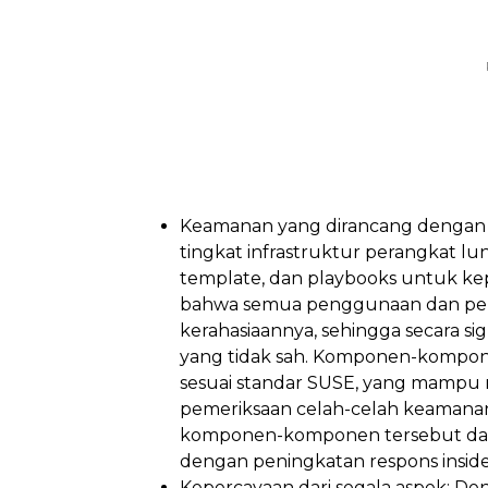
Keamanan yang dirancang dengan ba
tingkat infrastruktur perangkat lu
template, dan playbooks untuk k
bahwa semua penggunaan dan pemros
kerahasiaannya, sehingga secara si
yang tidak sah. Komponen-komponen
sesuai standar SUSE, yang mampu
pemeriksaan celah-celah keamanan.
komponen-komponen tersebut da
dengan peningkatan respons insid
Kepercayaan dari segala aspek: De