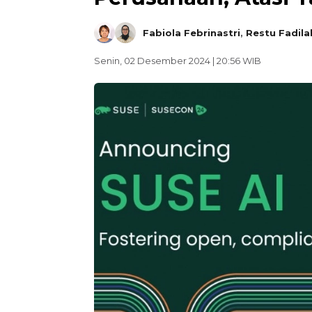
Fabiola Febrinastri
,
Restu Fadila
Senin, 02 Desember 2024 | 20:56 WIB