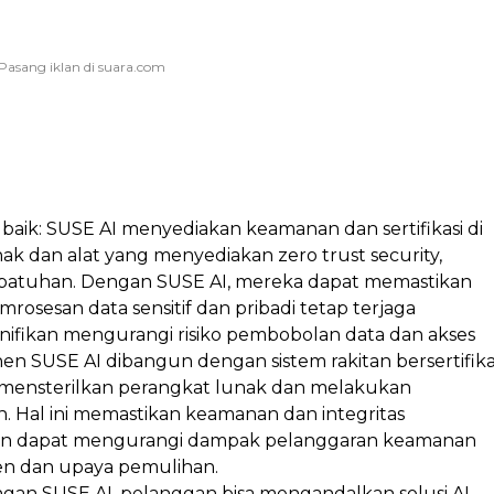
ik: SUSE AI menyediakan keamanan dan sertifikasi di
nak dan alat yang menyediakan zero trust security,
epatuhan. Dengan SUSE AI, mereka dapat memastikan
esan data sensitif dan pribadi tetap terjaga
gnifikan mengurangi risiko pembobolan data dan akses
 SUSE AI dibangun dengan sistem rakitan bersertifika
 mensterilkan perangkat lunak dan melakukan
 Hal ini memastikan keamanan dan integritas
n dapat mengurangi dampak pelanggaran keamanan
en dan upaya pemulihan.
ngan SUSE AI, pelanggan bisa mengandalkan solusi AI