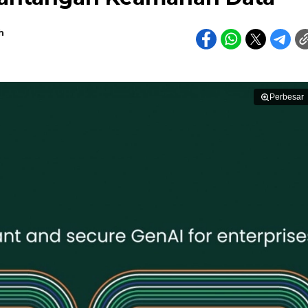
h
Perbesar