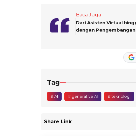
Baca Juga
Dari Asisten Virtual hin
dengan Pengembangan 
Tag
# AI
# generative AI
# teknologi
Share Link