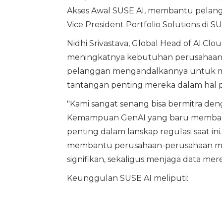
Akses Awal SUSE AI, membantu pelangg
Vice President Portfolio Solutions di SU
Nidhi Srivastava, Global Head of AI.Cl
meningkatnya kebutuhan perusahaan te
pelanggan mengandalkannya untuk m
tantangan penting mereka dalam hal pr
"Kami sangat senang bisa bermitra de
Kemampuan GenAI yang baru membant
penting dalam lanskap regulasi saat 
membantu perusahaan-perusahaan me
signifikan, sekaligus menjaga data mere
Keunggulan SUSE AI meliputi: