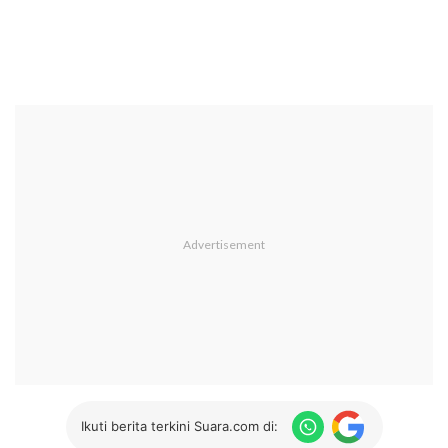
Ikuti berita terkini Suara.com di: