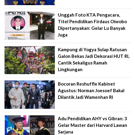
Unggah Foto KTA Pengacara,
Titel Pendidikan Firdaus Oiwobo
Dipertanyakan: Gelar Lu Banyak
Juga
Kampung di Yogya Sulap Ratusan
Galon Bekas Jadi Dekorasi HUT RI,
Cantik Sekaligus Ramah
Lingkungan
Bocoran Reshuffle Kabinet
Agustus: Norman Joesoef Bakal
Dilantik Jadi Wamenhan RI
Adu Pendidikan AHY vs Gibran: 3
Gelar Master dari Harvard Lawan
Sarjana