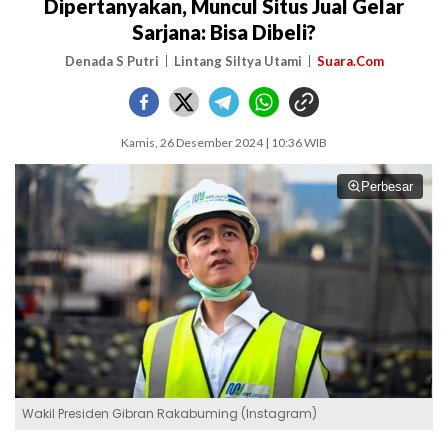
Dipertanyakan, Muncul Situs Jual Gelar
Sarjana: Bisa Dibeli?
Denada S Putri
Lintang Siltya Utami
Suara.Com
Kamis, 26 Desember 2024 | 10:36 WIB
Perbesar
Wakil Presiden Gibran Rakabuming (Instagram)