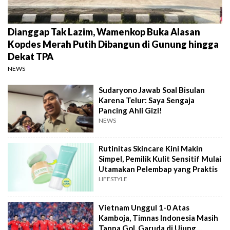
Dianggap Tak Lazim, Wamenkop Buka Alasan
Kopdes Merah Putih Dibangun di Gunung hingga
Dekat TPA
NEWS
Sudaryono Jawab Soal Bisulan
Karena Telur: Saya Sengaja
Pancing Ahli Gizi!
NEWS
Rutinitas Skincare Kini Makin
Simpel, Pemilik Kulit Sensitif Mulai
Utamakan Pelembap yang Praktis
LIFESTYLE
Vietnam Unggul 1-0 Atas
Kamboja, Timnas Indonesia Masih
Tanpa Gol, Garuda di Ujung