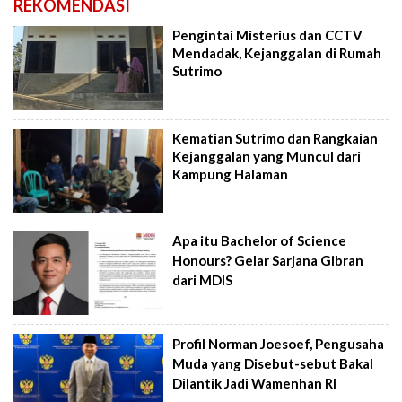
REKOMENDASI
Pengintai Misterius dan CCTV
Mendadak, Kejanggalan di Rumah
Sutrimo
Kematian Sutrimo dan Rangkaian
Kejanggalan yang Muncul dari
Kampung Halaman
Apa itu Bachelor of Science
Honours? Gelar Sarjana Gibran
dari MDIS
Profil Norman Joesoef, Pengusaha
Muda yang Disebut-sebut Bakal
Dilantik Jadi Wamenhan RI