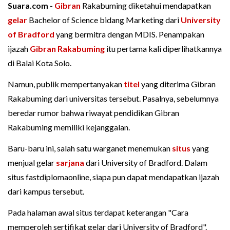
Suara.com -
Gibran
Rakabuming diketahui mendapatkan
gelar
Bachelor of Science bidang Marketing dari
University
of Bradford
yang bermitra dengan MDIS. Penampakan
ijazah
Gibran Rakabuming
itu pertama kali diperlihatkannya
di Balai Kota Solo.
Namun, publik mempertanyakan
titel
yang diterima Gibran
Rakabuming dari universitas tersebut. Pasalnya, sebelumnya
beredar rumor bahwa riwayat pendidikan Gibran
Rakabuming memiliki kejanggalan.
Baru-baru ini, salah satu warganet menemukan
situs
yang
menjual gelar
sarjana
dari University of Bradford. Dalam
situs fastdiplomaonline, siapa pun dapat mendapatkan ijazah
dari kampus tersebut.
Pada halaman awal situs terdapat keterangan "Cara
memperoleh sertifikat gelar dari University of Bradford".