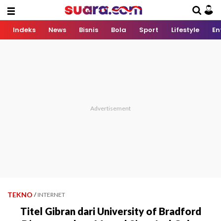
Indeks
News
Bisnis
Bola
Sport
Lifestyle
En
TEKNO
/
INTERNET
Titel Gibran dari University of Bradford