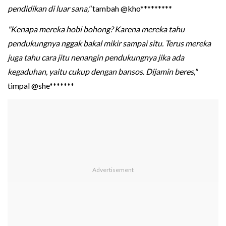
pendidikan di luar sana,"
tambah @kho*********
"Kenapa mereka hobi bohong? Karena mereka tahu
pendukungnya nggak bakal mikir sampai situ. Terus mereka
juga tahu cara jitu nenangin pendukungnya jika ada
kegaduhan, yaitu cukup dengan bansos. Dijamin beres,"
timpal @she*******