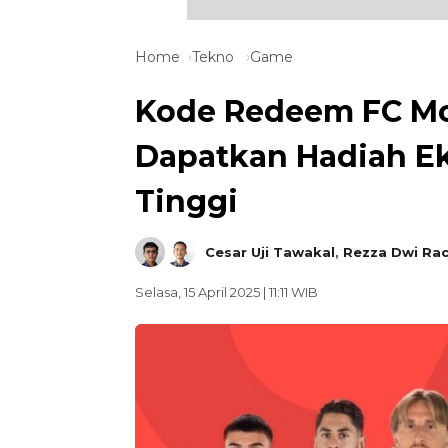
Home
Tekno
Game
Kode Redeem FC Mob
Dapatkan Hadiah Ek
Tinggi
Cesar Uji Tawakal
,
Rezza Dwi Ra
Selasa, 15 April 2025 | 11:11 WIB