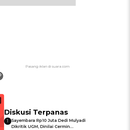
Diskusi Terpanas
Sayembara Rp10 Juta Dedi Mulyadi
1
Dikritik UGM, Dinilai Cermin