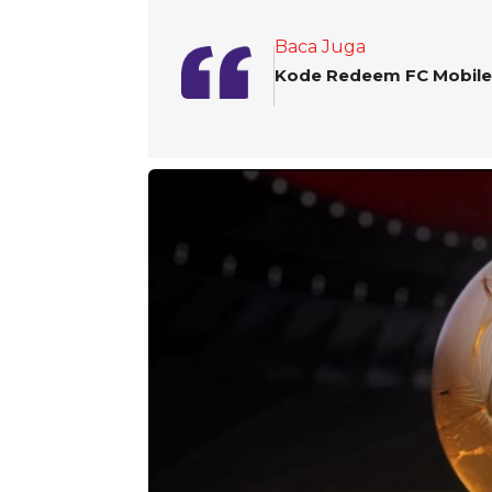
Baca Juga
Kode Redeem FC Mobile y