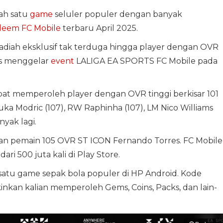
ah satu
game
seluler populer dengan banyak
deem FC Mobile
terbaru April 2025.
iah eksklusif tak terduga hingga player dengan OVR
rts menggelar
event
LALIGA EA SPORTS FC Mobile pada
apat memperoleh player dengan OVR tinggi berkisar 101
uka Modric (107), RW Raphinha (107), LM Nico Williams
nyak lagi.
an pemain 105 OVR ST ICON Fernando Torres. FC Mobile
ari 500 juta kali di Play Store.
satu game sepak bola populer di HP Android. Kode
kan kalian memperoleh Gems, Coins, Packs, dan lain-