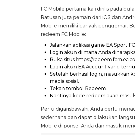
FC Mobile pertama kali dirilis pada bu
Ratusan juta pemain dari iOS dan And
Mobile memiliki banyak penggemar. B
redeem FC Mobile:
Jalankan aplikasi game EA Sport F
Login akun di mana Anda diharap
Buka situs https://redeem.fcm.ea.
Login akun EA Account yang terhu
Setelah berhasil login, masukkan k
media sosial.
Tekan tombol Redeem.
Nantinya kode redeem akan masuk k
Perlu digarisbawahi, Anda perlu mena
sederhana dan dapat dilakukan langsun
Mobile di ponsel Anda dan masuk men