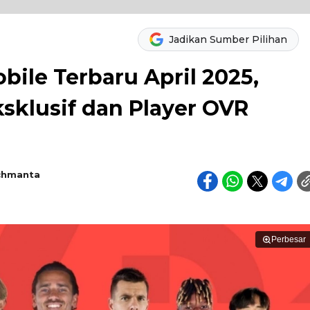
Jadikan Sumber Pilihan
ile Terbaru April 2025,
sklusif dan Player OVR
chmanta
Perbesar