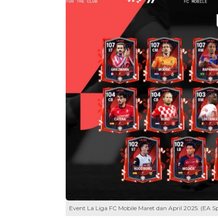
Event La Liga FC Mobile Maret dan April 2025. (EA Sp