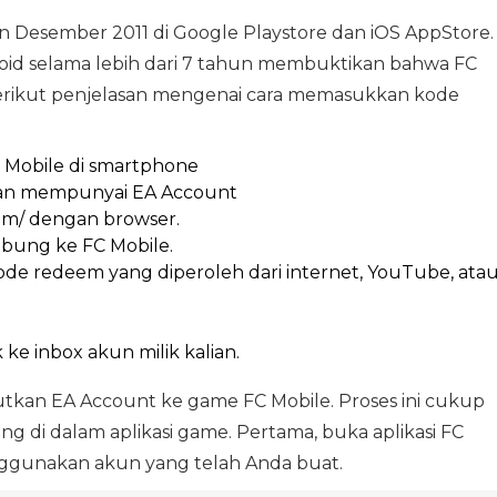
lan Desember 2011 di Google Playstore dan iOS AppStore.
roid selama lebih dari 7 tahun membuktikan bahwa FC
erikut penjelasan mengenai cara memasukkan kode
C Mobile di smartphone
kan mempunyai EA Account
com/ dengan browser.
bung ke FC Mobile.
ode redeem yang diperoleh dari internet, YouTube, ata
e inbox akun milik kalian.
utkan EA Account ke game FC Mobile. Proses ini cukup
g di dalam aplikasi game. Pertama, buka aplikasi FC
ggunakan akun yang telah Anda buat.