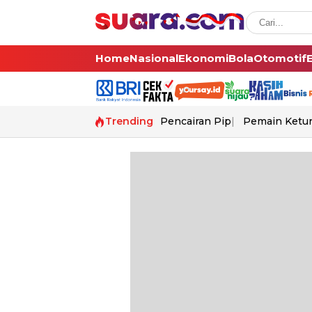
Home
Nasional
Ekonomi
Bola
Otomotif
Trending
Pencairan Pip
Pemain Ketur