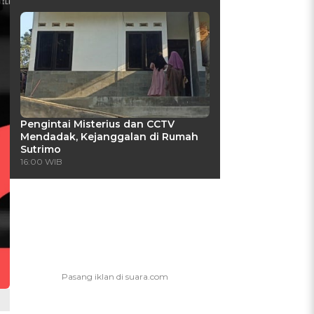
Pengintai Misterius dan CCTV
Mendadak, Kejanggalan di Rumah
Sutrimo
16:00 WIB