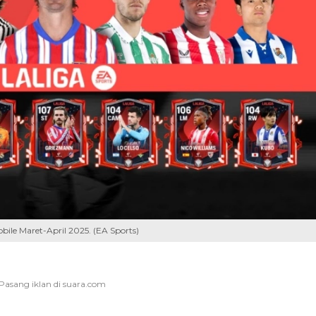
bile Maret-April 2025. (EA Sports)