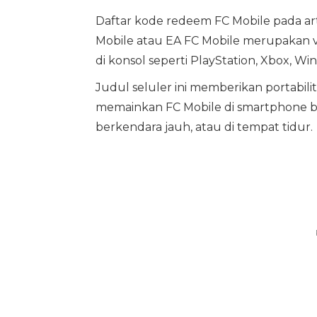
Daftar kode redeem FC Mobile pada art
Mobile atau EA FC Mobile merupakan ver
di konsol seperti PlayStation, Xbox, W
Judul seluler ini memberikan portabili
memainkan FC Mobile di smartphone ba
berkendara jauh, atau di tempat tidur.