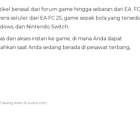
ikel berasal dari forum game hingga sebaran dari EA. F
si seluler dari EA FC 25, game sepak bola yang tersedi
indows, dan Nintendo Switch.
tas dan akses instan ke game, di mana Anda dapat
hkan saat Anda sedang berada di pesawat terbang,