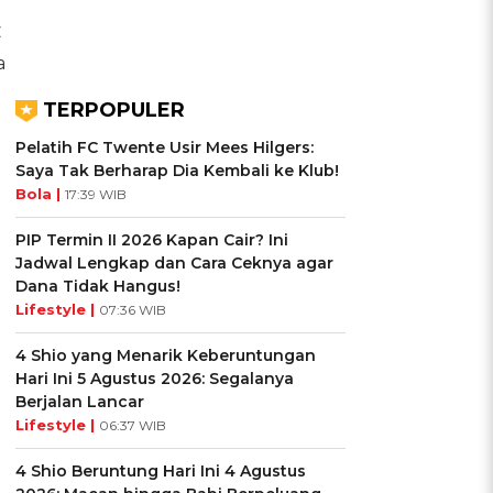
C
a
TERPOPULER
Pelatih FC Twente Usir Mees Hilgers:
Saya Tak Berharap Dia Kembali ke Klub!
Bola |
17:39 WIB
PIP Termin II 2026 Kapan Cair? Ini
Jadwal Lengkap dan Cara Ceknya agar
Dana Tidak Hangus!
Lifestyle |
07:36 WIB
4 Shio yang Menarik Keberuntungan
Hari Ini 5 Agustus 2026: Segalanya
Berjalan Lancar
Lifestyle |
06:37 WIB
4 Shio Beruntung Hari Ini 4 Agustus