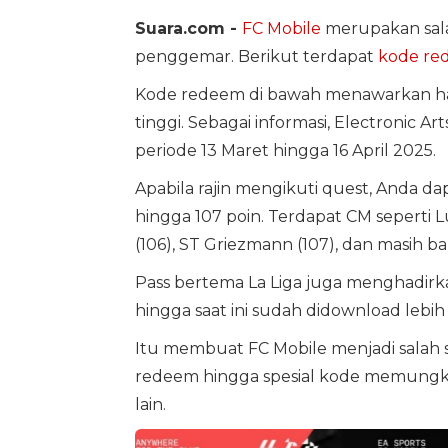
Suara.com -
FC Mobile
merupakan sal
penggemar. Berikut terdapat
kode re
Kode redeem di bawah menawarkan had
tinggi. Sebagai informasi, Electronic A
periode 13 Maret hingga 16 April 2025.
Apabila rajin mengikuti quest, Anda d
hingga 107 poin. Terdapat CM seperti L
(106), ST Griezmann (107), dan masih ba
Pass bertema La Liga juga menghadirk
hingga saat ini sudah didownload lebih d
Itu membuat FC Mobile menjadi salah 
redeem hingga spesial kode memungkin
lain.