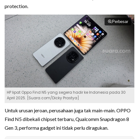
protection.
Perbesar
HP lipat Oppo Find N5 yang segera hadir ke Indonesia pada 30
April 2025. [Suara.com/Dicky Prastya]
Untuk urusan jeroan, perusahaan juga tak main-main. OPPO
Find N5 dibekali chipset terbaru, Qualcomm Snapdragon 8
Gen 3, performa gadget ini tidak perlu diragukan.