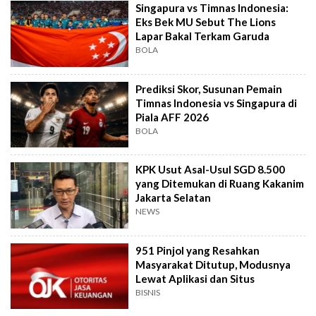
Singapura vs Timnas Indonesia:
Eks Bek MU Sebut The Lions
Lapar Bakal Terkam Garuda
BOLA
Prediksi Skor, Susunan Pemain
Timnas Indonesia vs Singapura di
Piala AFF 2026
BOLA
KPK Usut Asal-Usul SGD 8.500
yang Ditemukan di Ruang Kakanim
Jakarta Selatan
NEWS
951 Pinjol yang Resahkan
Masyarakat Ditutup, Modusnya
Lewat Aplikasi dan Situs
BISNIS