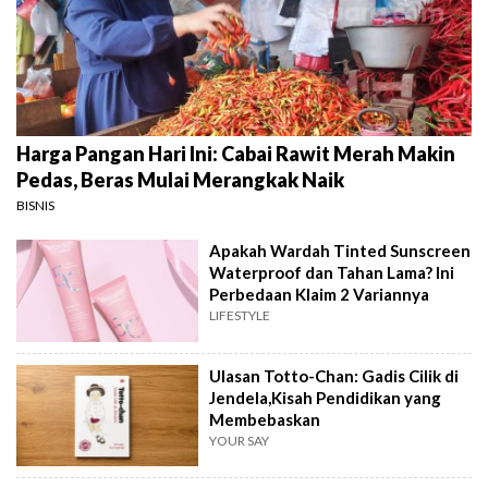
Harga Pangan Hari Ini: Cabai Rawit Merah Makin
Pedas, Beras Mulai Merangkak Naik
BISNIS
Apakah Wardah Tinted Sunscreen
Waterproof dan Tahan Lama? Ini
Perbedaan Klaim 2 Variannya
LIFESTYLE
Ulasan Totto-Chan: Gadis Cilik di
Jendela,Kisah Pendidikan yang
Membebaskan
YOUR SAY