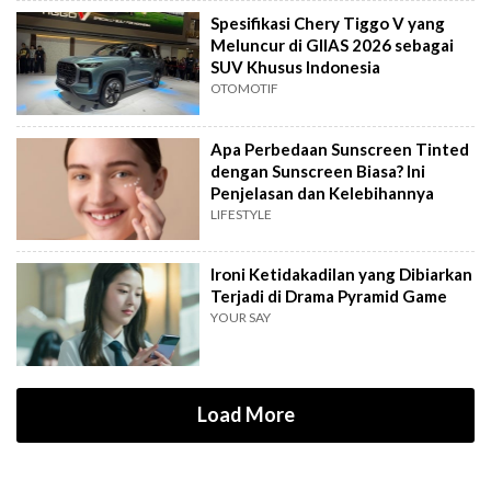
Spesifikasi Chery Tiggo V yang
Meluncur di GIIAS 2026 sebagai
SUV Khusus Indonesia
OTOMOTIF
Apa Perbedaan Sunscreen Tinted
dengan Sunscreen Biasa? Ini
Penjelasan dan Kelebihannya
LIFESTYLE
Ironi Ketidakadilan yang Dibiarkan
Terjadi di Drama Pyramid Game
YOUR SAY
Load More