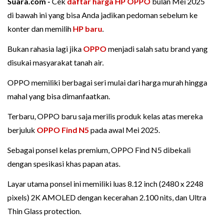
Suara.com -
Cek
daftar harga HP OPPO
bulan Mei 2025
di bawah ini yang bisa Anda jadikan pedoman sebelum ke
konter dan memilih
HP baru
.
Bukan rahasia lagi jika
OPPO
menjadi salah satu brand yang
disukai masyarakat tanah air.
OPPO memiliki berbagai seri mulai dari harga murah hingga
mahal yang bisa dimanfaatkan.
Terbaru, OPPO baru saja merilis produk kelas atas mereka
berjuluk
OPPO Find N5
pada awal Mei 2025.
Sebagai ponsel kelas premium, OPPO Find N5 dibekali
dengan spesikasi khas papan atas.
Layar utama ponsel ini memiliki luas 8.12 inch (2480 x 2248
pixels) 2K AMOLED dengan kecerahan 2.100 nits, dan Ultra
Thin Glass protection.