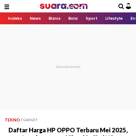
Indeks
News
Bisnis
Bola
Sport
Lifestyle
En
TEKNO
/
GADGET
Daftar Harga HP OPPO Terbaru Mei 2025,