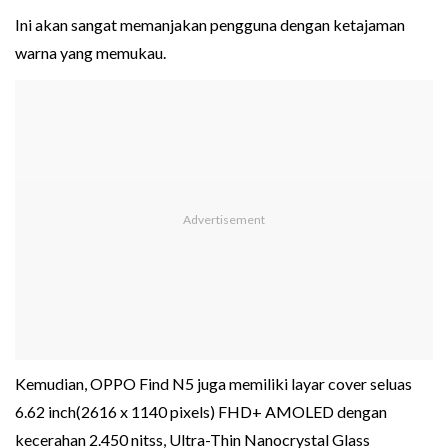
Ini akan sangat memanjakan pengguna dengan ketajaman
warna yang memukau.
Kemudian, OPPO Find N5 juga memiliki layar cover seluas
6.62 inch(2616 x 1140 pixels) FHD+ AMOLED dengan
kecerahan 2.450 nitss, Ultra-Thin Nanocrystal Glass