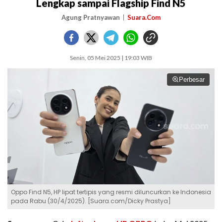
Lengkap sampai Flagship Find N5
Agung Pratnyawan
Suara.Com
Senin, 05 Mei 2025 | 19:03 WIB
Perbesar
Oppo Find N5, HP lipat tertipis yang resmi diluncurkan ke Indonesia
pada Rabu (30/4/2025). [Suara.com/Dicky Prastya]