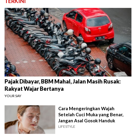
TERKINI
Pajak Dibayar, BBM Mahal, Jalan Masih Rusak:
Rakyat Wajar Bertanya
YOUR SAY
Cara Mengeringkan Wajah
Setelah Cuci Muka yang Benar,
Jangan Asal Gosok Handuk
LIFESTYLE