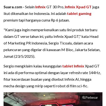
Suara.com -
Selain
Infinix
GT 30 Pro,
Infinix Xpad GT
juga
ikut dikenalkan ke Indonesia. Ini adalah
tablet gaming
premium tapi harganya cuma Rp 6 jutaan.
"Kami juga ingin memperkenalkan satu lini produk terbaru
dalam GT verse tahun ini, yaitu Infinix Xpad GT," kata Head
of Marketing PR Indonesia, Sergio Ticoalu, dalam acara
peluncuran yang digelar di kawasan M Bloc, Jakarta Selatan,
Jumat (23/5/2025).
Sergio mengklaim kalau keunggulan
tablet Infinix
Xpad GT
ini ada di performa optimal dengan layar refresh rate 144Hz,
fitur kecerdasan buatan yang disebut Infinix AI, hingga
mecha design yang mirip seperti robot di film sci-fic.
Perbesar