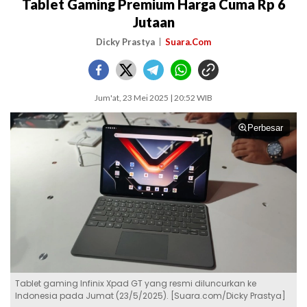
Tablet Gaming Premium Harga Cuma Rp 6
Jutaan
Dicky Prastya
Suara.Com
Jum'at, 23 Mei 2025 | 20:52 WIB
Perbesar
Tablet gaming Infinix Xpad GT yang resmi diluncurkan ke
Indonesia pada Jumat (23/5/2025). [Suara.com/Dicky Prastya]