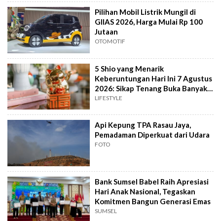
Pilihan Mobil Listrik Mungil di
GIIAS 2026, Harga Mulai Rp 100
Jutaan
OTOMOTIF
5 Shio yang Menarik
Keberuntungan Hari Ini 7 Agustus
2026: Sikap Tenang Buka Banyak
Peluang
LIFESTYLE
Api Kepung TPA Rasau Jaya,
Pemadaman Diperkuat dari Udara
FOTO
Bank Sumsel Babel Raih Apresiasi
Hari Anak Nasional, Tegaskan
Komitmen Bangun Generasi Emas
SUMSEL