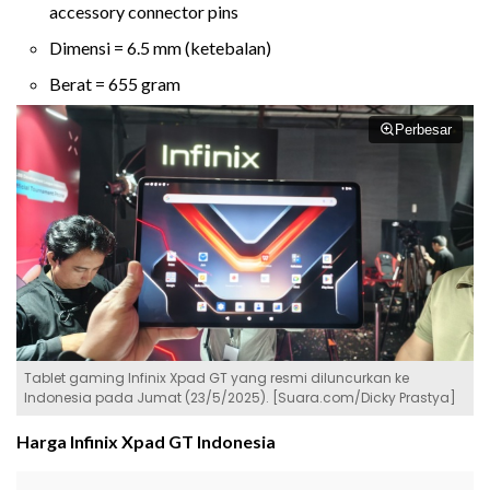
accessory connector pins
Dimensi = 6.5 mm (ketebalan)
Berat = 655 gram
Perbesar
Tablet gaming Infinix Xpad GT yang resmi diluncurkan ke
Indonesia pada Jumat (23/5/2025). [Suara.com/Dicky Prastya]
Harga Infinix Xpad GT Indonesia