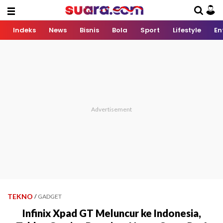
Indeks
News
Bisnis
Bola
Sport
Lifestyle
En
TEKNO
/
GADGET
Infinix Xpad GT Meluncur ke Indonesia,