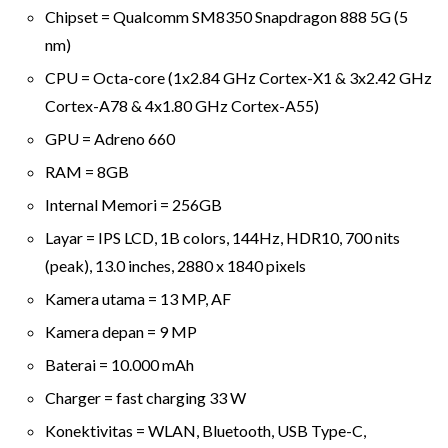
Chipset = Qualcomm SM8350 Snapdragon 888 5G (5
nm)
CPU = Octa-core (1x2.84 GHz Cortex-X1 & 3x2.42 GHz
Cortex-A78 & 4x1.80 GHz Cortex-A55)
GPU = Adreno 660
RAM = 8GB
Internal Memori = 256GB
Layar = IPS LCD, 1B colors, 144Hz, HDR10, 700 nits
(peak), 13.0 inches, 2880 x 1840 pixels
Kamera utama = 13 MP, AF
Kamera depan = 9 MP
Baterai = 10.000 mAh
Charger = fast charging 33 W
Konektivitas = WLAN, Bluetooth, USB Type-C,