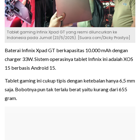
Tablet gaming Infinix Xpad GT yang resmi diluncurkan ke
Indonesia pada Jumat (23/5/2025). [Suara.com/Dicky Prastya]
Baterai Infinix Xpad GT berkapasitas 10.000 mAh dengan
charger 33W. Sistem operasinya tablet Infinix ini adalah XOS
15 berbasis Android 15.
Tablet gaming ini cukup tipis dengan ketebalan hanya 6,5 mm
saja. Bobotnya pun tak terlalu berat yaitu kurang dari 655
gram.