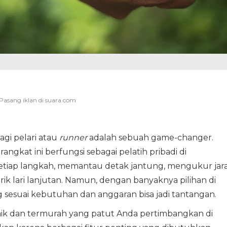
agi pelari atau
runner
adalah sebuah game-changer.
ngkat ini berfungsi sebagai pelatih pribadi di
tiap langkah, memantau detak jantung, mengukur jar
 lari lanjutan. Namun, dengan banyaknya pilihan di
esuai kebutuhan dan anggaran bisa jadi tantangan.
aik dan termurah yang patut Anda pertimbangkan di