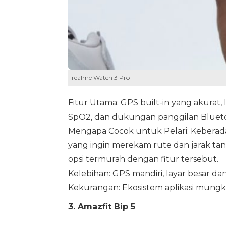
realme Watch 3 Pro
Fitur Utama: GPS built-in yang akurat,
SpO2, dan dukungan panggilan Bluet
Mengapa Cocok untuk Pelari: Keberadaa
yang ingin merekam rute dan jarak ta
opsi termurah dengan fitur tersebut.
Kelebihan: GPS mandiri, layar besar da
Kekurangan: Ekosistem aplikasi mungki
3. Amazfit Bip 5