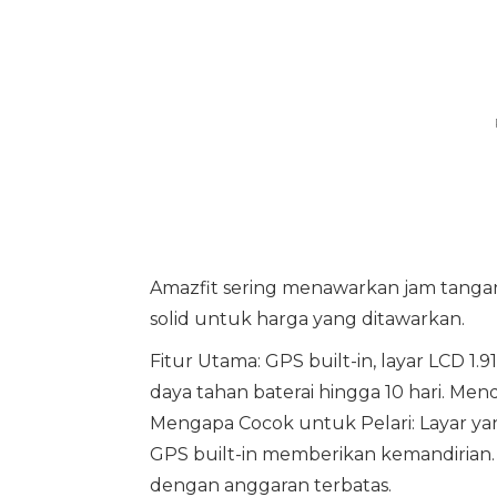
Amazfit sering menawarkan jam tangan 
solid untuk harga yang ditawarkan.
Fitur Utama: GPS built-in, layar LCD 1.
daya tahan baterai hingga 10 hari. Me
Mengapa Cocok untuk Pelari: Layar ya
GPS built-in memberikan kemandirian.
dengan anggaran terbatas.