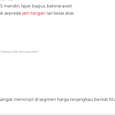
 mandiri, layar bagus, baterai awet.
k sepresisi
jam tangan
lari kelas atas.
 sangat menonjol di segmen harga terjangkau berkat fit