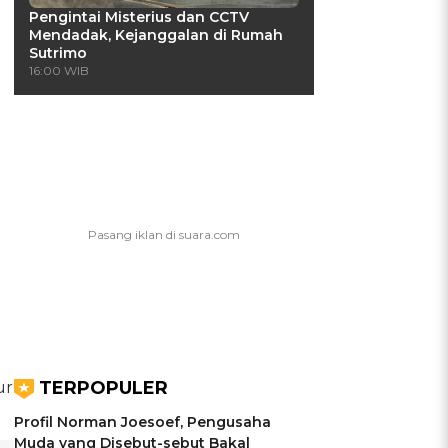
Pengintai Misterius dan CCTV
Mendadak, Kejanggalan di Rumah
Sutrimo
16:00 WIB
TERPOPULER
ur
Profil Norman Joesoef, Pengusaha
Muda yang Disebut-sebut Bakal