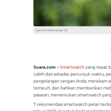
Garmin Forerunner 5S
Suara.com -
Smartwatch
yang tepat b
Lebih dari sekadar penunjuk waktu, pera
pergelangan tangan Anda, merekam se
tempuh, dan bahkan memberikan metrik
pasaran, menemukan smartwatch yang s
7 rekomendasi smartwatch pelari terb