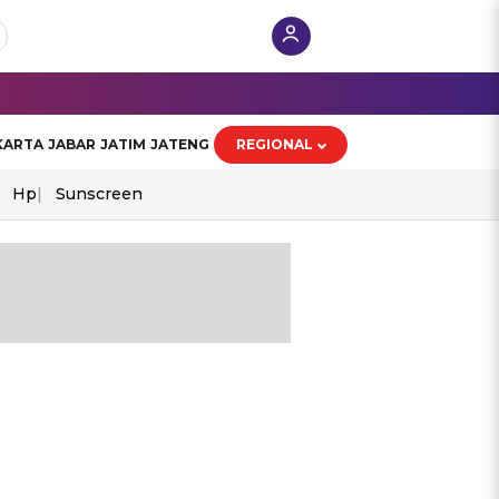
KARTA
JABAR
JATIM
JATENG
REGIONAL
Hp
Sunscreen