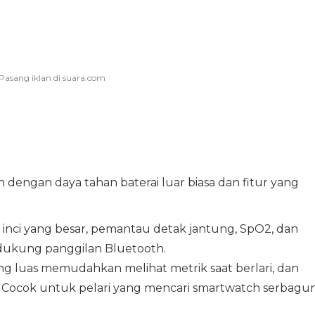
dengan daya tahan baterai luar biasa dan fitur yang
91 inci yang besar, pemantau detak jantung, SpO2, dan
ndukung panggilan Bluetooth.
ng luas memudahkan melihat metrik saat berlari, dan
 Cocok untuk pelari yang mencari smartwatch serbagu