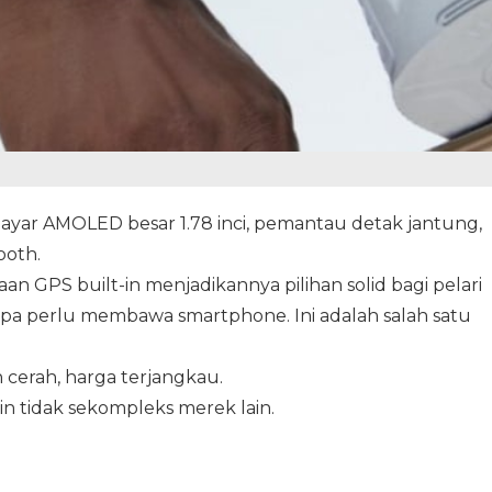
 layar AMOLED besar 1.78 inci, pemantau detak jantung,
ooth.
n GPS built-in menjadikannya pilihan solid bagi pelari
npa perlu membawa smartphone. Ini adalah salah satu
n cerah, harga terjangkau.
n tidak sekompleks merek lain.