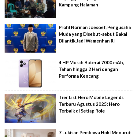
Kampung Halaman
Profil Norman Joesoef, Pengusaha
Muda yang Disebut-sebut Bakal
Dilantik Jadi Wamenhan RI
4 HP Murah Baterai 7000 mAh,
Tahan hingga 2 Hari dengan
Performa Kencang
Tier List Hero Mobile Legends
Terbaru Agustus 2025: Hero
Terbaik di Setiap Role
7 Lukisan Pembawa Hoki Menurut