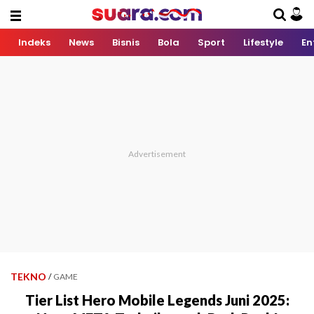
Indeks
News
Bisnis
Bola
Sport
Lifestyle
En
TEKNO
/
GAME
Tier List Hero Mobile Legends Juni 2025: