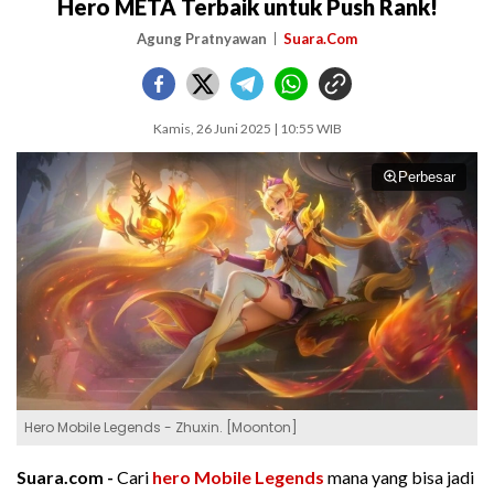
Hero META Terbaik untuk Push Rank!
Agung Pratnyawan
Suara.Com
Kamis, 26 Juni 2025 | 10:55 WIB
Perbesar
Hero Mobile Legends - Zhuxin. [Moonton]
Suara.com -
Cari
hero Mobile Legends
mana yang bisa jadi