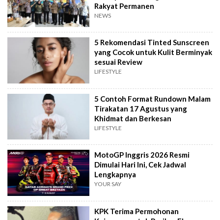
Rakyat Permanen
NEWS
5 Rekomendasi Tinted Sunscreen
yang Cocok untuk Kulit Berminyak
sesuai Review
LIFESTYLE
5 Contoh Format Rundown Malam
Tirakatan 17 Agustus yang
Khidmat dan Berkesan
LIFESTYLE
MotoGP Inggris 2026 Resmi
Dimulai Hari Ini, Cek Jadwal
Lengkapnya
YOUR SAY
KPK Terima Permohonan