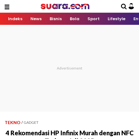
Indeks
News
Bisnis
Bola
Sport
Lifestyle
En
TEKNO
/
GADGET
4 Rekomendasi HP Infinix Murah dengan NFC