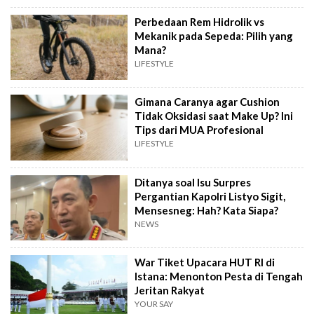
Perbedaan Rem Hidrolik vs
Mekanik pada Sepeda: Pilih yang
Mana?
LIFESTYLE
Gimana Caranya agar Cushion
Tidak Oksidasi saat Make Up? Ini
Tips dari MUA Profesional
LIFESTYLE
Ditanya soal Isu Surpres
Pergantian Kapolri Listyo Sigit,
Mensesneg: Hah? Kata Siapa?
NEWS
War Tiket Upacara HUT RI di
Istana: Menonton Pesta di Tengah
Jeritan Rakyat
YOUR SAY