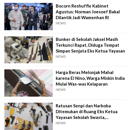
Bocorn Reshuffle Kabinet
Agustus: Norman Joesoef Bakal
Dilantik Jadi Wamenhan RI
NEWS
Bunker di Sekolah Jaksel Masih
Terkunci Rapat, Diduga Tempat
Simpan Senjata Eks Ketua Yayasan
NEWS
Harga Beras Melonjak Mahal
karena El Nino, Warga Miskin India
Mulai Was-was Kelaparan
NEWS
Ratusan Senpi dan Narkoba
Ditemukan di Ruang Eks Ketua
Yayasan Sekolah Swasta,
Pengelola Buka Suara
NEWS