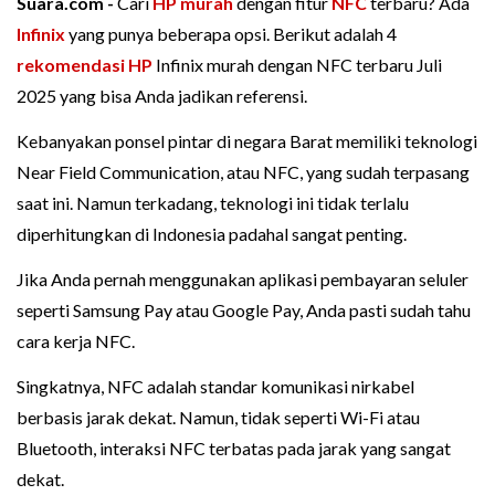
Suara.com -
Cari
HP murah
dengan fitur
NFC
terbaru? Ada
Infinix
yang punya beberapa opsi. Berikut adalah 4
rekomendasi HP
Infinix murah dengan NFC terbaru Juli
2025 yang bisa Anda jadikan referensi.
Kebanyakan ponsel pintar di negara Barat memiliki teknologi
Near Field Communication, atau NFC, yang sudah terpasang
saat ini. Namun terkadang, teknologi ini tidak terlalu
diperhitungkan di Indonesia padahal sangat penting.
Jika Anda pernah menggunakan aplikasi pembayaran seluler
seperti Samsung Pay atau Google Pay, Anda pasti sudah tahu
cara kerja NFC.
Singkatnya, NFC adalah standar komunikasi nirkabel
berbasis jarak dekat. Namun, tidak seperti Wi-Fi atau
Bluetooth, interaksi NFC terbatas pada jarak yang sangat
dekat.