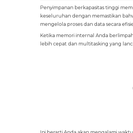
Penyimpanan berkapasitas tinggi membe
keseluruhan dengan memastikan bahwa
mengelola proses dan data secara efisi
Ketika memori internal Anda berlimpa
lebih cepat dan multitasking yang lanc
Ini berarti Anda akan mengalami waktu