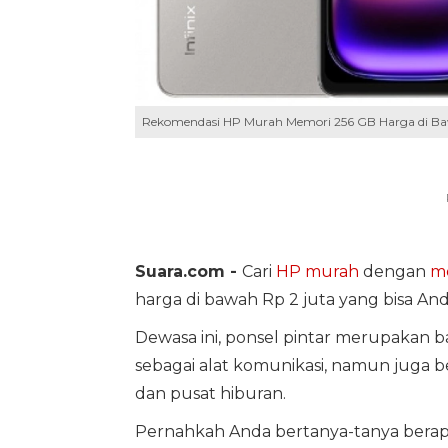
Rekomendasi HP Murah Memori 256 GB Harga di Bawah
Suara.com -
Cari
HP murah
dengan
me
harga di bawah Rp 2 juta yang bisa Anda
Dewasa ini, ponsel pintar merupakan 
sebagai alat komunikasi, namun juga be
dan pusat hiburan.
Pernahkah Anda bertanya-tanya bera