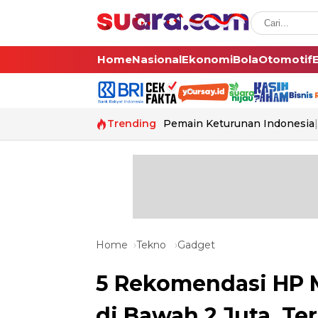
Home
Nasional
Ekonomi
Bola
Otomotif
Trending
Pemain Keturunan Indonesia
Home
Tekno
Gadget
5 Rekomendasi HP 
di Bawah 2 Juta, Ter