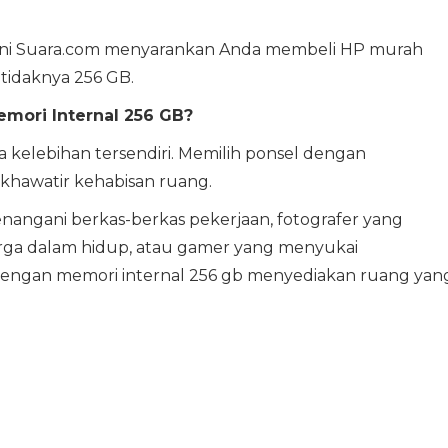
ni Suara.com menyarankan Anda membeli HP murah
tidaknya 256 GB.
mori Internal 256 GB?
elebihan tersendiri. Memilih ponsel dengan
 khawatir kehabisan ruang.
nangani berkas-berkas pekerjaan, fotografer yang
 dalam hidup, atau gamer yang menyukai
engan memori internal 256 gb menyediakan ruang yan