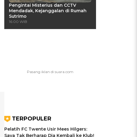
Pengintai Misterius dan CCTV
Mendadak, Kejanggalan di Rumah
Sutrimo
16:00 WIB
TERPOPULER
Pelatih FC Twente Usir Mees Hilgers:
Saya Tak Berharap Dia Kembali ke Klub!