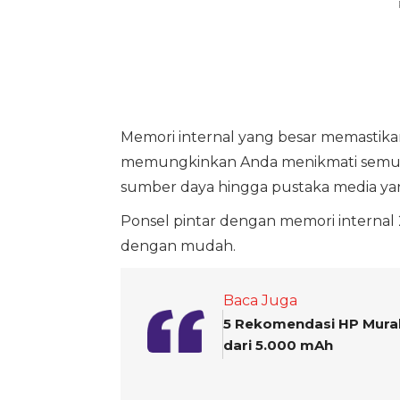
Memori internal yang besar memastikan
memungkinkan Anda menikmati semuan
sumber daya hingga pustaka media ya
Ponsel pintar dengan memori interna
dengan mudah.
Baca Juga
5 Rekomendasi HP Murah 
dari 5.000 mAh