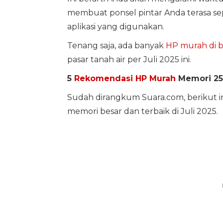
membuat ponsel pintar Anda terasa sep
aplikasi yang digunakan.
Tenang saja, ada banyak
HP murah di b
pasar tanah air per Juli 2025 ini.
5
Rekomendasi HP Murah
Memori 256
Sudah dirangkum Suara.com, berikut i
memori besar dan terbaik di Juli 2025.