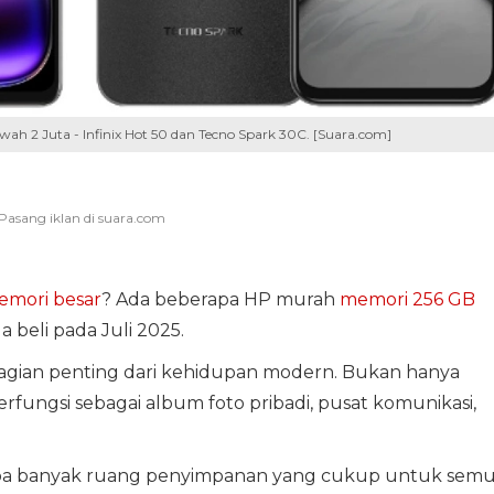
 2 Juta - Infinix Hot 50 dan Tecno Spark 30C. [Suara.com]
mori besar
? Ada beberapa HP murah
memori 256 GB
 beli pada Juli 2025.
bagian penting dari kehidupan modern. Bukan hanya
rfungsi sebagai album foto pribadi, pusat komunikasi,
pa banyak ruang penyimpanan yang cukup untuk sem