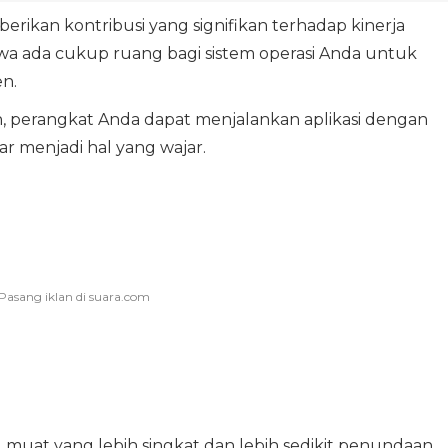
rikan kontribusi yang signifikan terhadap kinerja
 ada cukup ruang bagi sistem operasi Anda untuk
en.
h, perangkat Anda dapat menjalankan aplikasi dengan
ar menjadi hal yang wajar.
 muat yang lebih singkat dan lebih sedikit penundaan,