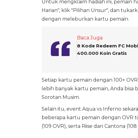
Untuk mengklaim hadiah ini, pemain han
Harian", klik "Pilihan Unsur", dan tuka
dengan meleburkan kartu pemain.
Baca Juga
8 Kode Redeem FC Mobile
400.000 Koin Gratis
Setiap kartu pemain dengan 100+ OV
lebih banyak kartu pemain, Anda bisa b
Sorotan Musim.
Selain itu, event Aqua vs Inferno sek
beberapa kartu pemain dengan OVR tinggi
(109 OVR), serta Riise dan Cantona (108