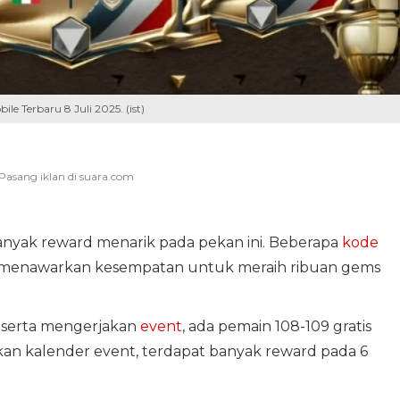
le Terbaru 8 Juli 2025. (ist)
nyak reward menarik pada pekan ini. Beberapa
kode
5 menawarkan kesempatan untuk meraih ribuan gems
s serta mengerjakan
event
, ada pemain 108-109 gratis
kan kalender event, terdapat banyak reward pada 6