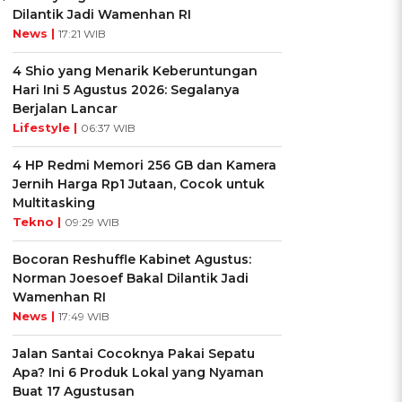
Dilantik Jadi Wamenhan RI
News |
17:21 WIB
4 Shio yang Menarik Keberuntungan
Hari Ini 5 Agustus 2026: Segalanya
Berjalan Lancar
Lifestyle |
06:37 WIB
4 HP Redmi Memori 256 GB dan Kamera
Jernih Harga Rp1 Jutaan, Cocok untuk
Multitasking
Tekno |
09:29 WIB
Bocoran Reshuffle Kabinet Agustus:
Norman Joesoef Bakal Dilantik Jadi
Wamenhan RI
News |
17:49 WIB
Jalan Santai Cocoknya Pakai Sepatu
Apa? Ini 6 Produk Lokal yang Nyaman
Buat 17 Agustusan