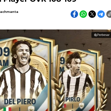
Rachmanta
Perbesar