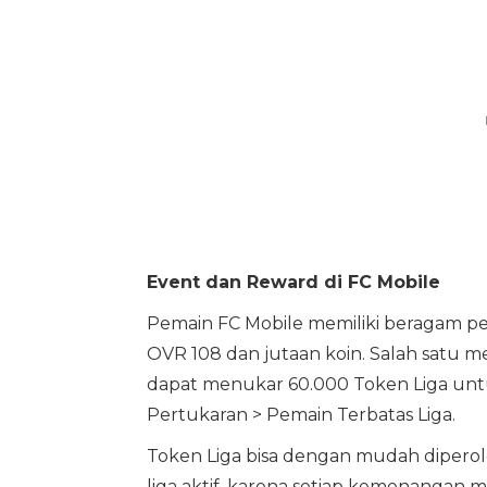
Event dan Reward di FC Mobile
Pemain FC Mobile memiliki beragam 
OVR 108 dan jutaan koin. Salah satu m
dapat menukar 60.000 Token Liga un
Pertukaran > Pemain Terbatas Liga.
Token Liga bisa dengan mudah diper
liga aktif, karena setiap kemenangan m