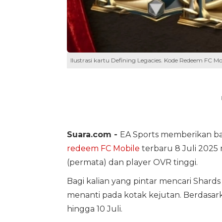
Ilustrasi kartu Defining Legacies. Kode Redeem FC Mobi
Suara.com -
EA Sports memberikan ba
redeem FC Mobile
terbaru 8 Juli 202
(permata) dan player OVR tinggi.
Bagi kalian yang pintar mencari Shard
menanti pada kotak kejutan. Berdasar
hingga 10 Juli.