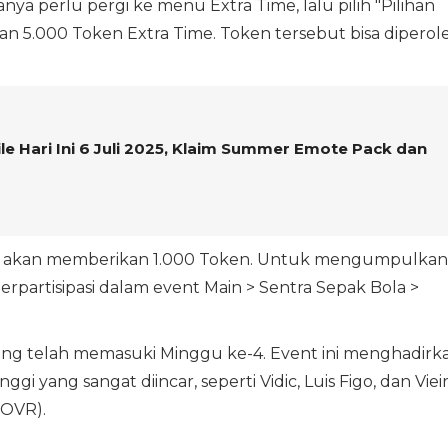
ya perlu pergi ke menu Extra Time, lalu pilih "Pilihan
rkan 5.000 Token Extra Time. Token tersebut bisa diperol
 Hari Ini 6 Juli 2025, Klaim Summer Emote Pack dan
R akan memberikan 1.000 Token. Untuk mengumpulkan
erpartisipasi dalam event Main > Sentra Sepak Bola >
arang telah memasuki Minggu ke-4. Event ini menghadirk
 yang sangat diincar, seperti Vidic, Luis Figo, dan Viei
 OVR).