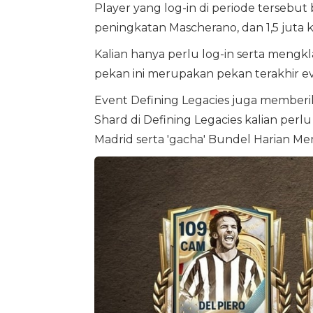
Player yang log-in di periode tersebut
peningkatan Mascherano, dan 1,5 juta k
Kalian hanya perlu log-in serta mengkla
pekan ini merupakan pekan terakhir ev
Event Defining Legacies juga membe
Shard di Defining Legacies kalian per
Madrid serta 'gacha' Bundel Harian 