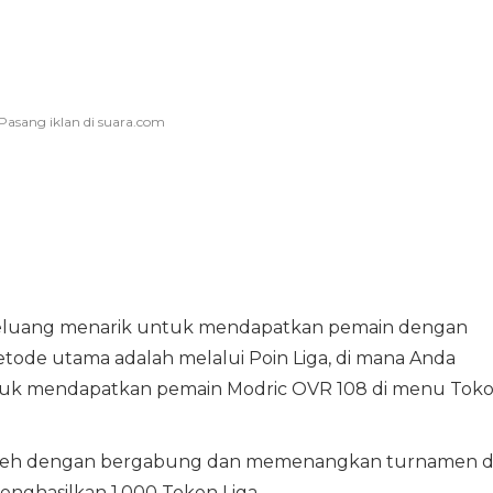
peluang menarik untuk mendapatkan pemain dengan
etode utama adalah melalui Poin Liga, di mana Anda
tuk mendapatkan pemain Modric OVR 108 di menu Toko
oleh dengan bergabung dan memenangkan turnamen d
enghasilkan 1.000 Token Liga.