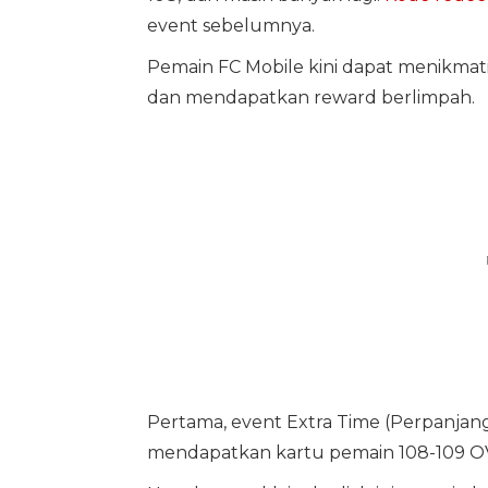
event sebelumnya.
Pemain FC Mobile kini dapat menikmat
dan mendapatkan reward berlimpah.
Pertama, event Extra Time (Perpanj
mendapatkan kartu pemain 108-109 OV