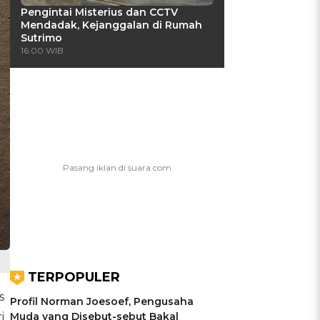
Pengintai Misterius dan CCTV
Mendadak, Kejanggalan di Rumah
Sutrimo
16:00 WIB
TERPOPULER
s
Profil Norman Joesoef, Pengusaha
Muda yang Disebut-sebut Bakal
i