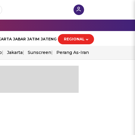
KARTA
JABAR
JATIM
JATENG
REGIONAL
o
Jakarta
Sunscreen
Perang As-Iran