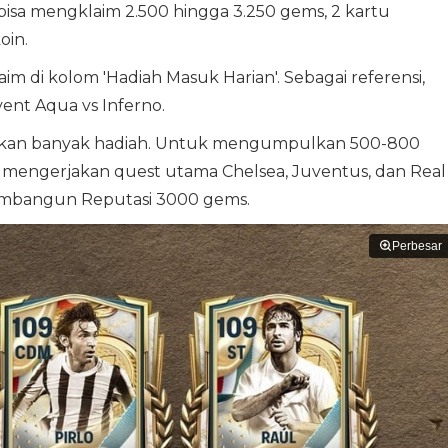
 bisa mengklaim 2.500 hingga 3.250 gems, 2 kartu
oin.
im di kolom 'Hadiah Masuk Harian'. Sebagai referensi,
ent Aqua vs Inferno.
rikan banyak hadiah. Untuk mengumpulkan 500-800
lu mengerjakan quest utama Chelsea, Juventus, dan Real
Membangun Reputasi 3000 gems.
Perbesar