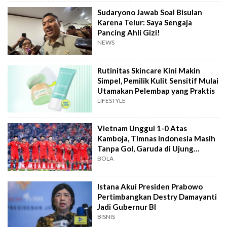
Sudaryono Jawab Soal Bisulan
Karena Telur: Saya Sengaja
Pancing Ahli Gizi!
NEWS
Rutinitas Skincare Kini Makin
Simpel, Pemilik Kulit Sensitif Mulai
Utamakan Pelembap yang Praktis
LIFESTYLE
Vietnam Unggul 1-0 Atas
Kamboja, Timnas Indonesia Masih
Tanpa Gol, Garuda di Ujung
Tanduk
BOLA
Istana Akui Presiden Prabowo
Pertimbangkan Destry Damayanti
Jadi Gubernur BI
BISNIS