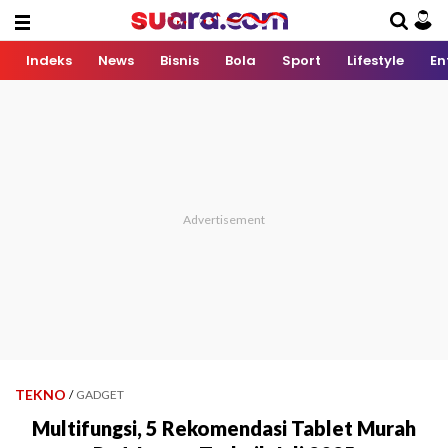
Indeks
News
Bisnis
Bola
Sport
Lifestyle
En
TEKNO
/
GADGET
Multifungsi, 5 Rekomendasi Tablet Murah