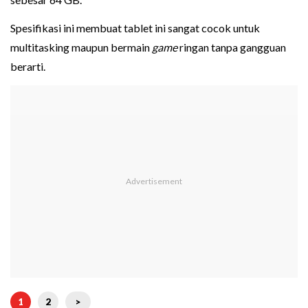
Spesifikasi ini membuat tablet ini sangat cocok untuk
multitasking maupun bermain
game
ringan tanpa gangguan
berarti.
1
2
>