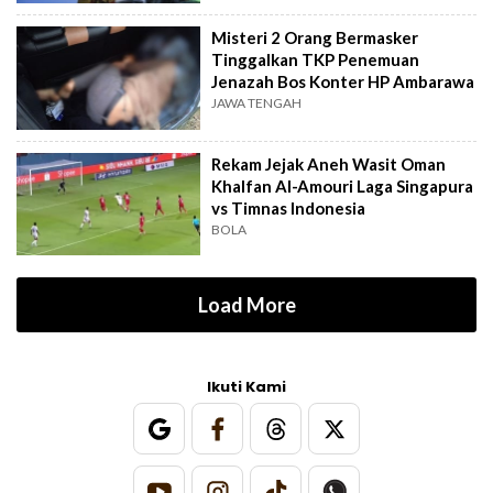
Misteri 2 Orang Bermasker
Tinggalkan TKP Penemuan
Jenazah Bos Konter HP Ambarawa
JAWA TENGAH
Rekam Jejak Aneh Wasit Oman
Khalfan Al-Amouri Laga Singapura
vs Timnas Indonesia
BOLA
Load More
Ikuti Kami