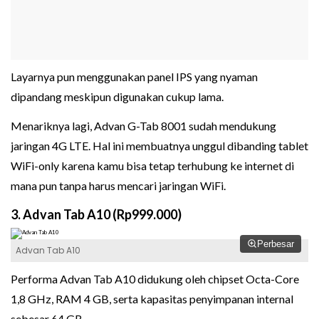
Layarnya pun menggunakan panel IPS yang nyaman
dipandang meskipun digunakan cukup lama.
Menariknya lagi, Advan G-Tab 8001 sudah mendukung
jaringan 4G LTE. Hal ini membuatnya unggul dibanding tablet
WiFi-only karena kamu bisa tetap terhubung ke internet di
mana pun tanpa harus mencari jaringan WiFi.
3. Advan Tab A10 (Rp999.000)
Perbesar
Advan Tab A10
Performa Advan Tab A10 didukung oleh chipset Octa-Core
1,8 GHz, RAM 4 GB, serta kapasitas penyimpanan internal
sebesar 64 GB.