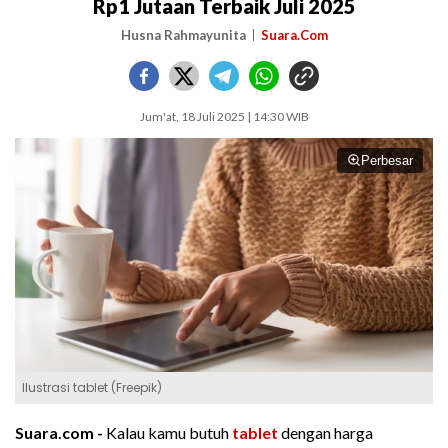
Rp1 Jutaan Terbaik Juli 2025
Husna Rahmayunita
Suara.Com
Jum'at, 18 Juli 2025 | 14:30 WIB
Perbesar
Ilustrasi tablet (Freepik)
Suara.com -
Kalau kamu butuh
tablet
dengan harga