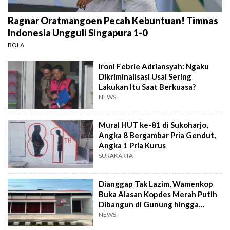
Ragnar Oratmangoen Pecah Kebuntuan! Timnas
Indonesia Ungguli Singapura 1-0
BOLA
Ironi Febrie Adriansyah: Ngaku
Dikriminalisasi Usai Sering
Lakukan Itu Saat Berkuasa?
NEWS
Mural HUT ke-81 di Sukoharjo,
Angka 8 Bergambar Pria Gendut,
Angka 1 Pria Kurus
SURAKARTA
Dianggap Tak Lazim, Wamenkop
Buka Alasan Kopdes Merah Putih
Dibangun di Gunung hingga
Dekat TPA
NEWS