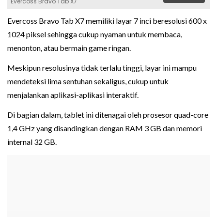
Evercoss Bravo Tab X7
Evercoss Bravo Tab X7 memiliki layar 7 inci beresolusi 600 x
1024 piksel sehingga cukup nyaman untuk membaca,
menonton, atau bermain game ringan.
Meskipun resolusinya tidak terlalu tinggi, layar ini mampu
mendeteksi lima sentuhan sekaligus, cukup untuk
menjalankan aplikasi-aplikasi interaktif.
Di bagian dalam, tablet ini ditenagai oleh prosesor quad-core
1,4 GHz yang disandingkan dengan RAM 3 GB dan memori
internal 32 GB.