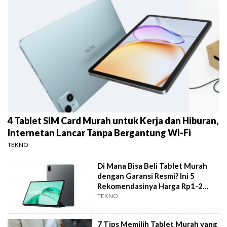
4 Tablet SIM Card Murah untuk Kerja dan Hiburan,
Internetan Lancar Tanpa Bergantung Wi-Fi
TEKNO
Di Mana Bisa Beli Tablet Murah
dengan Garansi Resmi? Ini 5
Rekomendasinya Harga Rp1-2
Jutaan
TEKNO
7 Tips Memilih Tablet Murah yang