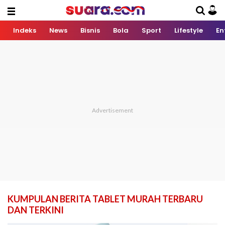
Indeks
News
Bisnis
Bola
Sport
Lifestyle
En
KUMPULAN BERITA TABLET MURAH TERBARU
DAN TERKINI