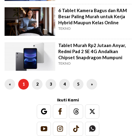
6 Tablet Kamera Bagus dan RAM
Besar Paling Murah untuk Kerja
Hybrid Maupun Kelas Online
TEKNO
Tablet Murah Rp2 Jutaan Anyar,
Redmi Pad 2 SE 4G Andalkan
Chipset Snapdragon Mumpuni
TEKNO
«
1
2
3
4
5
»
Ikuti Kami