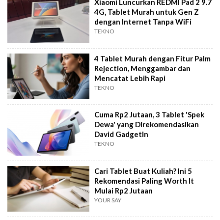
Xiaomi Luncurkan REDMI Pad 2 9.7
4G, Tablet Murah untuk Gen Z
dengan Internet Tanpa WiFi
TEKNO
4 Tablet Murah dengan Fitur Palm
Rejection, Menggambar dan
Mencatat Lebih Rapi
TEKNO
Cuma Rp2 Jutaan, 3 Tablet 'Spek
Dewa' yang Direkomendasikan
David GadgetIn
TEKNO
Cari Tablet Buat Kuliah? Ini 5
Rekomendasi Paling Worth It
Mulai Rp2 Jutaan
YOUR SAY