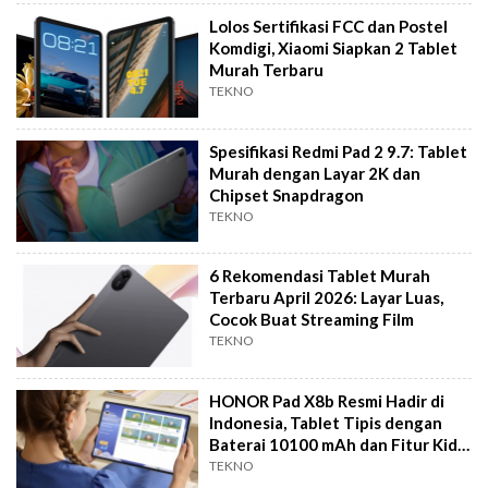
Lolos Sertifikasi FCC dan Postel
Komdigi, Xiaomi Siapkan 2 Tablet
Murah Terbaru
TEKNO
Spesifikasi Redmi Pad 2 9.7: Tablet
Murah dengan Layar 2K dan
Chipset Snapdragon
TEKNO
6 Rekomendasi Tablet Murah
Terbaru April 2026: Layar Luas,
Cocok Buat Streaming Film
TEKNO
HONOR Pad X8b Resmi Hadir di
Indonesia, Tablet Tipis dengan
Baterai 10100 mAh dan Fitur Kids
Mode
TEKNO