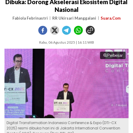
Dibuka: Dorong Akselerasi Ekosistem Digital
Nasional
Fabiola Febrinastri
RR Ukirsari Manggalani
Suara.Com
Rabu, 06 Agustus 2025 | 16:11 WIB
Perbesar
Digital Transformation Indonesia Conference & Expo (DTI-CX
2025) resmi dibuka hari ini di Jakarta International Convention