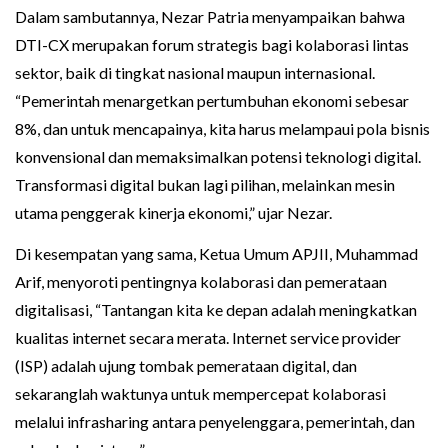
Dalam sambutannya, Nezar Patria menyampaikan bahwa
DTI-CX merupakan forum strategis bagi kolaborasi lintas
sektor, baik di tingkat nasional maupun internasional.
“Pemerintah menargetkan pertumbuhan ekonomi sebesar
8%, dan untuk mencapainya, kita harus melampaui pola bisnis
konvensional dan memaksimalkan potensi teknologi digital.
Transformasi digital bukan lagi pilihan, melainkan mesin
utama penggerak kinerja ekonomi,” ujar Nezar.
Di kesempatan yang sama, Ketua Umum APJII, Muhammad
Arif, menyoroti pentingnya kolaborasi dan pemerataan
digitalisasi, “Tantangan kita ke depan adalah meningkatkan
kualitas internet secara merata. Internet service provider
(ISP) adalah ujung tombak pemerataan digital, dan
sekaranglah waktunya untuk mempercepat kolaborasi
melalui infrasharing antara penyelenggara, pemerintah, dan