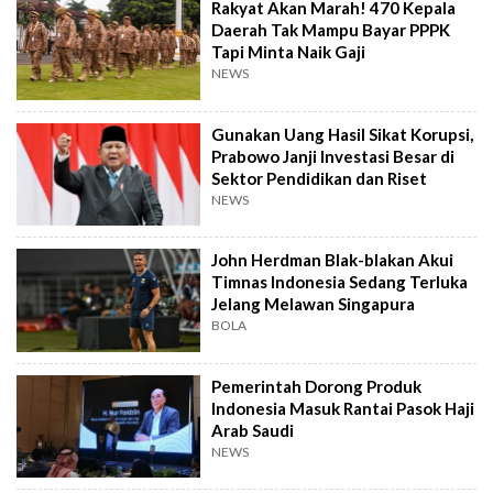
Rakyat Akan Marah! 470 Kepala
Daerah Tak Mampu Bayar PPPK
Tapi Minta Naik Gaji
NEWS
Gunakan Uang Hasil Sikat Korupsi,
Prabowo Janji Investasi Besar di
Sektor Pendidikan dan Riset
NEWS
John Herdman Blak-blakan Akui
Timnas Indonesia Sedang Terluka
Jelang Melawan Singapura
BOLA
Pemerintah Dorong Produk
Indonesia Masuk Rantai Pasok Haji
Arab Saudi
NEWS