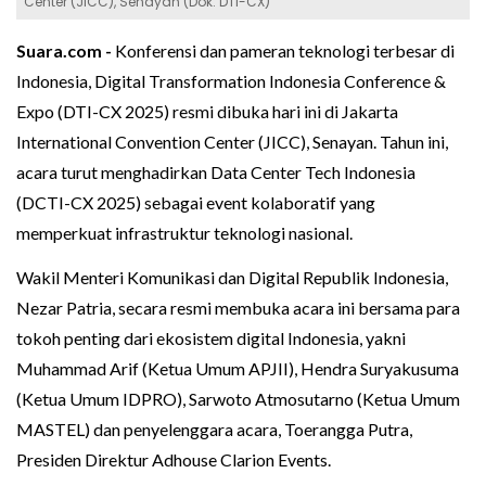
Center (JICC), Senayan (Dok: DTI-CX)
Suara.com -
Konferensi dan pameran teknologi terbesar di
Indonesia, Digital Transformation Indonesia Conference &
Expo (DTI-CX 2025) resmi dibuka hari ini di Jakarta
International Convention Center (JICC), Senayan. Tahun ini,
acara turut menghadirkan Data Center Tech Indonesia
(DCTI-CX 2025) sebagai event kolaboratif yang
memperkuat infrastruktur teknologi nasional.
Wakil Menteri Komunikasi dan Digital Republik Indonesia,
Nezar Patria, secara resmi membuka acara ini bersama para
tokoh penting dari ekosistem digital Indonesia, yakni
Muhammad Arif (Ketua Umum APJII), Hendra Suryakusuma
(Ketua Umum IDPRO), Sarwoto Atmosutarno (Ketua Umum
MASTEL) dan penyelenggara acara, Toerangga Putra,
Presiden Direktur Adhouse Clarion Events.