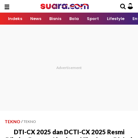
Indeks
News
Bisnis
Bola
Sport
Lifestyle
En
TEKNO
/
TEKNO
DTI-CX 2025 dan DCTI-CX 2025 Resmi