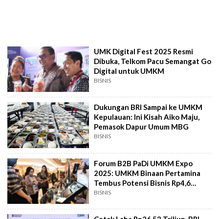
UMK Digital Fest 2025 Resmi
Dibuka, Telkom Pacu Semangat Go
Digital untuk UMKM
BISNIS
Dukungan BRI Sampai ke UMKM
Kepulauan: Ini Kisah Aiko Maju,
Pemasok Dapur Umum MBG
BISNIS
Forum B2B PaDi UMKM Expo
2025: UMKM Binaan Pertamina
Tembus Potensi Bisnis Rp4,6
Miliar
BISNIS