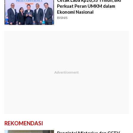
Cetak Laba Rp26,53 Triliun, BRI
Perkuat Peran UMKM dalam
Ekonomi Nasional
BISNIS
REKOMENDASI
Pengintai Misterius dan CCTV