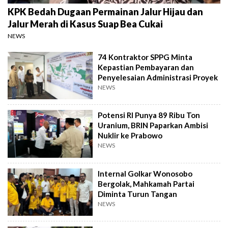
KPK Bedah Dugaan Permainan Jalur Hijau dan
Jalur Merah di Kasus Suap Bea Cukai
NEWS
74 Kontraktor SPPG Minta
Kepastian Pembayaran dan
Penyelesaian Administrasi Proyek
NEWS
Potensi RI Punya 89 Ribu Ton
Uranium, BRIN Paparkan Ambisi
Nuklir ke Prabowo
NEWS
Internal Golkar Wonosobo
Bergolak, Mahkamah Partai
Diminta Turun Tangan
NEWS