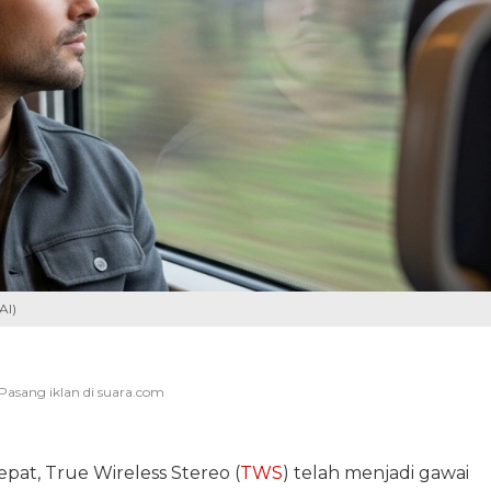
AI)
cepat, True Wireless Stereo (
TWS
) telah menjadi gawai