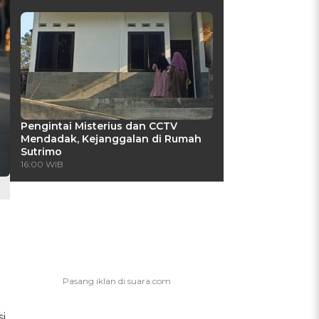
Pengintai Misterius dan CCTV
Mendadak, Kejanggalan di Rumah
Sutrimo
16:00 WIB
h
n
i