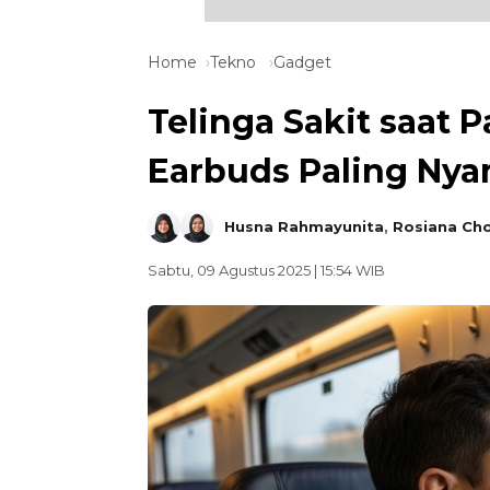
Home
Tekno
Gadget
Telinga Sakit saat 
Earbuds Paling Ny
Husna Rahmayunita
,
Rosiana Ch
Sabtu, 09 Agustus 2025 | 15:54 WIB