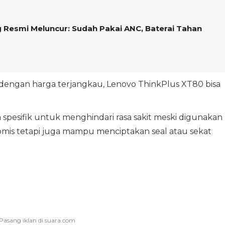
esmi Meluncur: Sudah Pakai ANC, Baterai Tahan
engan harga terjangkau, Lenovo ThinkPlus XT80 bisa
ra spesifik untuk menghindari rasa sakit meski digunakan
omis tetapi juga mampu menciptakan seal atau sekat