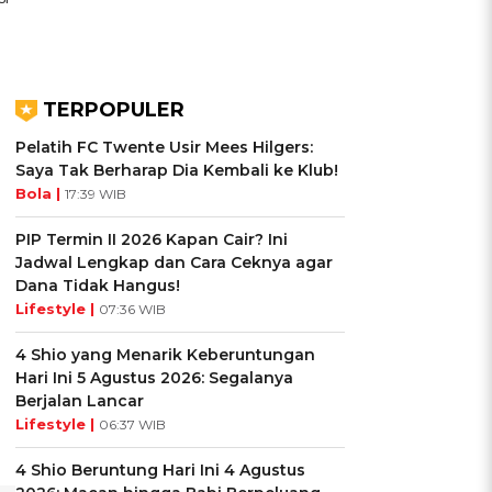
TERPOPULER
Pelatih FC Twente Usir Mees Hilgers:
Saya Tak Berharap Dia Kembali ke Klub!
Bola |
17:39 WIB
PIP Termin II 2026 Kapan Cair? Ini
Jadwal Lengkap dan Cara Ceknya agar
Dana Tidak Hangus!
Lifestyle |
07:36 WIB
4 Shio yang Menarik Keberuntungan
Hari Ini 5 Agustus 2026: Segalanya
Berjalan Lancar
Lifestyle |
06:37 WIB
4 Shio Beruntung Hari Ini 4 Agustus