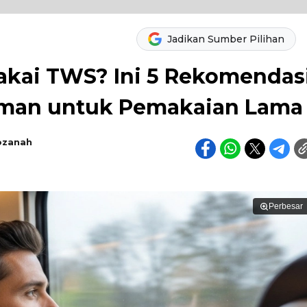
Jadikan Sumber Pilihan
Pakai TWS? Ini 5 Rekomendas
aman untuk Pemakaian Lama
ozanah
Perbesar