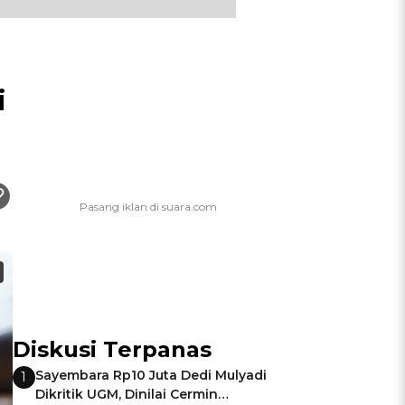
i
Diskusi Terpanas
Sayembara Rp10 Juta Dedi Mulyadi
1
Dikritik UGM, Dinilai Cermin