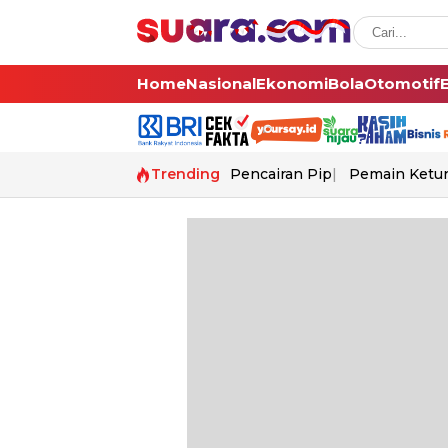
Home
Nasional
Ekonomi
Bola
Otomotif
Trending
Pencairan Pip
Pemain Ketur