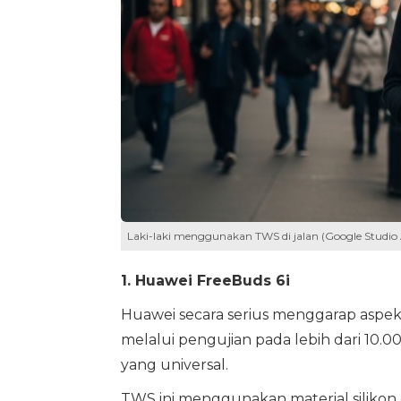
Laki-laki menggunakan TWS di jalan (Google Studio 
1. Huawei FreeBuds 6i
Huawei secara serius menggarap aspek
melalui pengujian pada lebih dari 10.
yang universal.
TWS ini menggunakan material silikon 