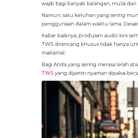
wajib bagi banyak kalangan, mulai dari
Namun, satu keluhan yang sering muncu
penggunaan dalam waktu lama. Desain y
Kabar baiknya, produsen audio kini se
TWS dirancang khusus tidak hanya unt
maksimal.
Bagi Anda yang sering merasa lelah atau
TWS
yang dijamin nyaman dipakai berj