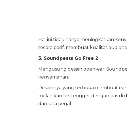
Hal ini tidak hanya meningkatkan ken
secara pasif, membuat kualitas audio t
3. Soundpeats Go Free 2
Mengusung desain open-ear, Soundpe
kenyamanan.
Desainnya yang terbuka membuat earb
melainkan bertengger dengan pas di da
dan rasa pegal.