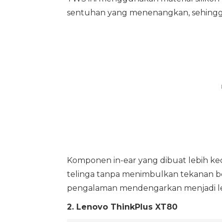
sentuhan yang menenangkan, sehingga
Komponen in-ear yang dibuat lebih kec
telinga tanpa menimbulkan tekanan be
pengalaman mendengarkan menjadi leb
2. Lenovo ThinkPlus XT80