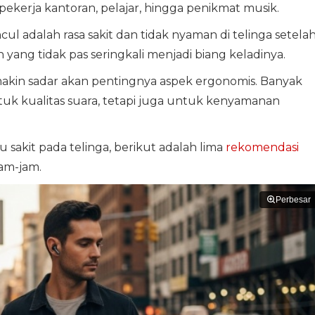
 pekerja kantoran, pelajar, hingga penikmat musik.
l adalah rasa sakit dan tidak nyaman di telinga setela
ang tidak pas seringkali menjadi biang keladinya.
makin sadar akan pentingnya aspek ergonomis. Banyak
uk kualitas suara, tetapi juga untuk kenyamanan
 sakit pada telinga, berikut adalah lima
rekomendasi
am-jam.
Perbesar