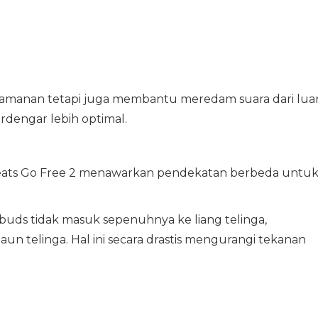
yamanan tetapi juga membantu meredam suara dari lua
erdengar lebih optimal.
ats Go Free 2 menawarkan pendekatan berbeda untu
uds tidak masuk sepenuhnya ke liang telinga,
un telinga. Hal ini secara drastis mengurangi tekanan