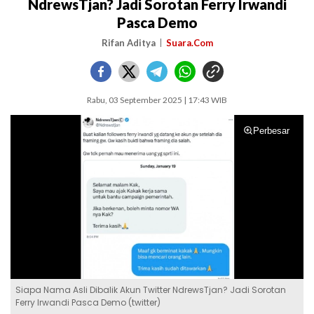
NdrewsTjan? Jadi Sorotan Ferry Irwandi
Pasca Demo
Rifan Aditya
Suara.Com
Rabu, 03 September 2025 | 17:43 WIB
Perbesar
Siapa Nama Asli Dibalik Akun Twitter NdrewsTjan? Jadi Sorotan
Ferry Irwandi Pasca Demo (twitter)