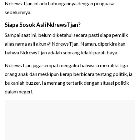
Ndrews Tjan ini ada hubungannya dengan penguasa
sebelumnya.
Siapa Sosok Asli NdrewsTjan?
Sampai saat ini, belum diketahui secara pasti siapa pemilik
alias nama asli akun @NdrewsTjan. Namun, diperkirakan
bahwa NdrewsTjan adalah seorang lelaki paruh baya.
NdrewsTjan juga sempat mengaku bahwa ia memiliki tiga
orang anak dan meskipun kerap berbicara tentang politik, ia
bukanlah buzzer. Ia memang tertarik dengan situasi politik
dalam negeri.