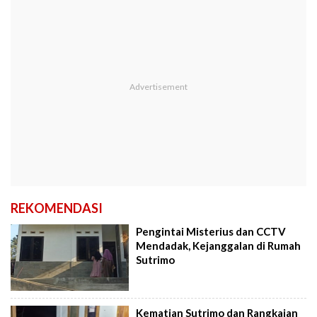
REKOMENDASI
Pengintai Misterius dan CCTV
Mendadak, Kejanggalan di Rumah
Sutrimo
Kematian Sutrimo dan Rangkaian