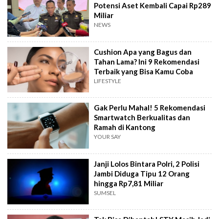
Potensi Aset Kembali Capai Rp289
Miliar
NEWS
Cushion Apa yang Bagus dan
Tahan Lama? Ini 9 Rekomendasi
Terbaik yang Bisa Kamu Coba
LIFESTYLE
Gak Perlu Mahal! 5 Rekomendasi
Smartwatch Berkualitas dan
Ramah di Kantong
YOUR SAY
Janji Lolos Bintara Polri, 2 Polisi
Jambi Diduga Tipu 12 Orang
hingga Rp7,81 Miliar
SUMSEL