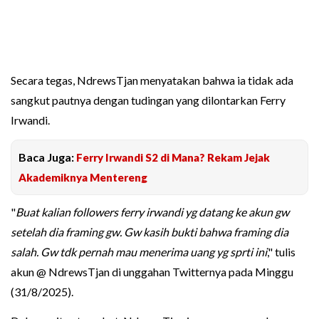
Secara tegas, NdrewsTjan menyatakan bahwa ia tidak ada
sangkut pautnya dengan tudingan yang dilontarkan Ferry
Irwandi.
Baca Juga:
Ferry Irwandi S2 di Mana? Rekam Jejak
Akademiknya Mentereng
"
Buat kalian followers ferry irwandi yg datang ke akun gw
setelah dia framing gw. Gw kasih bukti bahwa framing dia
salah. Gw tdk pernah mau menerima uang yg sprti ini
," tulis
akun @ NdrewsTjan di unggahan Twitternya pada Minggu
(31/8/2025).