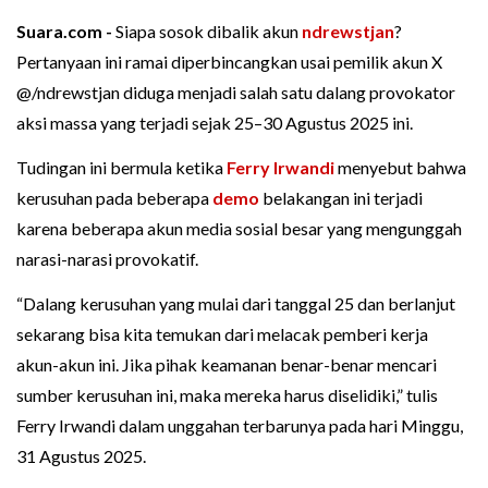
Suara.com -
Siapa sosok dibalik akun
ndrewstjan
?
Pertanyaan ini ramai diperbincangkan usai pemilik akun X
@/ndrewstjan diduga menjadi salah satu dalang provokator
aksi massa yang terjadi sejak 25–30 Agustus 2025 ini.
Tudingan ini bermula ketika
Ferry Irwandi
menyebut bahwa
kerusuhan pada beberapa
demo
belakangan ini terjadi
karena beberapa akun media sosial besar yang mengunggah
narasi-narasi provokatif.
“Dalang kerusuhan yang mulai dari tanggal 25 dan berlanjut
sekarang bisa kita temukan dari melacak pemberi kerja
akun-akun ini. Jika pihak keamanan benar-benar mencari
sumber kerusuhan ini, maka mereka harus diselidiki,” tulis
Ferry Irwandi dalam unggahan terbarunya pada hari Minggu,
31 Agustus 2025.