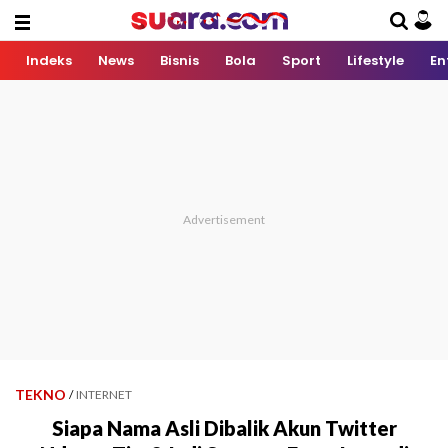
Indeks
News
Bisnis
Bola
Sport
Lifestyle
En
TEKNO
/
INTERNET
Siapa Nama Asli Dibalik Akun Twitter