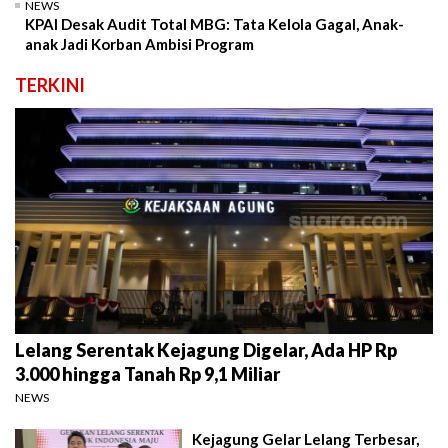
NEWS
KPAI Desak Audit Total MBG: Tata Kelola Gagal, Anak-
anak Jadi Korban Ambisi Program
TERKINI
Lelang Serentak Kejagung Digelar, Ada HP Rp
3.000 hingga Tanah Rp 9,1 Miliar
NEWS
Kejagung Gelar Lelang Terbesar,