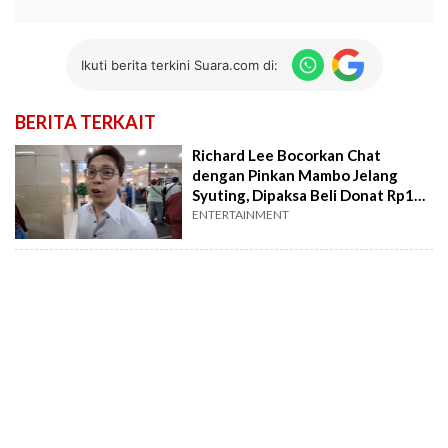
Ikuti berita terkini Suara.com di:
BERITA TERKAIT
Richard Lee Bocorkan Chat
dengan Pinkan Mambo Jelang
Syuting, Dipaksa Beli Donat Rp1
Juta
ENTERTAINMENT