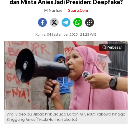
dan Minta Anies Jadi Presiden: Deepfake?
M Nurhadi
Suara.Com
Kamis, 04 September 2025 | 21:23 WIB
Perbesar
Viral Video Ibu Jilbab Pink Diduga Editan AI, Sebut Prabowo hingga
Singgung Anies(Tiktok/Hariharijakarta)