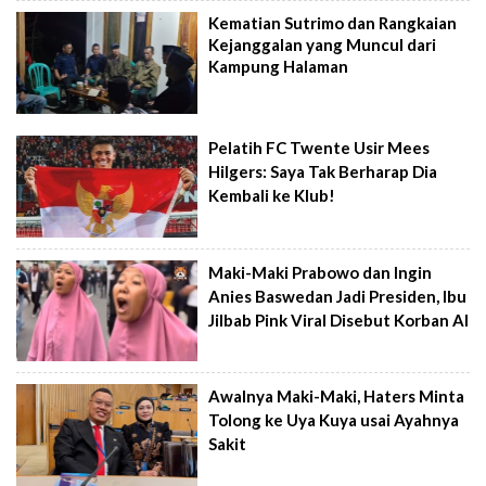
Kematian Sutrimo dan Rangkaian
Kejanggalan yang Muncul dari
Kampung Halaman
Pelatih FC Twente Usir Mees
Hilgers: Saya Tak Berharap Dia
Kembali ke Klub!
Maki-Maki Prabowo dan Ingin
Anies Baswedan Jadi Presiden, Ibu
Jilbab Pink Viral Disebut Korban AI
Awalnya Maki-Maki, Haters Minta
Tolong ke Uya Kuya usai Ayahnya
Sakit