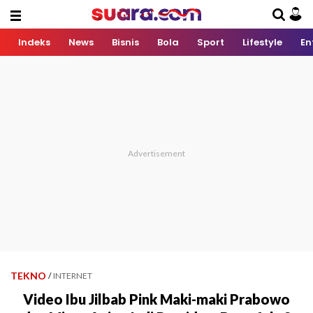
Indeks
News
Bisnis
Bola
Sport
Lifestyle
En
TEKNO
/
INTERNET
Video Ibu Jilbab Pink Maki-maki Prabowo