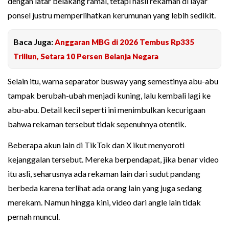
dengan latar belakang ramai, tetapi hasil rekaman di layar
ponsel justru memperlihatkan kerumunan yang lebih sedikit.
Baca Juga:
Anggaran MBG di 2026 Tembus Rp335
Triliun, Setara 10 Persen Belanja Negara
Selain itu, warna separator busway yang semestinya abu-abu
tampak berubah-ubah menjadi kuning, lalu kembali lagi ke
abu-abu. Detail kecil seperti ini menimbulkan kecurigaan
bahwa rekaman tersebut tidak sepenuhnya otentik.
Beberapa akun lain di TikTok dan X ikut menyoroti
kejanggalan tersebut. Mereka berpendapat, jika benar video
itu asli, seharusnya ada rekaman lain dari sudut pandang
berbeda karena terlihat ada orang lain yang juga sedang
merekam. Namun hingga kini, video dari angle lain tidak
pernah muncul.