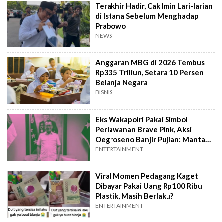
Terakhir Hadir, Cak Imin Lari-larian
di Istana Sebelum Menghadap
Prabowo
NEWS
Anggaran MBG di 2026 Tembus
Rp335 Triliun, Setara 10 Persen
Belanja Negara
BISNIS
Eks Wakapolri Pakai Simbol
Perlawanan Brave Pink, Aksi
Oegroseno Banjir Pujian: Mantab
Jenderal!
ENTERTAINMENT
Viral Momen Pedagang Kaget
Dibayar Pakai Uang Rp100 Ribu
Plastik, Masih Berlaku?
ENTERTAINMENT