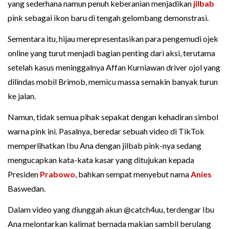
yang sederhana namun penuh keberanian menjadikan
jilbab
pink sebagai ikon baru di tengah gelombang demonstrasi.
Sementara itu, hijau merepresentasikan para pengemudi ojek
online yang turut menjadi bagian penting dari aksi, terutama
setelah kasus meninggalnya Affan Kurniawan driver ojol yang
dilindas mobil Brimob, memicu massa semakin banyak turun
ke jalan.
Namun, tidak semua pihak sepakat dengan kehadiran simbol
warna pink ini. Pasalnya, beredar sebuah video di TikTok
memperlihatkan Ibu Ana dengan jilbab pink-nya sedang
mengucapkan kata-kata kasar yang ditujukan kepada
Presiden
Prabowo
, bahkan sempat menyebut nama
Anies
Baswedan.
Dalam video yang diunggah akun @catch4uu, terdengar Ibu
Ana melontarkan kalimat bernada makian sambil berulang