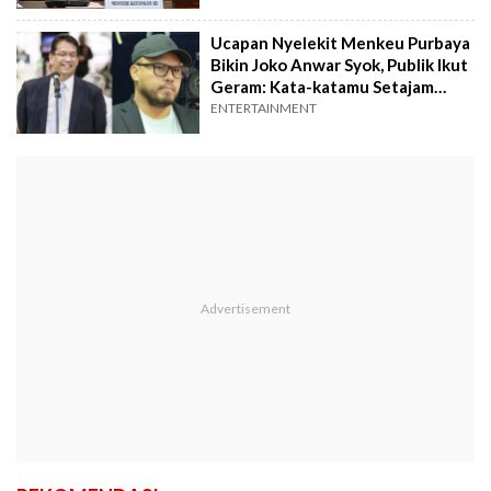
Ucapan Nyelekit Menkeu Purbaya
Bikin Joko Anwar Syok, Publik Ikut
Geram: Kata-katamu Setajam
Silet!
ENTERTAINMENT