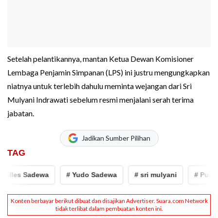
Setelah pelantikannya, mantan Ketua Dewan Komisioner
Lembaga Penjamin Simpanan (LPS) ini justru mengungkapkan
niatnya untuk terlebih dahulu meminta wejangan dari Sri
Mulyani Indrawati sebelum resmi menjalani serah terima
jabatan.
Jadikan Sumber Pilihan
TAG
lles Sadewa
# Yudo Sadewa
# sri mulyani
# Purbaya