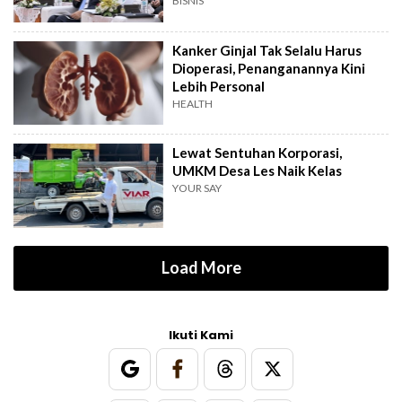
BISNIS
Kanker Ginjal Tak Selalu Harus
Dioperasi, Penanganannya Kini
Lebih Personal
HEALTH
Lewat Sentuhan Korporasi,
UMKM Desa Les Naik Kelas
YOUR SAY
Load More
Ikuti Kami