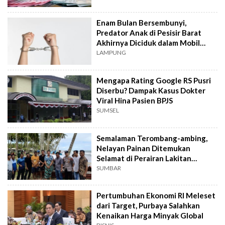
Enam Bulan Bersembunyi,
Predator Anak di Pesisir Barat
Akhirnya Diciduk dalam Mobil
Travel
LAMPUNG
Mengapa Rating Google RS Pusri
Diserbu? Dampak Kasus Dokter
Viral Hina Pasien BPJS
SUMSEL
Semalaman Terombang-ambing,
Nelayan Painan Ditemukan
Selamat di Perairan Lakitan
Selatan
SUMBAR
Pertumbuhan Ekonomi RI Meleset
dari Target, Purbaya Salahkan
Kenaikan Harga Minyak Global