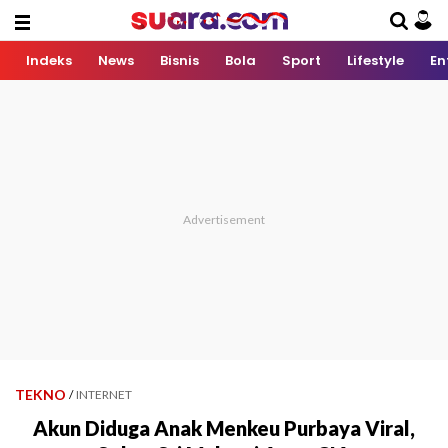
Indeks
News
Bisnis
Bola
Sport
Lifestyle
En
TEKNO
/
INTERNET
Akun Diduga Anak Menkeu Purbaya Viral,