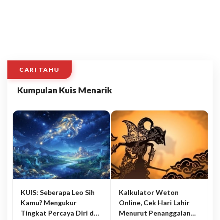
CARI TAHU
Kumpulan Kuis Menarik
KUIS: Seberapa Leo Sih
Kalkulator Weton
Kamu? Mengukur
Online, Cek Hari Lahir
Tingkat Percaya Diri dan
Menurut Penanggalan