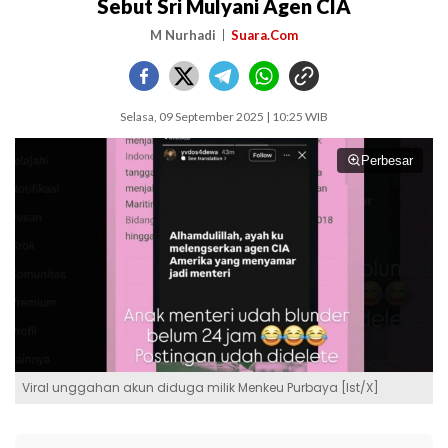
Sebut Sri Mulyani Agen CIA
M Nurhadi
Suara.Com
Selasa, 09 September 2025 | 10:25 WIB
Perbesar
Viral unggahan akun diduga milik Menkeu Purbaya [Ist/X]