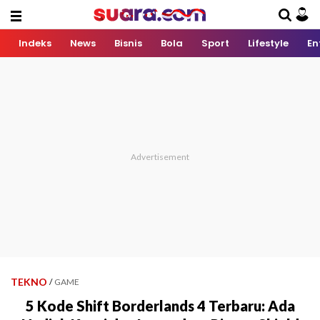
Indeks
News
Bisnis
Bola
Sport
Lifestyle
En
TEKNO
/
GAME
5 Kode Shift Borderlands 4 Terbaru: Ada