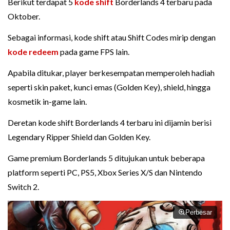
Berikut terdapat 5
kode
shift
Borderlands 4 terbaru pada
Oktober.
Sebagai informasi, kode shift atau Shift Codes mirip dengan
kode redeem
pada game FPS lain.
Apabila ditukar, player berkesempatan memperoleh hadiah
seperti skin paket, kunci emas (Golden Key), shield, hingga
kosmetik in-game lain.
Deretan kode shift Borderlands 4 terbaru ini dijamin berisi
Legendary Ripper Shield dan Golden Key.
Game premium Borderlands 5 ditujukan untuk beberapa
platform seperti PC, PS5, Xbox Series X/S dan Nintendo
Switch 2.
Perbesar