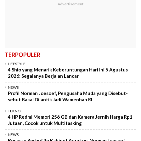
TERPOPULER
LIFESTYLE
4 Shio yang Menarik Keberuntungan Hari Ini 5 Agustus
2026: Segalanya Berjalan Lancar
NEWS
Profil Norman Joesoef, Pengusaha Muda yang Disebut-
sebut Bakal Dilantik Jadi Wamenhan RI
TEKNO
4 HP Redmi Memori 256 GB dan Kamera Jernih Harga Rp1
Jutaan, Cocok untuk Multitasking
NEWS
Bocoran Reshuffle Kabinet Agustus: Norman Joesoef