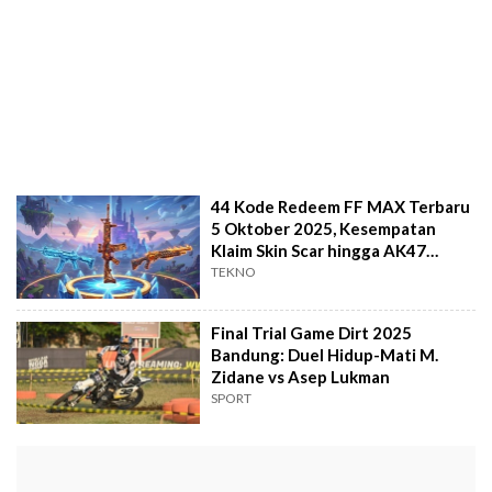
44 Kode Redeem FF MAX Terbaru
5 Oktober 2025, Kesempatan
Klaim Skin Scar hingga AK47
Gratis
TEKNO
Final Trial Game Dirt 2025
Bandung: Duel Hidup-Mati M.
Zidane vs Asep Lukman
SPORT