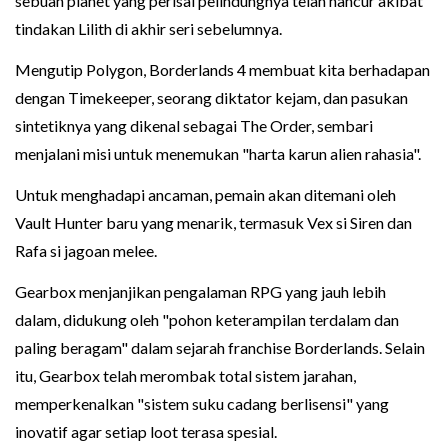
sebuah planet yang perisai pelindungnya telah hancur akibat
tindakan Lilith di akhir seri sebelumnya.
Mengutip Polygon, Borderlands 4 membuat kita berhadapan
dengan Timekeeper, seorang diktator kejam, dan pasukan
sintetiknya yang dikenal sebagai The Order, sembari
menjalani misi untuk menemukan "harta karun alien rahasia".
Untuk menghadapi ancaman, pemain akan ditemani oleh
Vault Hunter baru yang menarik, termasuk Vex si Siren dan
Rafa si jagoan melee.
Gearbox menjanjikan pengalaman RPG yang jauh lebih
dalam, didukung oleh "pohon keterampilan terdalam dan
paling beragam" dalam sejarah franchise Borderlands. Selain
itu, Gearbox telah merombak total sistem jarahan,
memperkenalkan "sistem suku cadang berlisensi" yang
inovatif agar setiap loot terasa spesial.