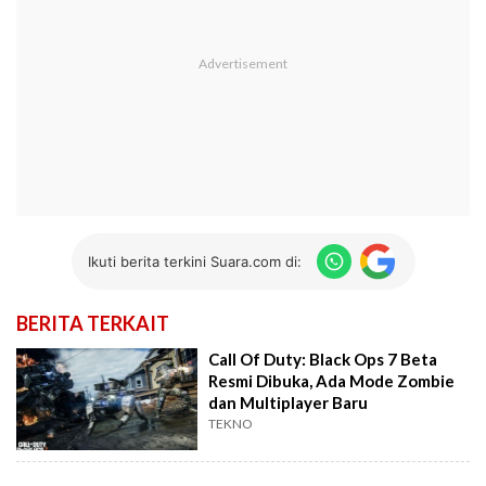
Ikuti berita terkini Suara.com di:
BERITA TERKAIT
Call Of Duty: Black Ops 7 Beta
Resmi Dibuka, Ada Mode Zombie
dan Multiplayer Baru
TEKNO