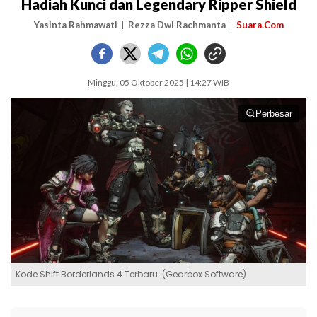
Hadiah Kunci dan Legendary Ripper Shield
Yasinta Rahmawati
Rezza Dwi Rachmanta
Suara.Com
Minggu, 05 Oktober 2025 | 14:27 WIB
Perbesar
Kode Shift Borderlands 4 Terbaru. (Gearbox Software)