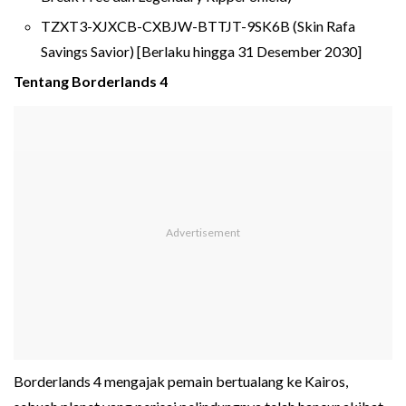
TZXT3-XJXCB-CXBJW-BTTJT-9SK6B (Skin Rafa
Savings Savior) [Berlaku hingga 31 Desember 2030]
Tentang Borderlands 4
Borderlands 4 mengajak pemain bertualang ke Kairos,