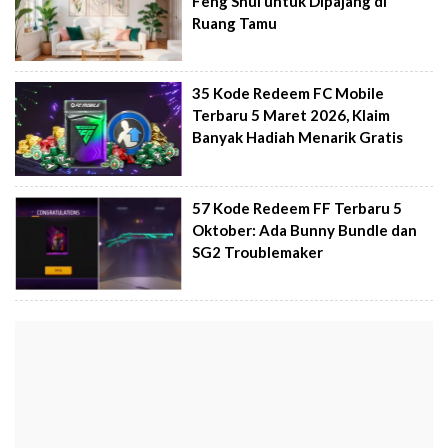
Feng Shui untuk Dipajang di
Ruang Tamu
35 Kode Redeem FC Mobile
Terbaru 5 Maret 2026, Klaim
Banyak Hadiah Menarik Gratis
57 Kode Redeem FF Terbaru 5
Oktober: Ada Bunny Bundle dan
SG2 Troublemaker