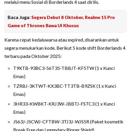
melalui menu Sosial di Borderlands 4 saat dirilis.
Baca Juga:
Segera Debut 8 Oktober, Realme 15 Pro
Game of Thrones Bawa UI Khusus
Karena cepat kedaluwarsa atau expired, disarankan untuk
segera menukarkan kode. Berikut 5 kode shift Borderlands 4
terbaru pada Oktober 2025:
T9XTB-93BC3-56T35-TBBJT-KF5TW (1 x Kunci
Emas)
TZRBJ-3KTWT-KX3BC-TT3TB-B9ZSK (1 x Kunci
Emas)
3HR33-KWBKT-KRJ3W-JBBTJ-FSTC3 (1 x Kunci
Emas)
JS63J-JSCWJ-CFTBW-3TJ3J-WJS5R (Paket kosmetik
Break Free dan Legendary Ripper Shield)