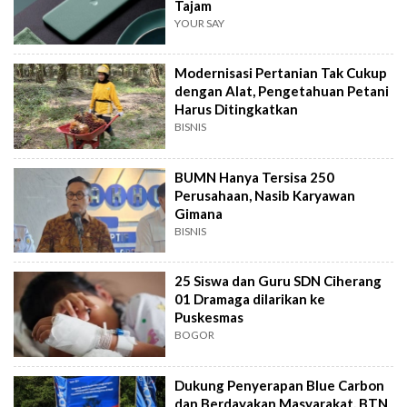
Tajam
YOUR SAY
Modernisasi Pertanian Tak Cukup
dengan Alat, Pengetahuan Petani
Harus Ditingkatkan
BISNIS
BUMN Hanya Tersisa 250
Perusahaan, Nasib Karyawan
Gimana
BISNIS
25 Siswa dan Guru SDN Ciherang
01 Dramaga dilarikan ke
Puskesmas
BOGOR
Dukung Penyerapan Blue Carbon
dan Berdayakan Masyarakat, BTN