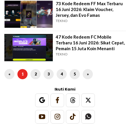
73 Kode Redeem FF Max Terbaru
16 Juni 2026: Klaim Voucher,
Jersey, dan Evo Famas
TEKNO
47 Kode Redeem FC Mobile
Terbaru 16 Juni 2026: Sikat Cepat,
Pemain 15 Juta Koin Menanti
TEKNO
«
1
2
3
4
5
»
Ikuti Kami