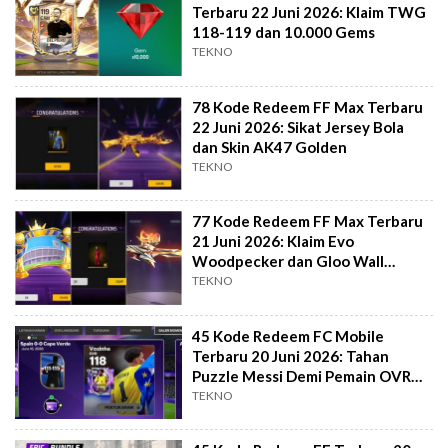
Terbaru 22 Juni 2026: Klaim TWG
118-119 dan 10.000 Gems
TEKNO
78 Kode Redeem FF Max Terbaru
22 Juni 2026: Sikat Jersey Bola
dan Skin AK47 Golden
TEKNO
77 Kode Redeem FF Max Terbaru
21 Juni 2026: Klaim Evo
Woodpecker dan Gloo Wall
Football
TEKNO
45 Kode Redeem FC Mobile
Terbaru 20 Juni 2026: Tahan
Puzzle Messi Demi Pemain OVR
118
TEKNO