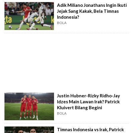
Adik Miliano Jonathans Ingin Ikuti
Jejak Sang Kakak, Bela Timnas
Indonesia?
BOLA
Justin Hubner-Rizky Ridho-Jay
Idzes Main Lawan Irak? Patrick
Kluivert Bilang Begini
BOLA
Timnas Indonesia vs Irak, Patrick