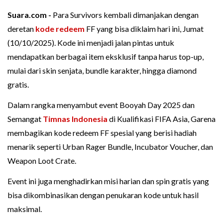
Suara.com -
Para Survivors kembali dimanjakan dengan
deretan
kode redeem
FF yang bisa diklaim hari ini, Jumat
(10/10/2025). Kode ini menjadi jalan pintas untuk
mendapatkan berbagai item eksklusif tanpa harus top-up,
mulai dari skin senjata, bundle karakter, hingga diamond
gratis.
Dalam rangka menyambut event Booyah Day 2025 dan
Semangat
Timnas Indonesia
di Kualifikasi FIFA Asia, Garena
membagikan kode redeem FF spesial yang berisi hadiah
menarik seperti Urban Rager Bundle, Incubator Voucher, dan
Weapon Loot Crate.
Event ini juga menghadirkan misi harian dan spin gratis yang
bisa dikombinasikan dengan penukaran kode untuk hasil
maksimal.