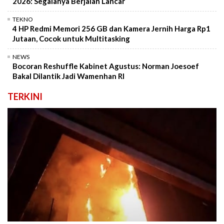
2026: Segalanya Berjalan Lancar
TEKNO
4 HP Redmi Memori 256 GB dan Kamera Jernih Harga Rp1
Jutaan, Cocok untuk Multitasking
NEWS
Bocoran Reshuffle Kabinet Agustus: Norman Joesoef
Bakal Dilantik Jadi Wamenhan RI
TERKINI