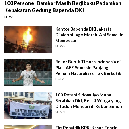
100 Personel Damkar Masih Berjibaku Padamkan
Kebakaran Gedung Bapenda DKI
NEWS
Kantor Bapenda DKI Jakarta
Dilalap si Jago Merah, Api Semakin
Membesar
NEWS
Rekor Buruk Timnas Indonesia di
Piala AFF Semakin Panjang,
Pemain Naturalisasi Tak Berkutik
BOLA
100 Petani Sidomulyo Muba
Serahkan Diri, Bela 4 Warga yang
Dituduh Mencuri di Kebun Sendiri
SUMSEL
Eks Penyidik KPK: Kasus Febrie