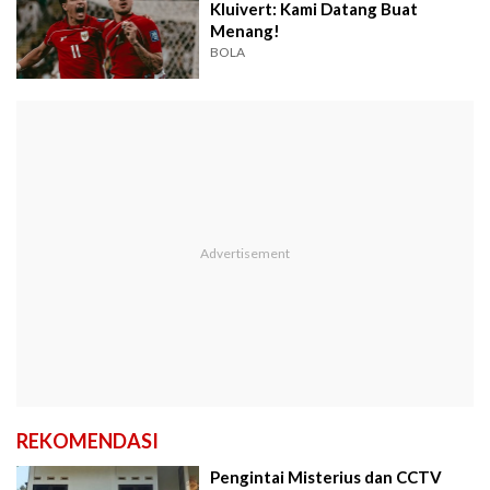
Kluivert: Kami Datang Buat
Menang!
BOLA
REKOMENDASI
Pengintai Misterius dan CCTV