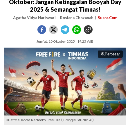
Oktober: Jangan Ketinggalan Booyah Day
2025 & Semangat Timnas!
Agatha Vidya Nariswari
Rosiana Chozanah
Suara.Com
Jum'at, 10 Oktober 2025 | 19:25 WIB
Perbesar
Ilustrasi Kode Redeem Free Fire (Google Studio AI)