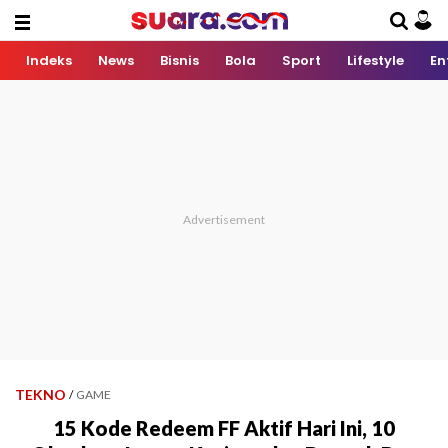
Indeks
News
Bisnis
Bola
Sport
Lifestyle
En
TEKNO
/
GAME
15 Kode Redeem FF Aktif Hari Ini, 10