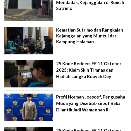
Mendadak, Kejanggalan di Rumah
Sutrimo
Kematian Sutrimo dan Rangkaian
Kejanggalan yang Muncul dari
Kampung Halaman
25 Kode Redeem FF 11 Oktober
2025: Klaim Skin Timnas dan
Hadiah Langka Booyah Day
Profil Norman Joesoef, Pengusaha
Muda yang Disebut-sebut Bakal
Dilantik Jadi Wamenhan RI
25 Kode Redeem FF 11 Oktober