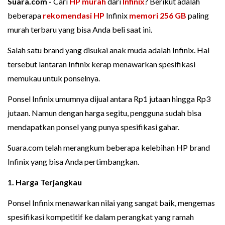
Suara.com -
Cari
HP murah
dari
Infinix
? Berikut adalah
beberapa
rekomendasi HP
Infinix
memori 256 GB
paling
murah terbaru yang bisa Anda beli saat ini.
Salah satu brand yang disukai anak muda adalah Infinix. Hal
tersebut lantaran Infinix kerap menawarkan spesifikasi
memukau untuk ponselnya.
Ponsel Infinix umumnya dijual antara Rp1 jutaan hingga Rp3
jutaan. Namun dengan harga segitu, pengguna sudah bisa
mendapatkan ponsel yang punya spesifikasi gahar.
Suara.com telah merangkum beberapa kelebihan HP brand
Infinix yang bisa Anda pertimbangkan.
1. Harga Terjangkau
Ponsel Infinix menawarkan nilai yang sangat baik, mengemas
spesifikasi kompetitif ke dalam perangkat yang ramah