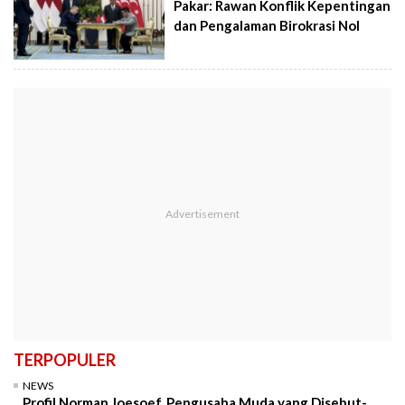
Pakar: Rawan Konflik Kepentingan
dan Pengalaman Birokrasi Nol
TERPOPULER
NEWS
Profil Norman Joesoef, Pengusaha Muda yang Disebut-