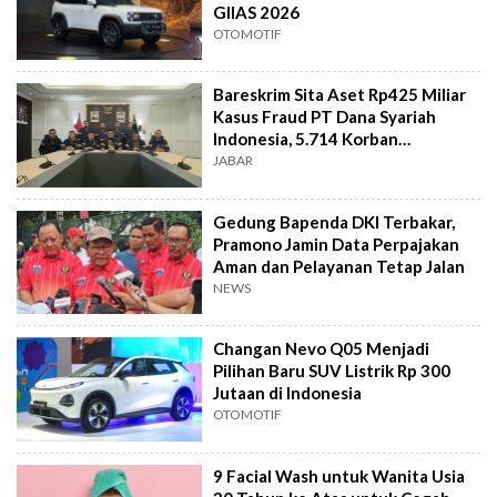
GIIAS 2026
OTOMOTIF
Bareskrim Sita Aset Rp425 Miliar
Kasus Fraud PT Dana Syariah
Indonesia, 5.714 Korban
Terverifikasai
JABAR
Gedung Bapenda DKI Terbakar,
Pramono Jamin Data Perpajakan
Aman dan Pelayanan Tetap Jalan
NEWS
Changan Nevo Q05 Menjadi
Pilihan Baru SUV Listrik Rp 300
Jutaan di Indonesia
OTOMOTIF
9 Facial Wash untuk Wanita Usia