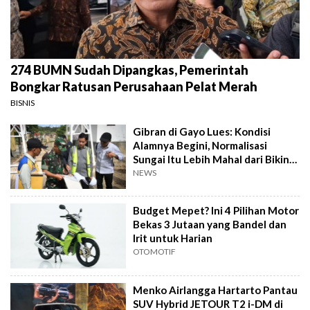
274 BUMN Sudah Dipangkas, Pemerintah
Bongkar Ratusan Perusahaan Pelat Merah
BISNIS
Gibran di Gayo Lues: Kondisi
Alamnya Begini, Normalisasi
Sungai Itu Lebih Mahal dari Bikin
Jembatan
NEWS
Budget Mepet? Ini 4 Pilihan Motor
Bekas 3 Jutaan yang Bandel dan
Irit untuk Harian
OTOMOTIF
Menko Airlangga Hartarto Pantau
SUV Hybrid JETOUR T2 i-DM di