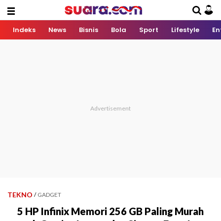
Indeks
News
Bisnis
Bola
Sport
Lifestyle
En
TEKNO
/
GADGET
5 HP Infinix Memori 256 GB Paling Murah