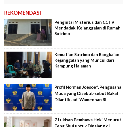
REKOMENDASI
Pengintai Misterius dan CCTV
Mendadak, Kejanggalan di Rumah
Sutrimo
Kematian Sutrimo dan Rangkaian
Kejanggalan yang Muncul dari
Kampung Halaman
Profil Norman Joesoef, Pengusaha
Muda yang Disebut-sebut Bakal
Dilantik Jadi Wamenhan RI
7 Lukisan Pembawa Hoki Menurut
Feng Shui untuk Dipajang di