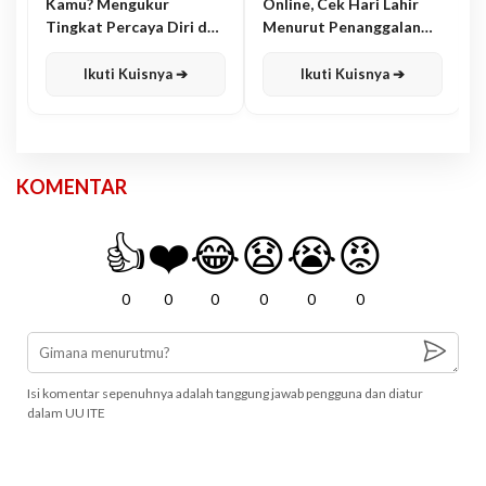
Kamu? Mengukur
Online, Cek Hari Lahir
Tingkat Percaya Diri dan
Menurut Penanggalan
Karisma
Jawa
Ikuti Kuisnya ➔
Ikuti Kuisnya ➔
KOMENTAR
👍
❤️
😂
😧
😭
😡
0
0
0
0
0
0
Isi komentar sepenuhnya adalah tanggung jawab pengguna dan diatur
dalam UU ITE