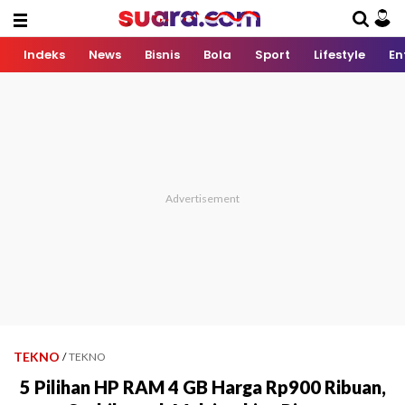
Indeks
News
Bisnis
Bola
Sport
Lifestyle
En
TEKNO
/
TEKNO
5 Pilihan HP RAM 4 GB Harga Rp900 Ribuan,