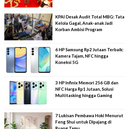
KPAI Desak Audit Total MBG: Tata
Kelola Gagal, Anak-anak Jadi
Korban Ambisi Program
6 HP Samsung Rp2 Jutaan Terbaik:
Kamera Tajam, NFC hingga
Koneksi 5G
3 HP Infinix Memori 256 GB dan
NFC Harga Rp1 Jutaan, Solusi
Multitasking hingga Gaming
7 Lukisan Pembawa Hoki Menurut
Feng Shui untuk Dipajang di
Ruang Tamu