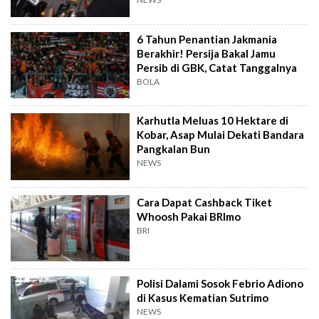
6 Tahun Penantian Jakmania
Berakhir! Persija Bakal Jamu
Persib di GBK, Catat Tanggalnya
BOLA
Karhutla Meluas 10 Hektare di
Kobar, Asap Mulai Dekati Bandara
Pangkalan Bun
NEWS
Cara Dapat Cashback Tiket
Whoosh Pakai BRImo
BRI
Polisi Dalami Sosok Febrio Adiono
di Kasus Kematian Sutrimo
NEWS