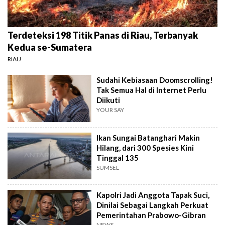
Terdeteksi 198 Titik Panas di Riau, Terbanyak
Kedua se-Sumatera
RIAU
Sudahi Kebiasaan Doomscrolling!
Tak Semua Hal di Internet Perlu
Diikuti
YOUR SAY
Ikan Sungai Batanghari Makin
Hilang, dari 300 Spesies Kini
Tinggal 135
SUMSEL
Kapolri Jadi Anggota Tapak Suci,
Dinilai Sebagai Langkah Perkuat
Pemerintahan Prabowo-Gibran
NEWS