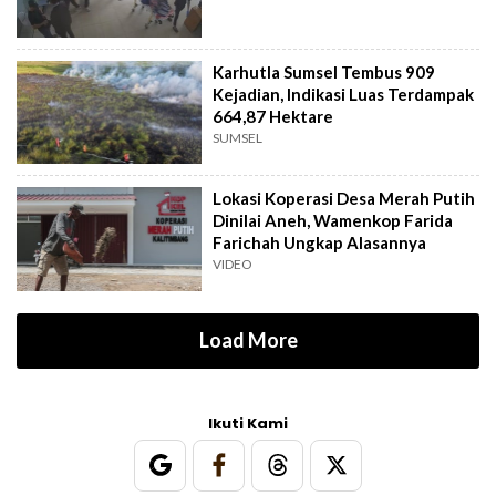
Karhutla Sumsel Tembus 909
Kejadian, Indikasi Luas Terdampak
664,87 Hektare
SUMSEL
Lokasi Koperasi Desa Merah Putih
Dinilai Aneh, Wamenkop Farida
Farichah Ungkap Alasannya
VIDEO
Load More
Ikuti Kami