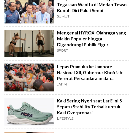
Tegaskan Wanita di Medan Tewas
Bunuh Diri Pakai Senpi
SUMUT
Mengenal HYROX, Olahraga yang
Makin Populer hingga
Digandrungi Publik Figur
SPORT
Lepas Pramuka ke Jambore
Nasional XII, Gubernur Khofifah:
Pererat Persaudaraan dan
Semangat Nasional
JATIM
Kaki Sering Nyeri saat Lari? Ini 5
Sepatu Stability Terbaik untuk
Kaki Overpronasi
LIFESTYLE