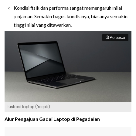
Kondisi fisik dan performa sangat memengaruhi nilai
pinjaman. Semakin bagus kondisinya, biasanya semakin
tinggi nilai yang ditawarkan.
Perbesar
ilustrasi laptop (freepik)
Alur Pengajuan Gadai Laptop di Pegadaian