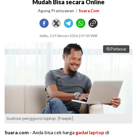
Mudah Bisa secara Online
Agung Pratnyawan
Suara.Com
Sabtu, 21 Februari 2026 | 07:05 WIB
Perbesar
Ilustrasi pengguna laptop. [Freepik]
Suara.com -
Anda bisa cek harga
gadai laptop
di