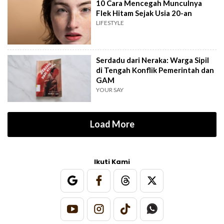
10 Cara Mencegah Munculnya
Flek Hitam Sejak Usia 20-an
LIFESTYLE
Serdadu dari Neraka: Warga Sipil
di Tengah Konflik Pemerintah dan
GAM
YOUR SAY
Load More
Ikuti Kami