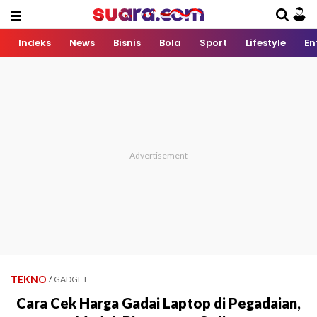
Indeks
News
Bisnis
Bola
Sport
Lifestyle
En
TEKNO
/
GADGET
Cara Cek Harga Gadai Laptop di Pegadaian,