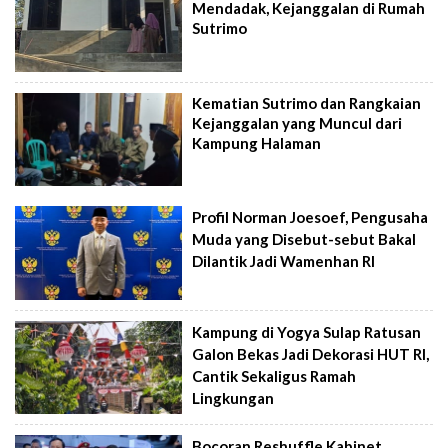
Mendadak, Kejanggalan di Rumah
Sutrimo
Kematian Sutrimo dan Rangkaian
Kejanggalan yang Muncul dari
Kampung Halaman
Profil Norman Joesoef, Pengusaha
Muda yang Disebut-sebut Bakal
Dilantik Jadi Wamenhan RI
Kampung di Yogya Sulap Ratusan
Galon Bekas Jadi Dekorasi HUT RI,
Cantik Sekaligus Ramah
Lingkungan
Bocoran Reshuffle Kabinet