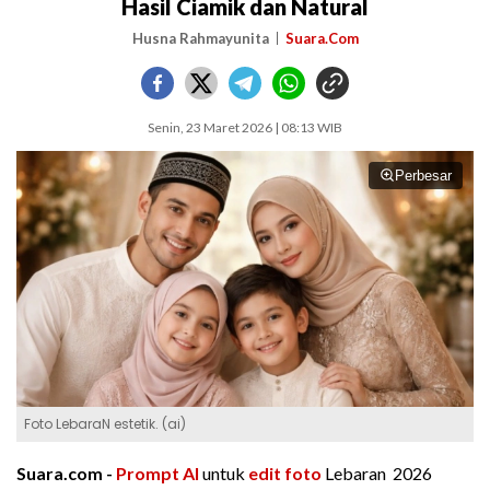
Hasil Ciamik dan Natural
Husna Rahmayunita
Suara.Com
Senin, 23 Maret 2026 | 08:13 WIB
Perbesar
Foto LebaraN estetik. (ai)
Suara.com -
Prompt AI
untuk
edit foto
Lebaran 2026