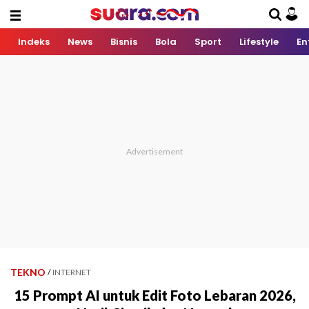
Indeks
News
Bisnis
Bola
Sport
Lifestyle
En
TEKNO
/
INTERNET
15 Prompt AI untuk Edit Foto Lebaran 2026,