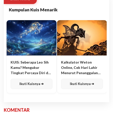
Kumpulan Kuis Menarik
KUIS: Seberapa Leo Sih
Kalkulator Weton
Kamu? Mengukur
Online, Cek Hari Lahir
Tingkat Percaya Diri dan
Menurut Penanggalan
Karisma
Jawa
Ikuti Kuisnya ➔
Ikuti Kuisnya ➔
KOMENTAR