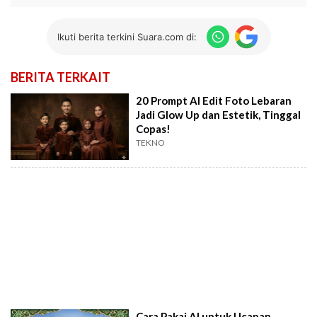
Ikuti berita terkini Suara.com di:
BERITA TERKAIT
20 Prompt AI Edit Foto Lebaran
Jadi Glow Up dan Estetik, Tinggal
Copas!
TEKNO
Cara Pakai AI untuk Ucapan