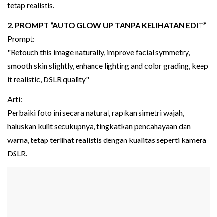
tetap realistis.
2. PROMPT “AUTO GLOW UP TANPA KELIHATAN EDIT”
Prompt:
"Retouch this image naturally, improve facial symmetry,
smooth skin slightly, enhance lighting and color grading, keep
it realistic, DSLR quality"
Arti:
Perbaiki foto ini secara natural, rapikan simetri wajah,
haluskan kulit secukupnya, tingkatkan pencahayaan dan
warna, tetap terlihat realistis dengan kualitas seperti kamera
DSLR.