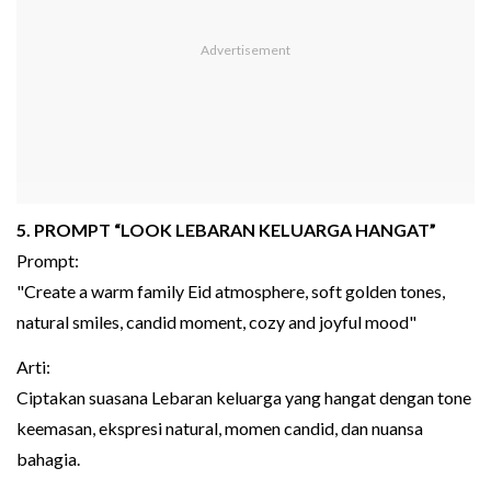
5. PROMPT “LOOK LEBARAN KELUARGA HANGAT”
Prompt:
"Create a warm family Eid atmosphere, soft golden tones,
natural smiles, candid moment, cozy and joyful mood"
Arti:
Ciptakan suasana Lebaran keluarga yang hangat dengan tone
keemasan, ekspresi natural, momen candid, dan nuansa
bahagia.