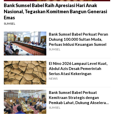
Bank Sumsel Babel Raih Apresiasi Hari Anak
Nasional, Tegaskan Komitmen Bangun Generasi
Emas
SUMSEL
Bank Sumsel Babel Perkuat Peran
Dukung 100.000 Sultan Muda,
Perluas Inklusi Keuangan Sumsel
SUMSEL
El Nino 2026 Lampaui Level Kuat,
Abdul Azis Desak Pemerintah
Serius Atasi Kekeringan
NEWS
Bank Sumsel Babel Perkuat
Kemitraan Strategis dengan
Pemkab Lahat, Dukung Akselerasi
Ekonomi Daerah
SUMSEL