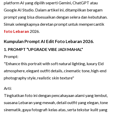
platform AI yang dipilih seperti Gemini, ChatGPT atau
Google AI Studio. Dalam artikel ini, ditampilkan beragam
prompt yang bisa disesuaikan dengan selera dan kebutuhan.
Simak selengkapnya deretan prompt untuk mempercantik
foto Lebaran
2026.
Kumpulan Prompt AI Edit Foto Lebaran 2026.
1. PROMPT “UPGRADE VIBE JADI MAHAL”
Prompt:
"Enhance this portrait with soft natural lighting, luxury Eid
atmosphere, elegant outfit details, cinematic tone, high-end
photography style, realistic skin texture"
Arti:
Tingkatkan foto ini dengan pencahayaan alami yang lembut,
suasana Lebaran yang mewah, detail outfit yang elegan, tone
sinematik, gaya fotografi kelas atas, serta tekstur kulit yang