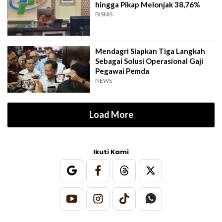
hingga Pikap Melonjak 38,76%
BISNIS
Mendagri Siapkan Tiga Langkah
Sebagai Solusi Operasional Gaji
Pegawai Pemda
NEWS
Load More
Ikuti Kami