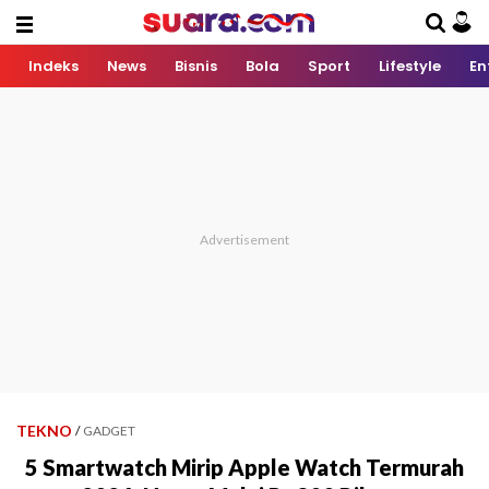
Indeks
News
Bisnis
Bola
Sport
Lifestyle
En
TEKNO
/
GADGET
5 Smartwatch Mirip Apple Watch Termurah