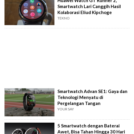
Huawei Watch GT Runner 2,
Smartwatch Lari Canggih Hasil
Kolaborasi Eliud Kipchoge
TEKNO
Smartwatch Advan SE1: Gaya dan
Teknologi Menyatu di
Pergelangan Tangan
YOUR SAY
5 Smartwatch dengan Baterai
Awet, Bisa Tahan Hingga 30 Hari