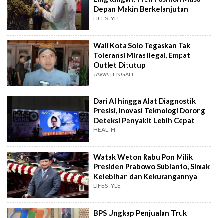
Depan Makin Berkelanjutan
LIFESTYLE
Wali Kota Solo Tegaskan Tak
Toleransi Miras Ilegal, Empat
Outlet Ditutup
JAWA TENGAH
Dari AI hingga Alat Diagnostik
Presisi, Inovasi Teknologi Dorong
Deteksi Penyakit Lebih Cepat
HEALTH
Watak Weton Rabu Pon Milik
Presiden Prabowo Subianto, Simak
Kelebihan dan Kekurangannya
LIFESTYLE
BPS Ungkap Penjualan Truk