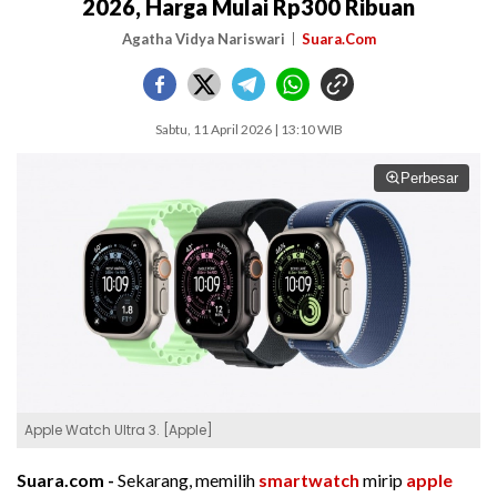
2026, Harga Mulai Rp300 Ribuan
Agatha Vidya Nariswari
Suara.Com
Sabtu, 11 April 2026 | 13:10 WIB
Perbesar
Apple Watch Ultra 3. [Apple]
Suara.com -
Sekarang, memilih
smartwatch
mirip
apple