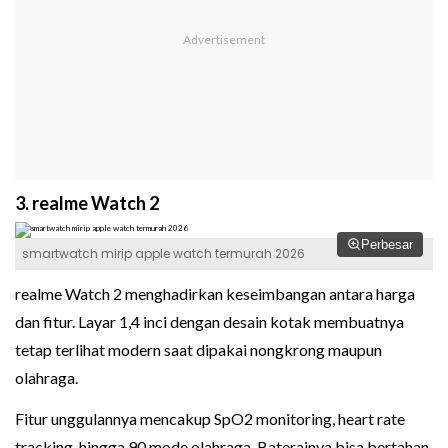
3. realme Watch 2
Perbesar
smartwatch mirip apple watch termurah 2026
realme Watch 2 menghadirkan keseimbangan antara harga
dan fitur. Layar 1,4 inci dengan desain kotak membuatnya
tetap terlihat modern saat dipakai nongkrong maupun
olahraga.
Fitur unggulannya mencakup SpO2 monitoring, heart rate
tracking, hingga 90 mode olahraga. Baterainya bisa bertahan