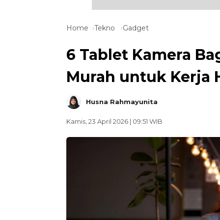
Home
Tekno
Gadget
6 Tablet Kamera Ba
Murah untuk Kerja 
Husna Rahmayunita
Kamis, 23 April 2026 | 09:51 WIB