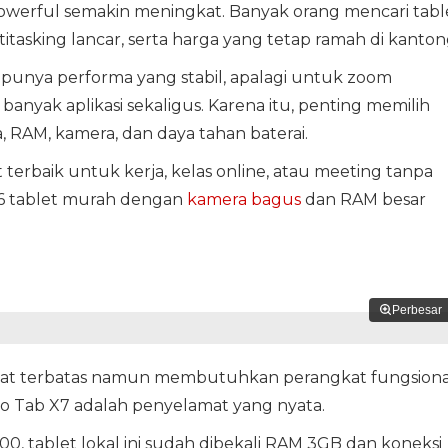
 powerful semakin meningkat. Banyak orang mencari tabl
itasking lancar, serta harga yang tetap ramah di kanton
punya performa yang stabil, apalagi untuk zoom
nyak aplikasi sekaligus. Karena itu, penting memilih
 RAM, kamera, dan daya tahan baterai.
terbaik untuk kerja, kelas online, atau meeting tanpa
i 6 tablet murah dengan
kamera bagus
dan RAM besar
Perbesar
ngat terbatas namun membutuhkan perangkat fungsiona
o Tab X7 adalah penyelamat yang nyata.
0, tablet lokal ini sudah dibekali RAM 3GB dan koneksi