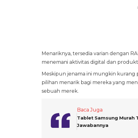
Menariknya, tersedia varian dengan R
menemani aktivitas digital dan produkti
Meskipun jenama ini mungkin kurang po
pilihan menarik bagi mereka yang men
sebuah merek.
Baca Juga
Tablet Samsung Murah T
Jawabannya