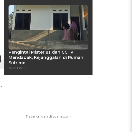
Pengintai Misterius dan CCTV
Mendadak, Kejanggalan di Rumah
Sutrimo
16:00 WIB
r