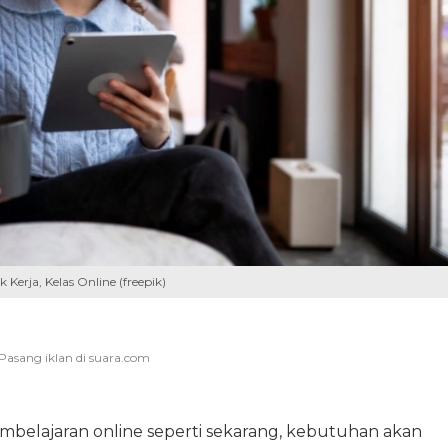
erja, Kelas Online (freepik)
pembelajaran online seperti sekarang, kebutuhan akan