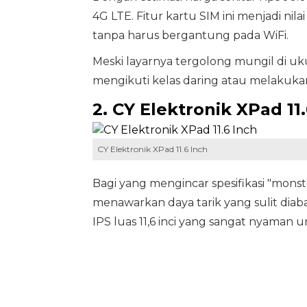
4G LTE. Fitur kartu SIM ini menjadi nil
tanpa harus bergantung pada WiFi.
Meski layarnya tergolong mungil di uku
mengikuti kelas daring atau melakukan 
2. CY Elektronik XPad 11
CY Elektronik XPad 11.6 Inch
Bagi yang mengincar spesifikasi "mons
menawarkan daya tarik yang sulit diab
IPS luas 11,6 inci yang sangat nyaman