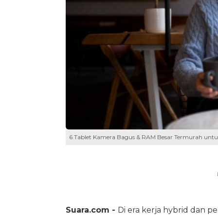
6 Tablet Kamera Bagus & RAM Besar Termurah untuk K
Suara.com -
Di era kerja hybrid dan 