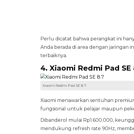
Perlu dicatat bahwa perangkat ini han
Anda berada di area dengan jaringan 
terbaiknya.
4. Xiaomi Redmi Pad SE 
Xiaomi Redmi Pad SE 8.7
Xiaomi menawarkan sentuhan premium d
fungsional untuk pelajar maupun peke
Dibanderol mulai Rp1.600.000, keunggu
mendukung refresh rate 90Hz, memberik