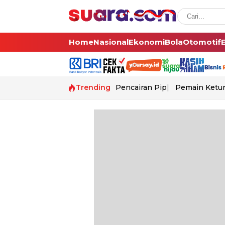
Home
Nasional
Ekonomi
Bola
Otomotif
Trending
Pencairan Pip
Pemain Ketur