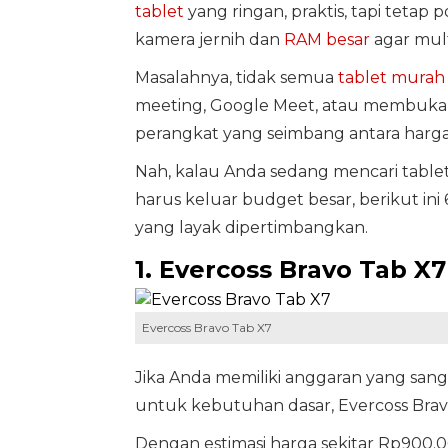
tablet
yang ringan, praktis, tapi tetap
kamera jernih dan
RAM besar
agar mult
Masalahnya, tidak semua
tablet murah
meeting, Google Meet, atau membuka ba
perangkat yang seimbang antara harga,
Nah, kalau Anda sedang mencari tablet 
harus keluar budget besar, berikut in
yang layak dipertimbangkan.
1. Evercoss Bravo Tab X7
Evercoss Bravo Tab X7
Jika Anda memiliki anggaran yang sa
untuk kebutuhan dasar, Evercoss Brav
Dengan estimasi harga sekitar Rp900.00