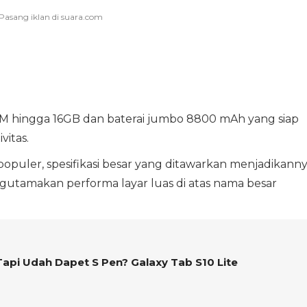
AM hingga 16GB dan baterai jumbo 8800 mAh yang siap
vitas.
puler, spesifikasi besar yang ditawarkan menjadikann
gutamakan performa layar luas di atas nama besar
api Udah Dapet S Pen? Galaxy Tab S10 Lite