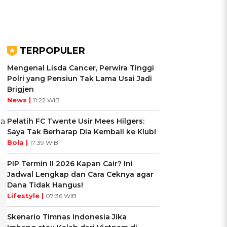
TERPOPULER
Mengenal Lisda Cancer, Perwira Tinggi
Polri yang Pensiun Tak Lama Usai Jadi
Brigjen
News |
11:22 WIB
ya
Pelatih FC Twente Usir Mees Hilgers:
Saya Tak Berharap Dia Kembali ke Klub!
Bola |
17:39 WIB
PIP Termin II 2026 Kapan Cair? Ini
Jadwal Lengkap dan Cara Ceknya agar
Dana Tidak Hangus!
Lifestyle |
07:36 WIB
Skenario Timnas Indonesia Jika