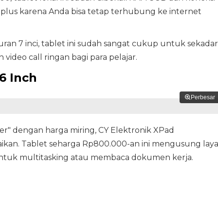
ai plus karena Anda bisa tetap terhubung ke internet
ran 7 inci, tablet ini sudah sangat cukup untuk sekadar
video call ringan bagi para pelajar.
.6 Inch
Perbesar
ter" dengan harga miring, CY Elektronik XPad
aikan. Tablet seharga Rp800.000-an ini mengusung laya
 untuk multitasking atau membaca dokumen kerja.