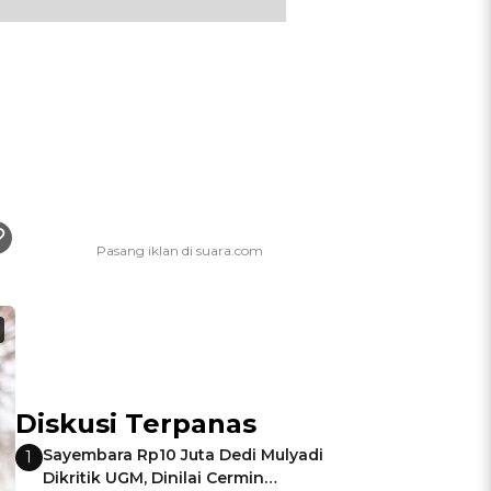
Diskusi Terpanas
Sayembara Rp10 Juta Dedi Mulyadi
1
Dikritik UGM, Dinilai Cermin