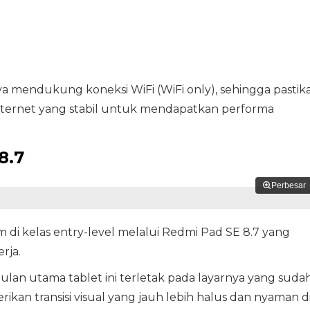
ya mendukung koneksi WiFi (WiFi only), sehingga pastik
internet yang stabil untuk mendapatkan performa
8.7
Perbesar
i kelas entry-level melalui Redmi Pad SE 8.7 yang
rja.
lan utama tablet ini terletak pada layarnya yang suda
an transisi visual yang jauh lebih halus dan nyaman d