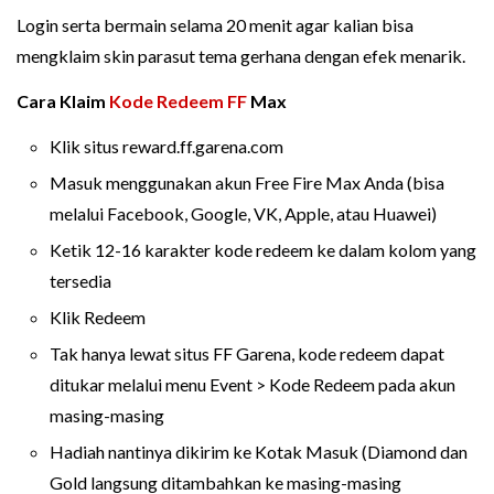
Login serta bermain selama 20 menit agar kalian bisa
mengklaim skin parasut tema gerhana dengan efek menarik.
Cara Klaim
Kode Redeem FF
Max
Klik situs reward.ff.garena.com
Masuk menggunakan akun Free Fire Max Anda (bisa
melalui Facebook, Google, VK, Apple, atau Huawei)
Ketik 12-16 karakter kode redeem ke dalam kolom yang
tersedia
Klik Redeem
Tak hanya lewat situs FF Garena, kode redeem dapat
ditukar melalui menu Event > Kode Redeem pada akun
masing-masing
Hadiah nantinya dikirim ke Kotak Masuk (Diamond dan
Gold langsung ditambahkan ke masing-masing