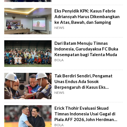
Eks Penyidik KPK: Kasus Febrie
Adriansyah Harus Dikembangkan
ke Atas, Bawah, dan Samping
NEWS
Dari Batam Menuju Timnas
Indonesia, Garudayaksa FC Buka
Kesempatan bagi Talenta Muda
BOLA
Tak Berdiri Sendiri, Pengamat
Unas Endus Ada Sosok
Berpengaruh di Kasus Eks
Jampidsus
NEWS
Erick Thohir Evaluasi Skuad
Timnas Indonesia Usai Gagal di
Piala AFF 2026, John Herdman
Out?
BOLA