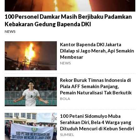
100 Personel Damkar Masih Berjibaku Padamkan
Kebakaran Gedung Bapenda DKI
NEWS
Kantor Bapenda DKI Jakarta
Dilalap si Jago Merah, Api Semakin
Membesar
NEWS
Rekor Buruk Timnas Indonesia di
Piala AFF Semakin Panjang,
Pemain Naturalisasi Tak Berkutik
BOLA
100 Petani Sidomulyo Muba
Serahkan Diri, Bela 4 Warga yang
Dituduh Mencuri di Kebun Sendiri
SUMSEL