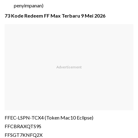
penyimpanan)
73 Kode Redeem FF Max Terbaru 9 Mei 2026
FFEC-LSPN-TCX4 (Token Mac10 Eclipse)
FFCBRAXQTS9S
FFSGT7KNFQ2X