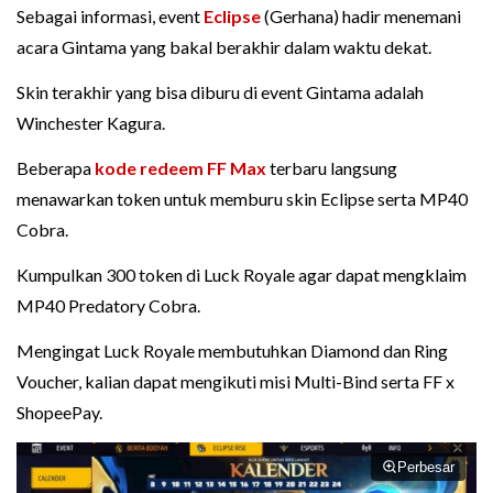
Sebagai informasi, event
Eclipse
(Gerhana) hadir menemani
acara Gintama yang bakal berakhir dalam waktu dekat.
Skin terakhir yang bisa diburu di event Gintama adalah
Winchester Kagura.
Beberapa
kode redeem FF Max
terbaru langsung
menawarkan token untuk memburu skin Eclipse serta MP40
Cobra.
Kumpulkan 300 token di Luck Royale agar dapat mengklaim
MP40 Predatory Cobra.
Mengingat Luck Royale membutuhkan Diamond dan Ring
Voucher, kalian dapat mengikuti misi Multi-Bind serta FF x
ShopeePay.
Perbesar