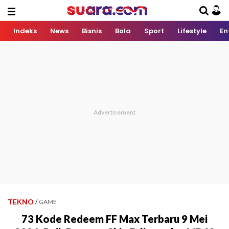
Indeks
News
Bisnis
Bola
Sport
Lifestyle
En
TEKNO
/
GAME
73 Kode Redeem FF Max Terbaru 9 Mei