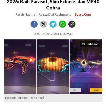
2026: Raih Parasut, Skin Eclipse, dan MP40
Cobra
Farah Nabilla
Rezza Dwi Rachmanta
Suara.Com
Sabtu, 09 Mei 2026 | 17:33 WIB
Perbesar
Hadiah Eclipse FF Max. (ist)