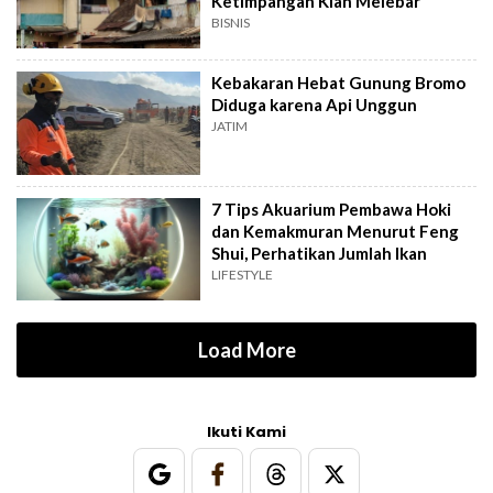
Ketimpangan Kian Melebar
BISNIS
Kebakaran Hebat Gunung Bromo
Diduga karena Api Unggun
JATIM
7 Tips Akuarium Pembawa Hoki
dan Kemakmuran Menurut Feng
Shui, Perhatikan Jumlah Ikan
LIFESTYLE
Load More
Ikuti Kami