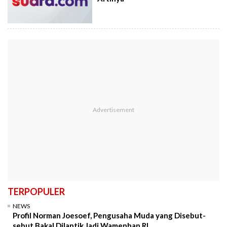
TERPOPULER
NEWS
Profil Norman Joesoef, Pengusaha Muda yang Disebut-
sebut Bakal Dilantik Jadi Wamenhan RI