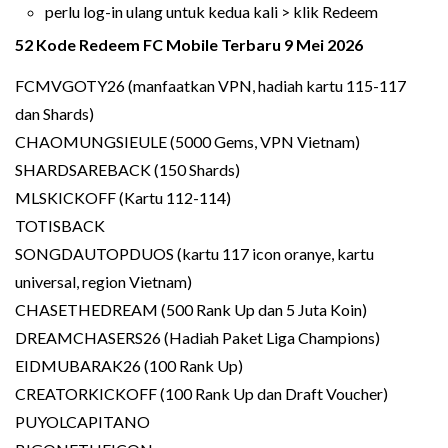
perlu log-in ulang untuk kedua kali > klik Redeem
52 Kode Redeem FC Mobile Terbaru 9 Mei 2026
FCMVGOTY26 (manfaatkan VPN, hadiah kartu 115-117
dan Shards)
CHAOMUNGSIEULE (5000 Gems, VPN Vietnam)
SHARDSAREBACK (150 Shards)
MLSKICKOFF (Kartu 112-114)
TOTISBACK
SONGDAUTOPDUOS (kartu 117 icon oranye, kartu
universal, region Vietnam)
CHASETHEDREAM (500 Rank Up dan 5 Juta Koin)
DREAMCHASERS26 (Hadiah Paket Liga Champions)
EIDMUBARAK26 (100 Rank Up)
CREATORKICKOFF (100 Rank Up dan Draft Voucher)
PUYOLCAPITANO