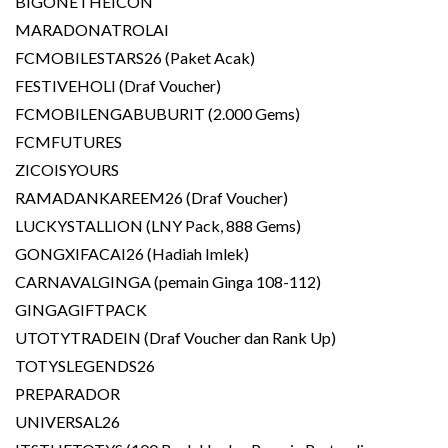
BIGONETHEICON
MARADONATROLAI
FCMOBILESTARS26 (Paket Acak)
FESTIVEHOLI (Draf Voucher)
FCMOBILENGABUBURIT (2.000 Gems)
FCMFUTURES
ZICOISYOURS
RAMADANKAREEM26 (Draf Voucher)
LUCKYSTALLION (LNY Pack, 888 Gems)
GONGXIFACAI26 (Hadiah Imlek)
CARNAVALGINGA (pemain Ginga 108-112)
GINGAGIFTPACK
UTOTYTRADEIN (Draf Voucher dan Rank Up)
TOTYSLEGENDS26
PREPARADOR
UNIVERSAL26