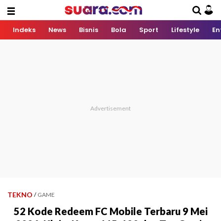
Indeks
News
Bisnis
Bola
Sport
Lifestyle
En
TEKNO
/
GAME
52 Kode Redeem FC Mobile Terbaru 9 Mei