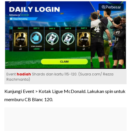
Perbesar
Event
hadiah
Shards dan kartu 115-120. (Suara.com/ Rezza
Rachmanta)
Kunjungi Event > Kotak Ligue McDonald. Lakukan spin untuk
memburu CB Blanc 120.