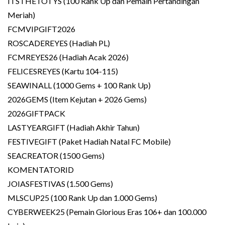
ITSTHETOTYS (100 Rank Up dan Pemain Pertandingan
Meriah)
FCMVIPGIFT2026
ROSCADEREYES (Hadiah PL)
FCMREYES26 (Hadiah Acak 2026)
FELICESREYES (Kartu 104-115)
SEAWINALL (1000 Gems + 100 Rank Up)
2026GEMS (Item Kejutan + 2026 Gems)
2026GIFTPACK
LASTYEARGIFT (Hadiah Akhir Tahun)
FESTIVEGIFT (Paket Hadiah Natal FC Mobile)
SEACREATOR (1500 Gems)
KOMENTATORID
JOIASFESTIVAS (1.500 Gems)
MLSCUP25 (100 Rank Up dan 1.000 Gems)
CYBERWEEK25 (Pemain Glorious Eras 106+ dan 100.000