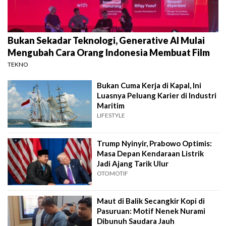
Bukan Sekadar Teknologi, Generative AI Mulai
Mengubah Cara Orang Indonesia Membuat Film
TEKNO
Bukan Cuma Kerja di Kapal, Ini
Luasnya Peluang Karier di Industri
Maritim
LIFESTYLE
Trump Nyinyir, Prabowo Optimis:
Masa Depan Kendaraan Listrik
Jadi Ajang Tarik Ulur
OTOMOTIF
Maut di Balik Secangkir Kopi di
Pasuruan: Motif Nenek Nurami
Dibunuh Saudara Jauh