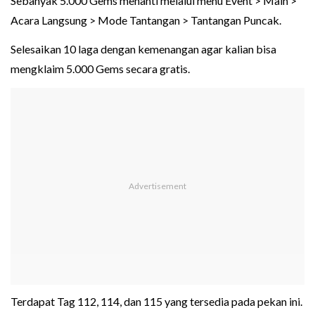
Sebanyak 5.000 Gems menanti melalui menu Event > Main >
Acara Langsung > Mode Tantangan > Tantangan Puncak.
Selesaikan 10 laga dengan kemenangan agar kalian bisa
mengklaim 5.000 Gems secara gratis.
Terdapat Tag 112, 114, dan 115 yang tersedia pada pekan ini.