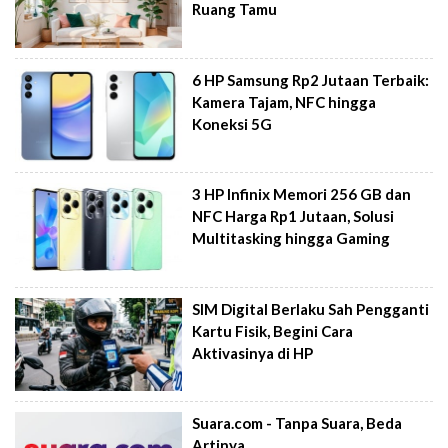
Ruang Tamu
6 HP Samsung Rp2 Jutaan Terbaik:
Kamera Tajam, NFC hingga
Koneksi 5G
3 HP Infinix Memori 256 GB dan
NFC Harga Rp1 Jutaan, Solusi
Multitasking hingga Gaming
SIM Digital Berlaku Sah Pengganti
Kartu Fisik, Begini Cara
Aktivasinya di HP
Suara.com - Tanpa Suara, Beda
Artinya