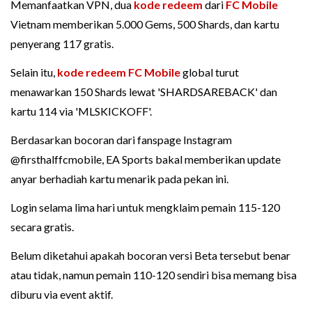
Memanfaatkan VPN, dua
kode redeem
dari
FC Mobile
Vietnam memberikan 5.000 Gems, 500 Shards, dan kartu
penyerang 117 gratis.
Selain itu,
kode redeem FC Mobile
global turut
menawarkan 150 Shards lewat 'SHARDSAREBACK' dan
kartu 114 via 'MLSKICKOFF'.
Berdasarkan bocoran dari fanspage Instagram
@firsthalffcmobile, EA Sports bakal memberikan update
anyar berhadiah kartu menarik pada pekan ini.
Login selama lima hari untuk mengklaim pemain 115-120
secara gratis.
Belum diketahui apakah bocoran versi Beta tersebut benar
atau tidak, namun pemain 110-120 sendiri bisa memang bisa
diburu via event aktif.