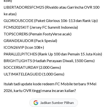
koin)
LIBERTADORESFCM25 (Rivaldo atau Garrincha OVR 100
ke atas)
GLORIOUSCODE (Paket Glorious 106-113 dan Rank Up)
FCMS2025KIT (Jersey FC Summit Indonesia)
TOPSCORERS (Pemain FootyVerse acak)
GRANDEAUDOR (Pack Spesial)
ICON26VIP (Icon 108+)
PARALLELPITCHES (Rank Up 100 dan Pemain 15 Juta Koin)
BRIGHTLIGHTS (Hadiah Perayaan Diwali, 1500 Gems)
SOCCERSATURDAY (2.000 Gems)
ULTIMATELEAGUEID (1.000 Gems)
Itulah tadi update kode redeem FC Mobile terbaru 9 Mei
2026, kartu OVR tinggi mana incaran kalian?
Jadikan Sumber Pilihan