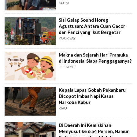
JATIM
Sisi Gelap Sound Horeg
Agustusan: Antara Cuan Gacor
dan Panci yang Ikut Bergetar
YOUR SAY
Makna dan Sejarah Hari Pramuka
di Indonesia, Siapa Penggagasnya?
LIFESTYLE
Kepala Lapas Gobah Pekanbaru
Dicopot Imbas Napi Kasus
Narkoba Kabur
RIAU
Di Daerah Ini Kemiskinan
Menyusut ke 6,54 Persen, Namun