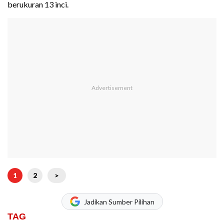
berukuran 13 inci.
1
2
>
Jadikan Sumber Pilihan
TAG