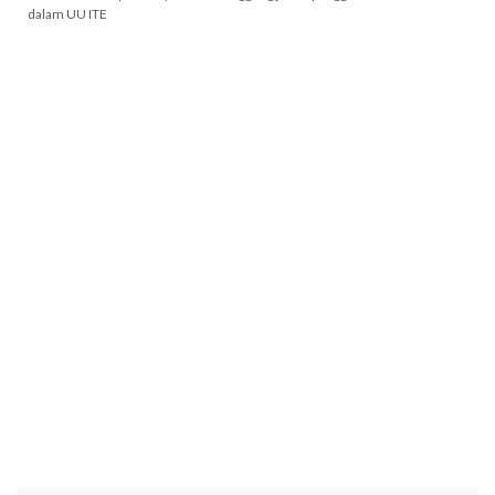
dalam UU ITE