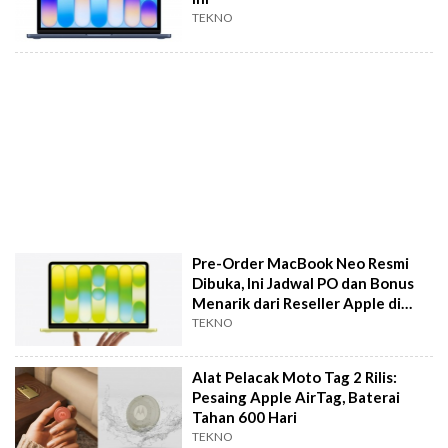
TEKNO
Pre-Order MacBook Neo Resmi
Dibuka, Ini Jadwal PO dan Bonus
Menarik dari Reseller Apple di
Indonesia
TEKNO
Alat Pelacak Moto Tag 2 Rilis:
Pesaing Apple AirTag, Baterai
Tahan 600 Hari
TEKNO