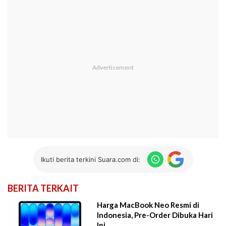
Ikuti berita terkini Suara.com di:
BERITA TERKAIT
Harga MacBook Neo Resmi di
Indonesia, Pre-Order Dibuka Hari
Ini