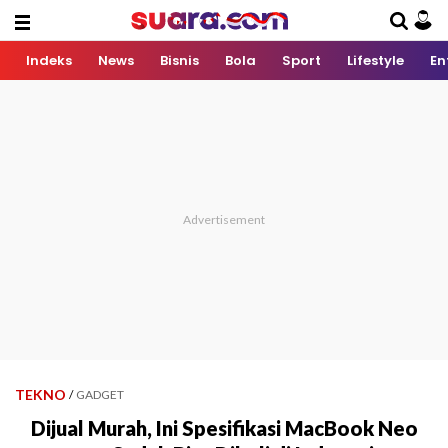
Indeks
News
Bisnis
Bola
Sport
Lifestyle
En
TEKNO
/
GADGET
Dijual Murah, Ini Spesifikasi MacBook Neo