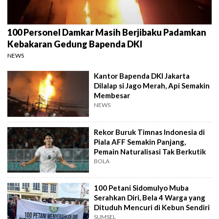
100 Personel Damkar Masih Berjibaku Padamkan
Kebakaran Gedung Bapenda DKI
NEWS
Kantor Bapenda DKI Jakarta
Dilalap si Jago Merah, Api Semakin
Membesar
NEWS
Rekor Buruk Timnas Indonesia di
Piala AFF Semakin Panjang,
Pemain Naturalisasi Tak Berkutik
BOLA
100 Petani Sidomulyo Muba
Serahkan Diri, Bela 4 Warga yang
Dituduh Mencuri di Kebun Sendiri
SUMSEL