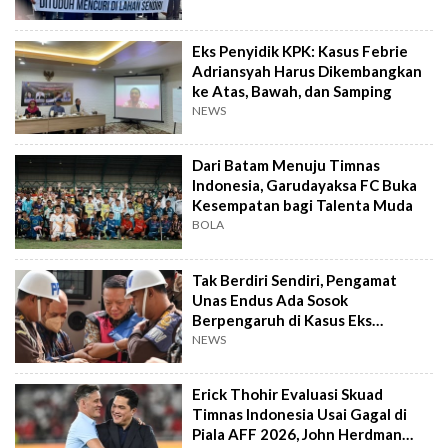
Eks Penyidik KPK: Kasus Febrie
Adriansyah Harus Dikembangkan
ke Atas, Bawah, dan Samping
NEWS
Dari Batam Menuju Timnas
Indonesia, Garudayaksa FC Buka
Kesempatan bagi Talenta Muda
BOLA
Tak Berdiri Sendiri, Pengamat
Unas Endus Ada Sosok
Berpengaruh di Kasus Eks
Jampidsus
NEWS
Erick Thohir Evaluasi Skuad
Timnas Indonesia Usai Gagal di
Piala AFF 2026, John Herdman