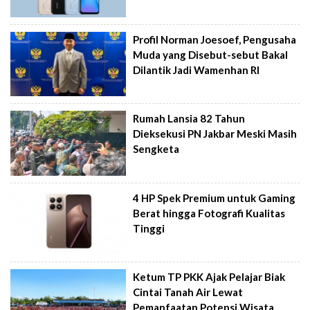
Profil Norman Joesoef, Pengusaha
Muda yang Disebut-sebut Bakal
Dilantik Jadi Wamenhan RI
Rumah Lansia 82 Tahun
Dieksekusi PN Jakbar Meski Masih
Sengketa
4 HP Spek Premium untuk Gaming
Berat hingga Fotografi Kualitas
Tinggi
Ketum TP PKK Ajak Pelajar Biak
Cintai Tanah Air Lewat
Pemanfaatan Potensi Wisata