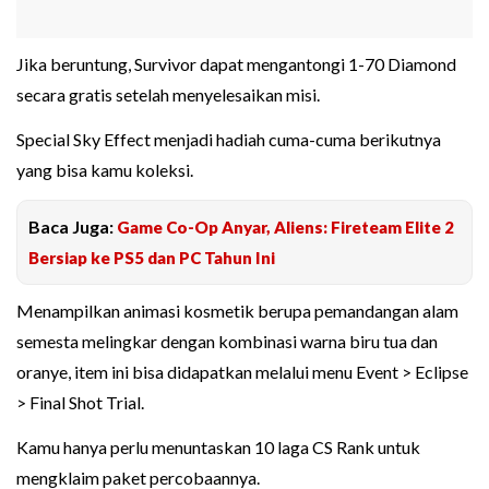
Jika beruntung, Survivor dapat mengantongi 1-70 Diamond
secara gratis setelah menyelesaikan misi.
Special Sky Effect menjadi hadiah cuma-cuma berikutnya
yang bisa kamu koleksi.
Baca Juga:
Game Co-Op Anyar, Aliens: Fireteam Elite 2
Bersiap ke PS5 dan PC Tahun Ini
Menampilkan animasi kosmetik berupa pemandangan alam
semesta melingkar dengan kombinasi warna biru tua dan
oranye, item ini bisa didapatkan melalui menu Event > Eclipse
> Final Shot Trial.
Kamu hanya perlu menuntaskan 10 laga CS Rank untuk
mengklaim paket percobaannya.