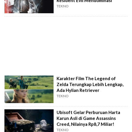
Resident Evil Mendominasi
TEKNO
Karakter Film The Legend of
Zelda Terungkap Lebih Lengkap,
Ada Hylian Retriever
TEKNO
Ubisoft Gelar Perburuan Harta
Karun Asli di Game Assassins
Creed, Nilainya Rp8,7 Miliar!
TEKNO