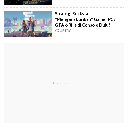
Strategi Rockstar
"Menganaktirikan" Gamer PC?
GTA 6 Rilis di Console Dulu!
YOUR SAY