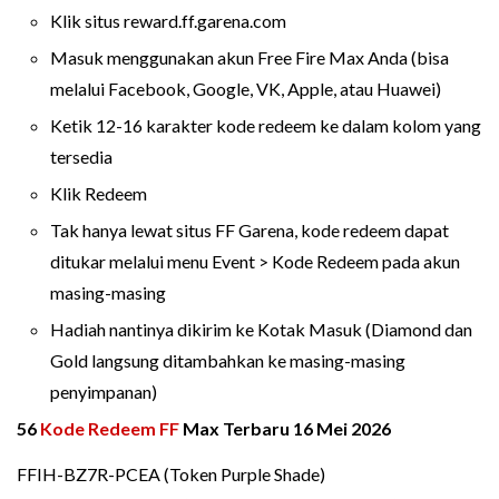
Klik situs reward.ff.garena.com
Masuk menggunakan akun Free Fire Max Anda (bisa
melalui Facebook, Google, VK, Apple, atau Huawei)
Ketik 12-16 karakter kode redeem ke dalam kolom yang
tersedia
Klik Redeem
Tak hanya lewat situs FF Garena, kode redeem dapat
ditukar melalui menu Event > Kode Redeem pada akun
masing-masing
Hadiah nantinya dikirim ke Kotak Masuk (Diamond dan
Gold langsung ditambahkan ke masing-masing
penyimpanan)
56
Kode Redeem FF
Max Terbaru 16 Mei 2026
FFIH-BZ7R-PCEA (Token Purple Shade)