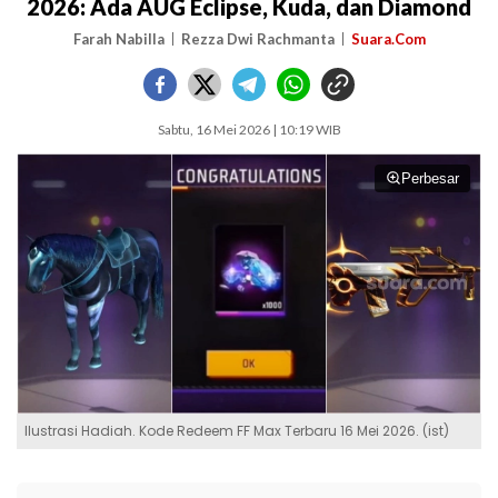
2026: Ada AUG Eclipse, Kuda, dan Diamond
Farah Nabilla
Rezza Dwi Rachmanta
Suara.Com
Sabtu, 16 Mei 2026 | 10:19 WIB
Perbesar
Ilustrasi Hadiah. Kode Redeem FF Max Terbaru 16 Mei 2026. (ist)