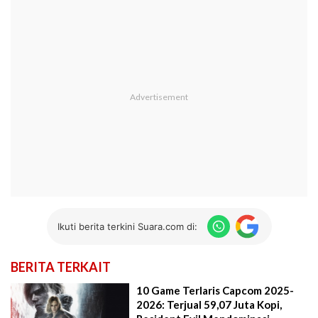
Ikuti berita terkini Suara.com di:
BERITA TERKAIT
10 Game Terlaris Capcom 2025-
2026: Terjual 59,07 Juta Kopi,