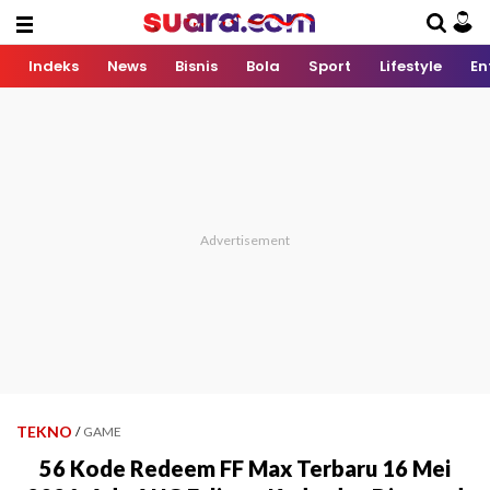
Indeks
News
Bisnis
Bola
Sport
Lifestyle
En
TEKNO
/
GAME
56 Kode Redeem FF Max Terbaru 16 Mei