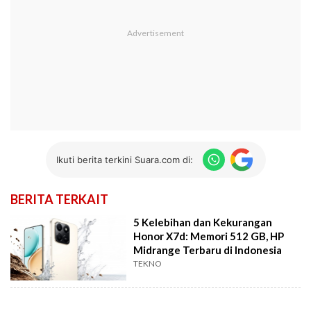
Ikuti berita terkini Suara.com di:
BERITA TERKAIT
5 Kelebihan dan Kekurangan
Honor X7d: Memori 512 GB, HP
Midrange Terbaru di Indonesia
TEKNO