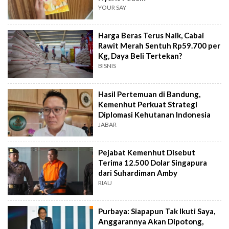
YOUR SAY
Harga Beras Terus Naik, Cabai
Rawit Merah Sentuh Rp59.700 per
Kg, Daya Beli Tertekan?
BISNIS
Hasil Pertemuan di Bandung,
Kemenhut Perkuat Strategi
Diplomasi Kehutanan Indonesia
JABAR
Pejabat Kemenhut Disebut
Terima 12.500 Dolar Singapura
dari Suhardiman Amby
RIAU
Purbaya: Siapapun Tak Ikuti Saya,
Anggarannya Akan Dipotong,