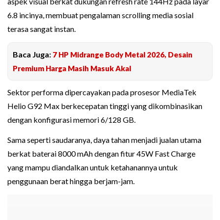
aspek visual berkat dukungan refresh rate 144Hz pada layar
6.8 incinya, membuat pengalaman scrolling media sosial
terasa sangat instan.
Baca Juga:
7 HP Midrange Body Metal 2026, Desain
Premium Harga Masih Masuk Akal
Sektor performa dipercayakan pada prosesor MediaTek
Helio G92 Max berkecepatan tinggi yang dikombinasikan
dengan konfigurasi memori 6/128 GB.
Sama seperti saudaranya, daya tahan menjadi jualan utama
berkat baterai 8000 mAh dengan fitur 45W Fast Charge
yang mampu diandalkan untuk ketahanannya untuk
penggunaan berat hingga berjam-jam.