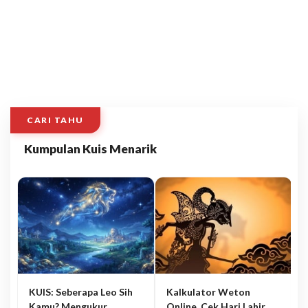
CARI TAHU
Kumpulan Kuis Menarik
KUIS: Seberapa Leo Sih
Kalkulator Weton
Kamu? Mengukur
Online, Cek Hari Lahir