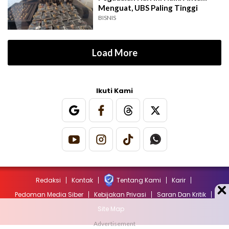
Menguat, UBS Paling Tinggi
BISNIS
Load More
Ikuti Kami
Redaksi
Kontak
Tentang Kami
Karir
Pedoman Media Siber
Kebijakan Privasi
Saran Dan Kritik
Site Map