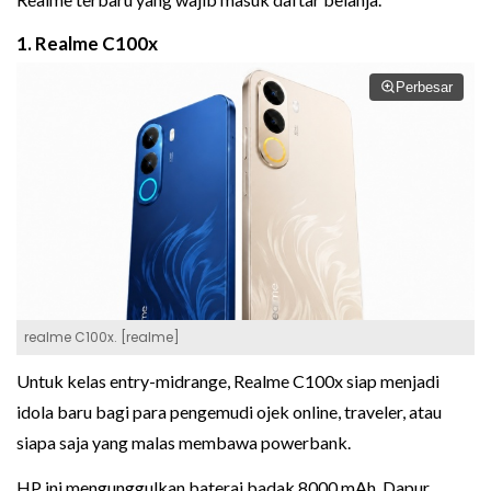
1. Realme C100x
Perbesar
realme C100x. [realme]
Untuk kelas entry-midrange, Realme C100x siap menjadi
idola baru bagi para pengemudi ojek online, traveler, atau
siapa saja yang malas membawa powerbank.
HP ini mengunggulkan baterai badak 8000 mAh. Dapur