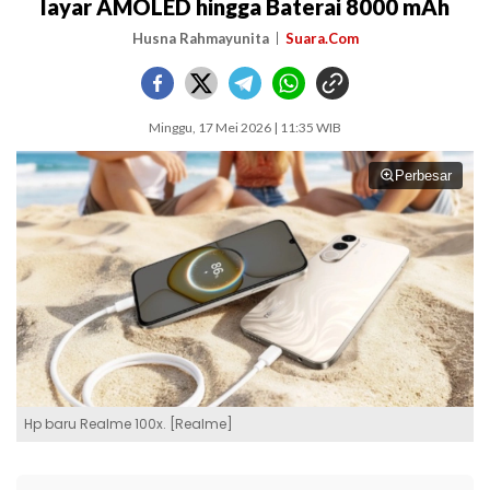
layar AMOLED hingga Baterai 8000 mAh
Husna Rahmayunita
Suara.Com
Minggu, 17 Mei 2026 | 11:35 WIB
Perbesar
Hp baru Realme 100x. [Realme]