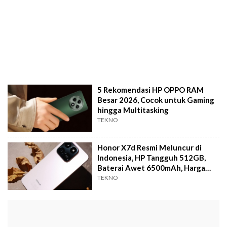
5 Rekomendasi HP OPPO RAM
Besar 2026, Cocok untuk Gaming
hingga Multitasking
TEKNO
Honor X7d Resmi Meluncur di
Indonesia, HP Tangguh 512GB,
Baterai Awet 6500mAh, Harga
Rp4 Jutaan
TEKNO