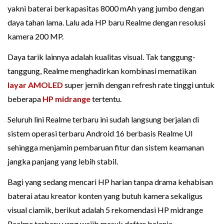
yakni baterai berkapasitas 8000 mAh yang jumbo dengan
daya tahan lama. Lalu ada HP baru Realme dengan resolusi
kamera 200 MP.
Daya tarik lainnya adalah kualitas visual. Tak tanggung-
tanggung, Realme menghadirkan kombinasi mematikan
layar AMOLED
super jernih dengan refresh rate tinggi untuk
beberapa
HP midrange
tertentu.
Seluruh lini Realme terbaru ini sudah langsung berjalan di
sistem operasi terbaru Android 16 berbasis Realme UI
sehingga menjamin pembaruan fitur dan sistem keamanan
jangka panjang yang lebih stabil.
Bagi yang sedang mencari HP harian tanpa drama kehabisan
baterai atau kreator konten yang butuh kamera sekaligus
visual ciamik, berikut adalah 5 rekomendasi HP midrange
Realme terbaru yang wajib masuk daftar belanja.