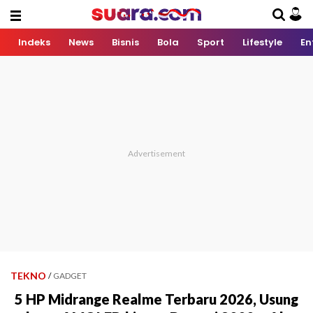
Indeks
News
Bisnis
Bola
Sport
Lifestyle
En
TEKNO
/
GADGET
5 HP Midrange Realme Terbaru 2026, Usung