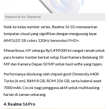
Realme 16 5G. (Realme)
Naik ke kelas number series, Realme 16 5G menawarkan
lompatan visual yang signifikan dengan mengusung layar
AMOLED 1B colors 120Hz beresolusi FHD+.
Menariknya, HP seharga Rp5.499.000 ini sangat ramah untuk
para kreator konten berkat setup Dual Kamera Belakang 50
MP dan Kamera Depan 50 MP untuk hasil selfie yang tajam.
Performanya disokong oleh chipset gesit Dimensity 6400
Turbo (6 nm), RAM 8 GB, ROM 256 GB, serta baterai awet
7000 mAh. Cocok bagi pengguna aktif untuk multitasking
harian di zaman sekarang.
4. Realme 16 Pro