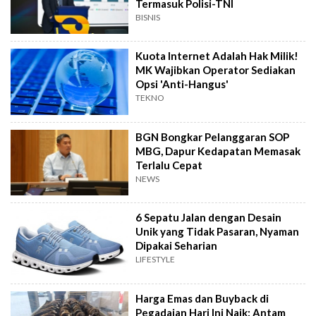
Termasuk Polisi-TNI
BISNIS
Kuota Internet Adalah Hak Milik!
MK Wajibkan Operator Sediakan
Opsi 'Anti-Hangus'
TEKNO
BGN Bongkar Pelanggaran SOP
MBG, Dapur Kedapatan Memasak
Terlalu Cepat
NEWS
6 Sepatu Jalan dengan Desain
Unik yang Tidak Pasaran, Nyaman
Dipakai Seharian
LIFESTYLE
Harga Emas dan Buyback di
Pegadaian Hari Ini Naik: Antam