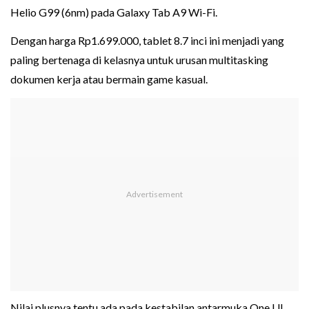
Helio G99 (6nm) pada Galaxy Tab A9 Wi-Fi.
Dengan harga Rp1.699.000, tablet 8.7 inci ini menjadi yang
paling bertenaga di kelasnya untuk urusan multitasking
dokumen kerja atau bermain game kasual.
Nilai plusnya tentu ada pada kestabilan antarmuka One UI