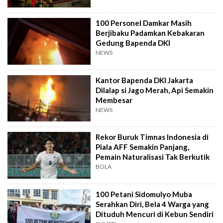
100 Personel Damkar Masih
Berjibaku Padamkan Kebakaran
Gedung Bapenda DKI
NEWS
Kantor Bapenda DKI Jakarta
Dilalap si Jago Merah, Api Semakin
Membesar
NEWS
Rekor Buruk Timnas Indonesia di
Piala AFF Semakin Panjang,
Pemain Naturalisasi Tak Berkutik
BOLA
100 Petani Sidomulyo Muba
Serahkan Diri, Bela 4 Warga yang
Dituduh Mencuri di Kebun Sendiri