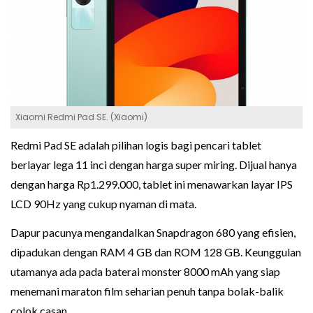
Xiaomi Redmi Pad SE. (Xiaomi)
Redmi Pad SE adalah pilihan logis bagi pencari tablet
berlayar lega 11 inci dengan harga super miring. Dijual hanya
dengan harga Rp1.299.000, tablet ini menawarkan layar IPS
LCD 90Hz yang cukup nyaman di mata.
Dapur pacunya mengandalkan Snapdragon 680 yang efisien,
dipadukan dengan RAM 4 GB dan ROM 128 GB. Keunggulan
utamanya ada pada baterai monster 8000 mAh yang siap
menemani maraton film seharian penuh tanpa bolak-balik
colok casan.