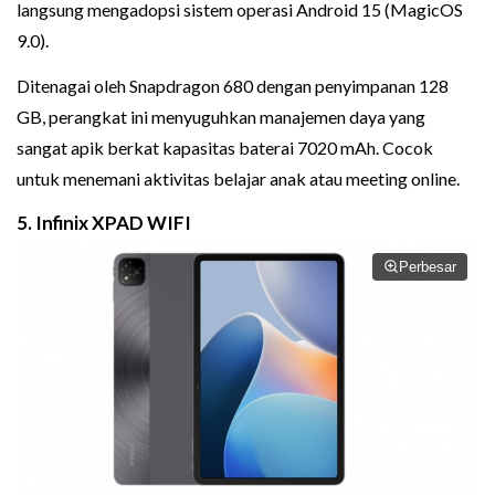
langsung mengadopsi sistem operasi Android 15 (MagicOS
9.0).
Ditenagai oleh Snapdragon 680 dengan penyimpanan 128
GB, perangkat ini menyuguhkan manajemen daya yang
sangat apik berkat kapasitas baterai 7020 mAh. Cocok
untuk menemani aktivitas belajar anak atau meeting online.
5. Infinix XPAD WIFI
Perbesar