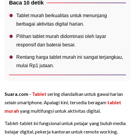
Baca 10 detik
Tablet murah berkualitas untuk menunjang
berbagai aktivitas digital harian.
Pilihan tablet murah didominasi oleh layar
responsif dan baterai besar.
Rentang harga tablet murah ini sangat terjangkau,
mulai Rp1 jutaan.
Suara.com -
Tablet
sering diandalkan untuk gawai harian
selain smartphone. Apalagi kini, tersedia beragam
tablet
murah
yang multifungsi untuk aktivitas digital.
Tablet-tablet ini fungsional untuk pelajar yang butuh media
belajar digital, pekerja kantoran untuk remote working,