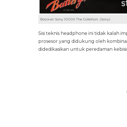
Bocoran Sony 1000X The ColleXion. (Sony)
Sisi teknis headphone ini tidak kalah 
prosesor yang didukung oleh kombinasi
didedikasikan untuk peredaman kebisin