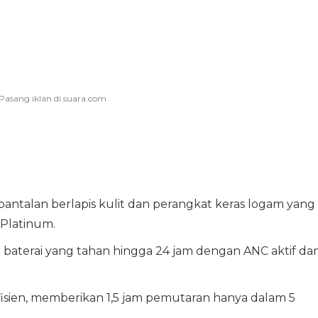
antalan berlapis kulit dan perangkat keras logam yang
 Platinum.
aterai yang tahan hingga 24 jam dengan ANC aktif da
fisien, memberikan 1,5 jam pemutaran hanya dalam 5