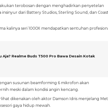
elakukan terobosan dengan menghadirkan penyetelan
insinyur dari Battery Studios, Sterling Sound, dan Coas
ama kalinya seri 1000X mendapatkan sentuhan profesion
tu Aja? Realme Buds T500 Pro Bawa Desain Kotak
I dengan susunan beamforming 6 mikrofon akan
rnih meski dalam kondisi angin kencang.
erlihat dikenakan oleh aktor Damson Idris menjelang Met
ksesori gaya hidup mewah.