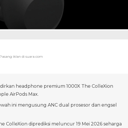
irkan headphone premium 1000X The ColleXion
ple AirPods Max.
wah ini mengusung ANC dual prosesor dan engsel
e ColleXion diprediksi meluncur 19 Mei 2026 seharga