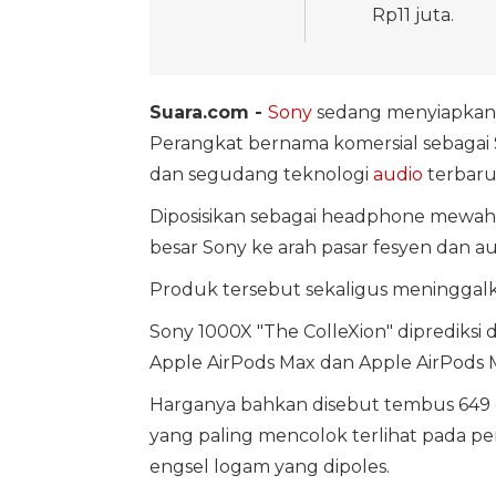
Rp11 juta.
Suara.com -
Sony
sedang menyiapka
Perangkat bernama komersial sebagai
dan segudang teknologi
audio
terbaru
Diposisikan sebagai headphone mewah 
besar Sony ke arah pasar fesyen dan aud
Produk tersebut sekaligus meninggalk
Sony 1000X "The ColleXion" diprediks
Apple AirPods Max dan Apple AirPods 
Harganya bahkan disebut tembus 649 d
yang paling mencolok terlihat pada 
engsel logam yang dipoles.