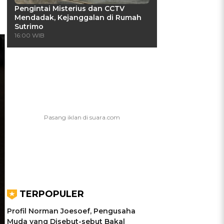
Pengintai Misterius dan CCTV
Mendadak, Kejanggalan di Rumah
Sutrimo
16:00 WIB
TERPOPULER
Profil Norman Joesoef, Pengusaha
Muda yang Disebut-sebut Bakal