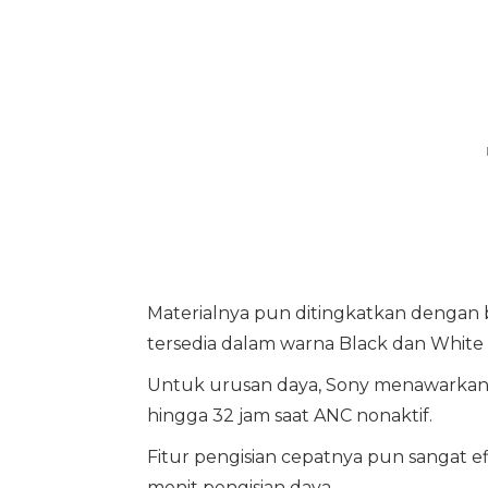
Materialnya pun ditingkatkan dengan b
tersedia dalam warna Black dan White
Untuk urusan daya, Sony menawarkan b
hingga 32 jam saat ANC nonaktif.
Fitur pengisian cepatnya pun sangat e
menit pengisian daya.