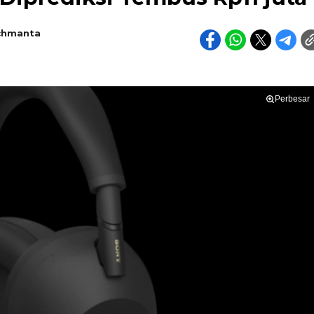
chmanta
Perbesar