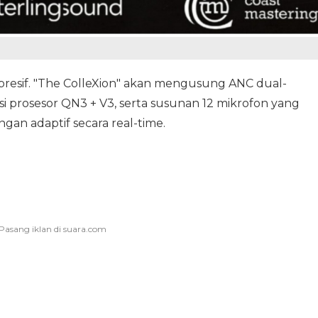
impresif. "The ColleXion" akan mengusung ANC dual-
 prosesor QN3 + V3, serta susunan 12 mikrofon yang
gan adaptif secara real-time.