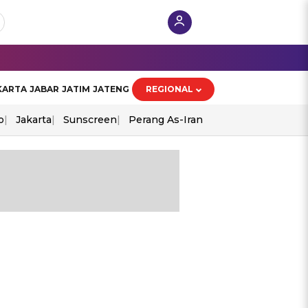
KARTA
JABAR
JATIM
JATENG
REGIONAL
o
Jakarta
Sunscreen
Perang As-Iran