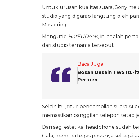
Untuk urusan kualitas suara, Sony m
studio yang digarap langsung oleh para 
Mastering.
Mengutip
HotEUDeals,
ini adalah pert
dari studio ternama tersebut.
Baca Juga
Bosan Desain TWS Itu-i
Permen
Selain itu, fitur pengambilan suara A
memastikan panggilan telepon tetap je
Dari segi estetika, headphone sudah t
Gala, mempertegas posisinya sebagai a