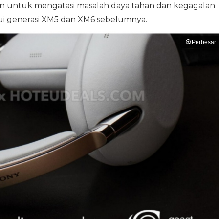
kan untuk mengatasi masalah daya tahan dan kegagalan
ui generasi XM5 dan XM6 sebelumnya.
Perbesar