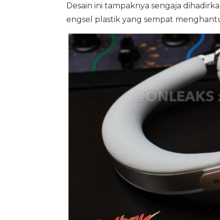
Desain ini tampaknya sengaja dihadir
engsel plastik yang sempat menghant