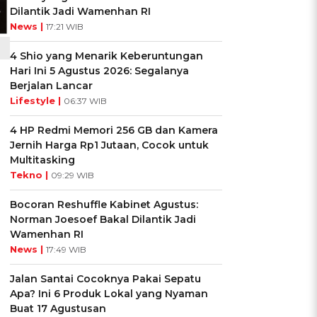
Dilantik Jadi Wamenhan RI
News |
17:21 WIB
4 Shio yang Menarik Keberuntungan
Hari Ini 5 Agustus 2026: Segalanya
Berjalan Lancar
Lifestyle |
06:37 WIB
4 HP Redmi Memori 256 GB dan Kamera
Jernih Harga Rp1 Jutaan, Cocok untuk
Multitasking
Tekno |
09:29 WIB
Bocoran Reshuffle Kabinet Agustus:
Norman Joesoef Bakal Dilantik Jadi
Wamenhan RI
News |
17:49 WIB
Jalan Santai Cocoknya Pakai Sepatu
Apa? Ini 6 Produk Lokal yang Nyaman
Buat 17 Agustusan