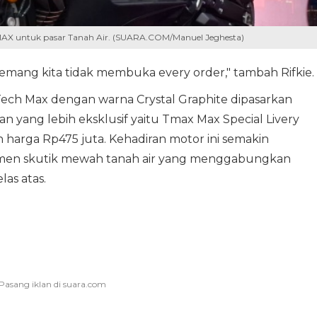
X untuk pasar Tanah Air. (SUARA.COM/Manuel Jeghesta)
mang kita tidak membuka every order," tambah Rifkie.
ech Max dengan warna Crystal Graphite dipasarkan
an yang lebih eksklusif yaitu Tmax Max Special Livery
harga Rp475 juta. Kehadiran motor ini semakin
men skutik mewah tanah air yang menggabungkan
las atas.