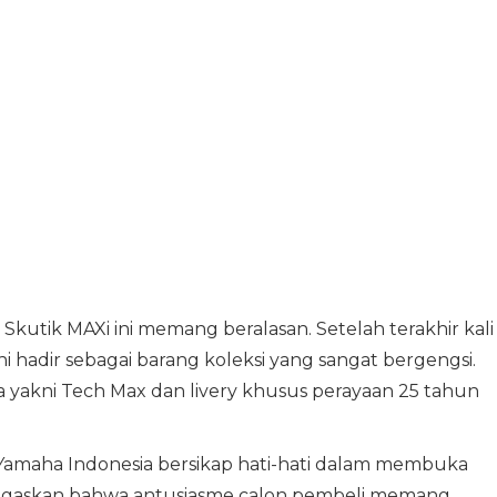
Skutik MAXi ini memang beralasan. Setelah terakhir kali
i hadir sebagai barang koleksi yang sangat bergengsi.
yakni Tech Max dan livery khusus perayaan 25 tahun
Yamaha Indonesia bersikap hati-hati dalam membuka
negaskan bahwa antusiasme calon pembeli memang