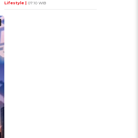
Lifestyle |
07:10 WIB