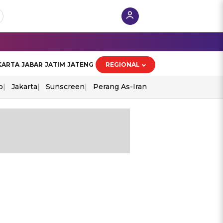
KARTA
JABAR
JATIM
JATENG
REGIONAL
o
Jakarta
Sunscreen
Perang As-Iran