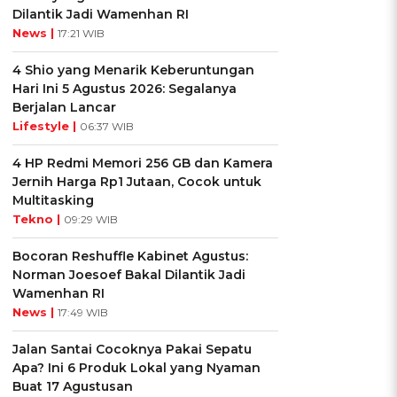
Dilantik Jadi Wamenhan RI
News |
17:21 WIB
4 Shio yang Menarik Keberuntungan
Hari Ini 5 Agustus 2026: Segalanya
Berjalan Lancar
Lifestyle |
06:37 WIB
4 HP Redmi Memori 256 GB dan Kamera
Jernih Harga Rp1 Jutaan, Cocok untuk
Multitasking
Tekno |
09:29 WIB
Bocoran Reshuffle Kabinet Agustus:
Norman Joesoef Bakal Dilantik Jadi
Wamenhan RI
News |
17:49 WIB
Jalan Santai Cocoknya Pakai Sepatu
Apa? Ini 6 Produk Lokal yang Nyaman
Buat 17 Agustusan