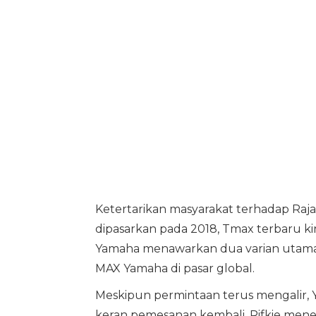
Ketertarikan masyarakat terhadap Raja 
dipasarkan pada 2018, Tmax terbaru kin
Yamaha menawarkan dua varian utama 
MAX Yamaha di pasar global.
Meskipun permintaan terus mengalir, 
keran pemesanan kembali. Rifkie me