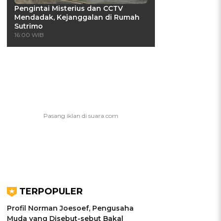
Pengintai Misterius dan CCTV
Mendadak, Kejanggalan di Rumah
Sutrimo
16:00 WIB
TERPOPULER
Profil Norman Joesoef, Pengusaha
Muda yang Disebut-sebut Bakal