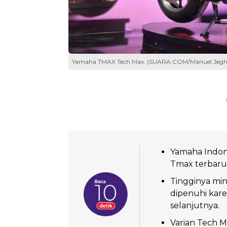
Yamaha TMAX Tech Max. (SUARA.COM/Manuel Jegh
Yamaha Indon
Tmax terbaru 
Tingginya min
dipenuhi ka
selanjutnya.
Varian Tech M