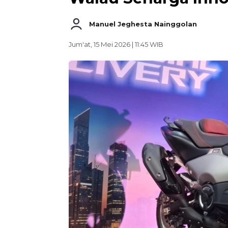
Manuel Jeghesta Nainggolan
Jum'at, 15 Mei 2026 | 11:45 WIB