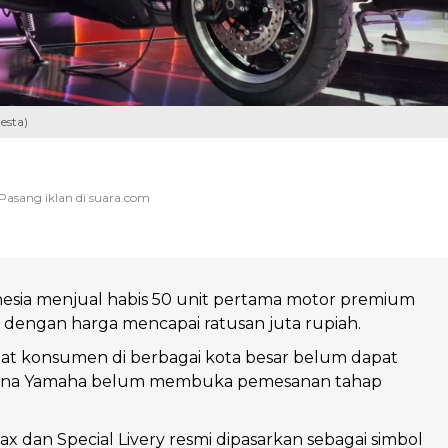
esta)
esia menjual habis 50 unit pertama motor premium
dengan harga mencapai ratusan juta rupiah.
at konsumen di berbagai kota besar belum dapat
rena Yamaha belum membuka pemesanan tahap
ax dan Special Livery resmi dipasarkan sebagai simbol