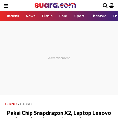
Indeks
News
Bisnis
Bola
Sport
Lifestyle
En
TEKNO
/
GADGET
Pakai Chip Snapdragon X2, Laptop Lenovo