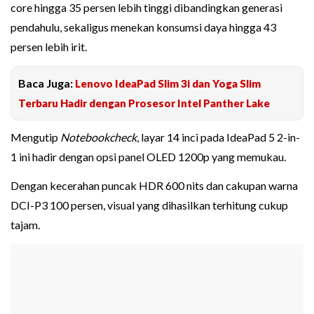
core hingga 35 persen lebih tinggi dibandingkan generasi
pendahulu, sekaligus menekan konsumsi daya hingga 43
persen lebih irit.
Baca Juga:
Lenovo IdeaPad Slim 3i dan Yoga Slim
Terbaru Hadir dengan Prosesor Intel Panther Lake
Mengutip
Notebookcheck
, layar 14 inci pada IdeaPad 5 2-in-
1 ini hadir dengan opsi panel OLED 1200p yang memukau.
Dengan kecerahan puncak HDR 600 nits dan cakupan warna
DCI-P3 100 persen, visual yang dihasilkan terhitung cukup
tajam.