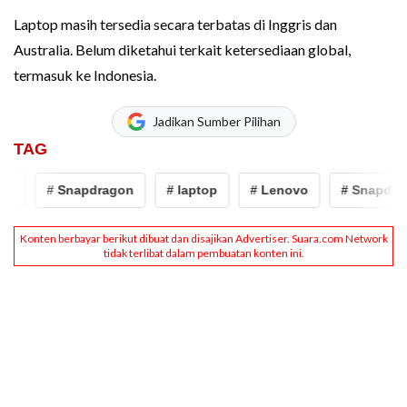
Laptop masih tersedia secara terbatas di Inggris dan
Australia. Belum diketahui terkait ketersediaan global,
termasuk ke Indonesia.
Jadikan Sumber Pilihan
TAG
o
# Snapdragon
# laptop
# Lenovo
# Snapdrag