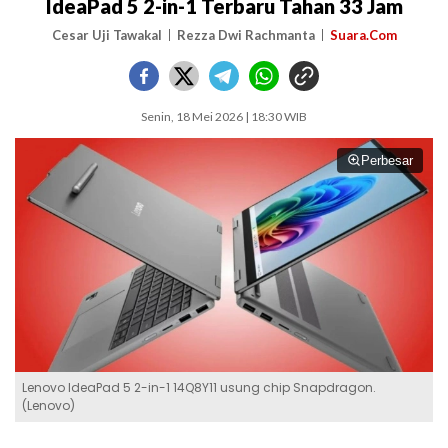
IdeaPad 5 2-in-1 Terbaru Tahan 33 Jam
Cesar Uji Tawakal
Rezza Dwi Rachmanta
Suara.Com
Senin, 18 Mei 2026 | 18:30 WIB
Perbesar
Lenovo IdeaPad 5 2-in-1 14Q8Y11 usung chip Snapdragon.
(Lenovo)