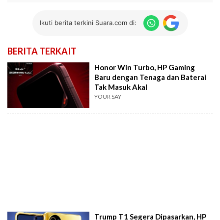
Ikuti berita terkini Suara.com di:
BERITA TERKAIT
Honor Win Turbo, HP Gaming
Baru dengan Tenaga dan Baterai
Tak Masuk Akal
YOUR SAY
Trump T1 Segera Dipasarkan, HP