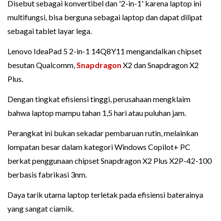
Disebut sebagai konvertibel dan '2-in-1' karena laptop ini
multifungsi, bisa berguna sebagai laptop dan dapat dilipat
sebagai tablet layar lega.
Lenovo IdeaPad 5 2-in-1 14Q8Y11 mengandalkan chipset
besutan Qualcomm,
Snapdragon
X2 dan Snapdragon X2
Plus.
Dengan tingkat efisiensi tinggi, perusahaan mengklaim
bahwa laptop mampu tahan 1,5 hari atau puluhan jam.
Perangkat ini bukan sekadar pembaruan rutin, melainkan
lompatan besar dalam kategori Windows Copilot+ PC
berkat penggunaan chipset Snapdragon X2 Plus X2P-42-100
berbasis fabrikasi 3nm.
Daya tarik utama laptop terletak pada efisiensi baterainya
yang sangat ciamik.