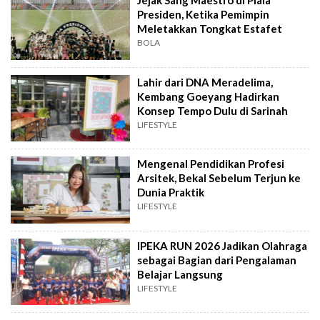
Jejak Sang Maestro di Piala
Presiden, Ketika Pemimpin
Meletakkan Tongkat Estafet
BOLA
Lahir dari DNA Meradelima,
Kembang Goeyang Hadirkan
Konsep Tempo Dulu di Sarinah
LIFESTYLE
Mengenal Pendidikan Profesi
Arsitek, Bekal Sebelum Terjun ke
Dunia Praktik
LIFESTYLE
IPEKA RUN 2026 Jadikan Olahraga
sebagai Bagian dari Pengalaman
Belajar Langsung
LIFESTYLE