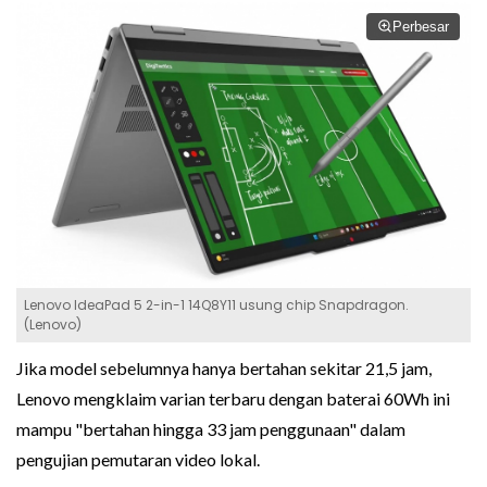
Perbesar
Lenovo IdeaPad 5 2-in-1 14Q8Y11 usung chip Snapdragon.
(Lenovo)
Jika model sebelumnya hanya bertahan sekitar 21,5 jam,
Lenovo mengklaim varian terbaru dengan baterai 60Wh ini
mampu "bertahan hingga 33 jam penggunaan" dalam
pengujian pemutaran video lokal.